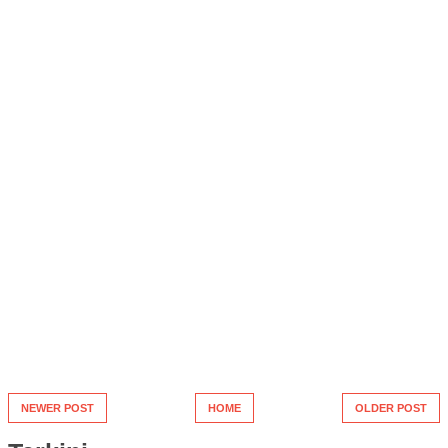
NEWER POST
HOME
OLDER POST