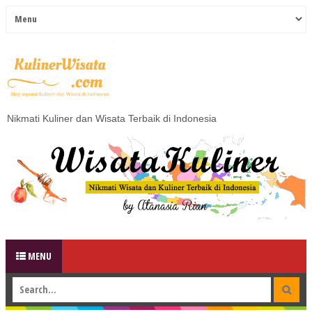
Nikmati Kuliner dan Wisata Terbaik di Indonesia
MENU