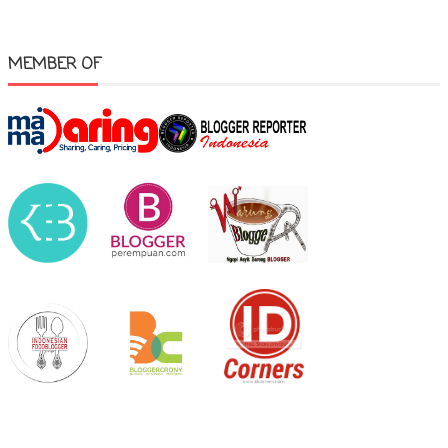
MEMBER OF