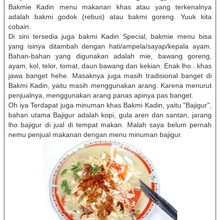
Bakmie Kadin menu makanan khas atau yang terkenalnya
adalah bakmi godok (rebus) atau bakmi goreng. Yuuk kita
cobain.
Di sini tersedia juga bakmi Kadin Special, bakmie menu bisa
yang isinya ditambah dengan hati/ampela/sayap/kepala ayam.
Bahan-bahan yang digunakan adalah mie, bawang goreng,
ayam, kol, telor, tomat, daun bawang dan kekian. Enak lho...khas
jawa banget hehe. Masaknya juga masih tradisional banget di
Bakmi Kadin, yaitu masih menggunakan arang. Karena menurut
penjualnya, menggunakan arang panas apinya pas banget.
Oh iya Terdapat juga minuman khas Bakmi Kadin, yaitu "Bajigur",
bahan utama Bajigur adalah kopi, gula aren dan santan, jarang
lho bajigur di jual di tempat makan. Malah saya belum pernah
nemu penjual makanan dengan menu minuman bajigur.