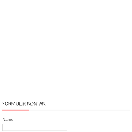
FORMULIR KONTAK
Name