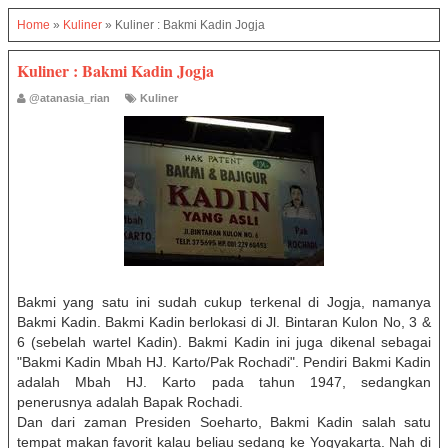
Home
»
Kuliner
»
Kuliner : Bakmi Kadin Jogja
Kuliner : Bakmi Kadin Jogja
@atanasia_rian
Kuliner
Bakmi yang satu ini sudah cukup terkenal di Jogja, namanya
Bakmi Kadin. Bakmi Kadin berlokasi di Jl. Bintaran Kulon No, 3 &
6 (sebelah wartel Kadin). Bakmi Kadin ini juga dikenal sebagai
"Bakmi Kadin Mbah HJ. Karto/Pak Rochadi". Pendiri Bakmi Kadin
adalah Mbah HJ. Karto pada tahun 1947, sedangkan
penerusnya adalah Bapak Rochadi.
Dan dari zaman Presiden Soeharto, Bakmi Kadin salah satu
tempat makan favorit kalau beliau sedang ke Yogyakarta. Nah di