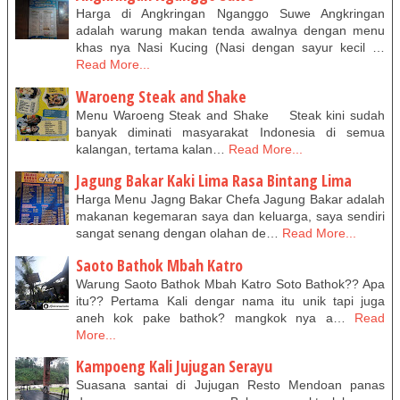
Harga di Angkringan Nganggo Suwe Angkringan
adalah warung makan tenda awalnya dengan menu
khas nya Nasi Kucing (Nasi dengan sayur kecil …
Read More...
Waroeng Steak and Shake
Menu Waroeng Steak and Shake Steak kini sudah
banyak diminati masyarakat Indonesia di semua
kalangan, tertama kalan…
Read More...
Jagung Bakar Kaki Lima Rasa Bintang Lima
Harga Menu Jagng Bakar Chefa Jagung Bakar adalah
makanan kegemaran saya dan keluarga, saya sendiri
sangat senang dengan olahan de…
Read More...
Saoto Bathok Mbah Katro
Warung Saoto Bathok Mbah Katro Soto Bathok?? Apa
itu?? Pertama Kali dengar nama itu unik tapi juga
aneh kok pake bathok? mangkok nya a…
Read
More...
Kampoeng Kali Jujugan Serayu
Suasana santai di Jujugan Resto Mendoan panas