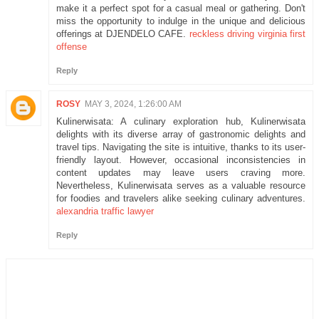
make it a perfect spot for a casual meal or gathering. Don't
miss the opportunity to indulge in the unique and delicious
offerings at DJENDELO CAFE.
reckless driving virginia first
offense
Reply
ROSY
MAY 3, 2024, 1:26:00 AM
Kulinerwisata: A culinary exploration hub, Kulinerwisata
delights with its diverse array of gastronomic delights and
travel tips. Navigating the site is intuitive, thanks to its user-
friendly layout. However, occasional inconsistencies in
content updates may leave users craving more.
Nevertheless, Kulinerwisata serves as a valuable resource
for foodies and travelers alike seeking culinary adventures.
alexandria traffic lawyer
Reply