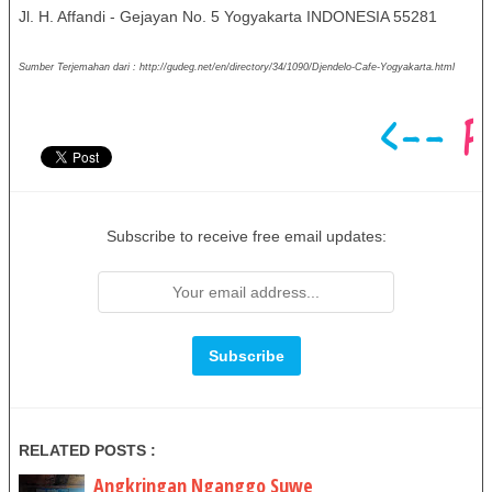
Jl. H. Affandi - Gejayan No. 5 Yogyakarta INDONESIA 55281
Sumber Terjemahan dari : http://gudeg.net/en/directory/34/1090/Djendelo-Cafe-Yogyakarta.html
Subscribe to receive free email updates:
RELATED POSTS :
Angkringan Nganggo Suwe