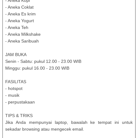
- Aneka Kopi
- Aneka Coklat
- Aneka Es krim
- Aneka Yogurt
- Aneka Teh
- Aneka Milkshake
- Aneka Saribuah
JAM BUKA
Senin - Sabtu: pukul 12.00 - 23.00 WIB
Minggu: pukul 16.00 - 23.00 WIB
FASILITAS
- hotspot
- musik
- perpustakaan
TIPS & TRIKS
Jika Anda mempunyai laptop, bawalah ke tempat ini untuk
sekadar browsing atau mengecek email.