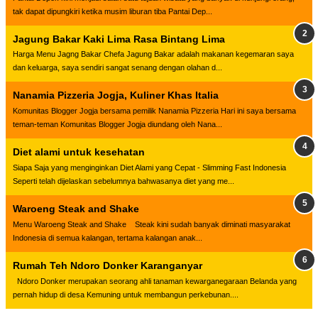
tak dapat dipungkiri ketika musim liburan tiba Pantai Dep...
Jagung Bakar Kaki Lima Rasa Bintang Lima
Harga Menu Jagng Bakar Chefa Jagung Bakar adalah makanan kegemaran saya
dan keluarga, saya sendiri sangat senang dengan olahan d...
Nanamia Pizzeria Jogja, Kuliner Khas Italia
Komunitas Blogger Jogja bersama pemilik Nanamia Pizzeria Hari ini saya bersama
teman-teman Komunitas Blogger Jogja diundang oleh Nana...
Diet alami untuk kesehatan
Siapa Saja yang menginginkan Diet Alami yang Cepat - Slimming Fast Indonesia
Seperti telah dijelaskan sebelumnya bahwasanya diet yang me...
Waroeng Steak and Shake
Menu Waroeng Steak and Shake Steak kini sudah banyak diminati masyarakat
Indonesia di semua kalangan, tertama kalangan anak...
Rumah Teh Ndoro Donker Karanganyar
Ndoro Donker merupakan seorang ahli tanaman kewarganegaraan Belanda yang
pernah hidup di desa Kemuning untuk membangun perkebunan....