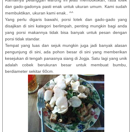
Ramainya pelanggan warung ini jelas membuktikan, rasa lotek
dan gado-gadonya pasti enak untuk ukuran umum. Kami sudah
membuktikan, ukuran kami enak.. ^^
Yang perlu digaris bawahi, porsi lotek dan gado-gado yang
disajikan di sini kategori berlimpah, penting mungkin bagi anda
yang porsi makannya tidak bisa banyak untuk pesan dengan
porsi tidak standar.
Tempat yang luas dan sejuk mungkin juga jadi banyak alasan
pengunjung di sini, ada pohon besar di sini yang memberikan
kesejukan di tengah panasnya siang di Jogja. Satu lagi yang unik
adalah cobek berukuran besar untuk membuat bumbu,
berdiameter sekitar 60cm.