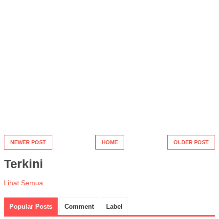
NEWER POST
HOME
OLDER POST
Terkini
Lihat Semua
Popular Posts
Comment
Label