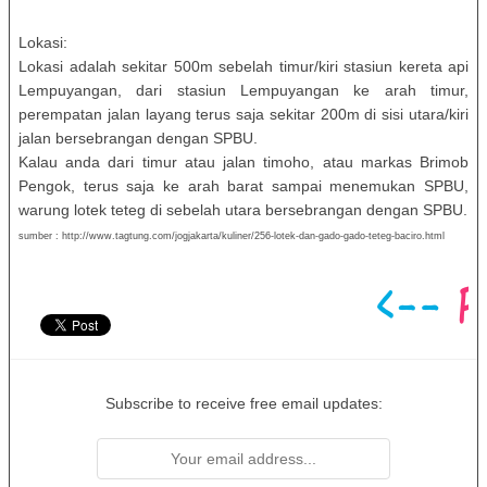
Lokasi:
Lokasi adalah sekitar 500m sebelah timur/kiri stasiun kereta api
Lempuyangan, dari stasiun Lempuyangan ke arah timur,
perempatan jalan layang terus saja sekitar 200m di sisi utara/kiri
jalan bersebrangan dengan SPBU.
Kalau anda dari timur atau jalan timoho, atau markas Brimob
Pengok, terus saja ke arah barat sampai menemukan SPBU,
warung lotek teteg di sebelah utara bersebrangan dengan SPBU.
sumber : http://www.tagtung.com/jogjakarta/kuliner/256-lotek-dan-gado-gado-teteg-baciro.html
Subscribe to receive free email updates: