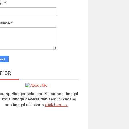
il
*
ssage
*
THOR
orang Blogger kelahiran Semarang, tinggal
i Jogja hingga dewasa dan saat ini kadang
ada tinggal di Jakarta
click here →