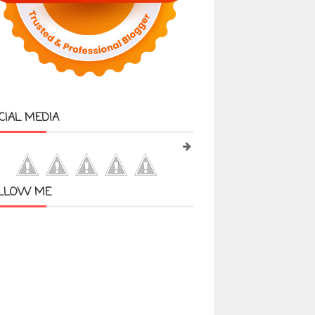
CIAL MEDIA
LLOW ME