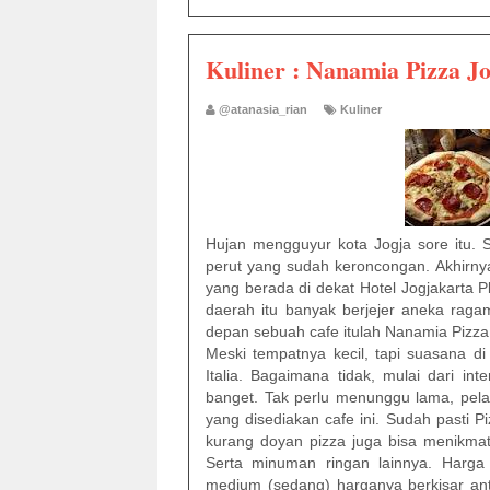
Kuliner : Nanamia Pizza Jo
@atanasia_rian
Kuliner
Hujan mengguyur kota Jogja sore itu.
perut yang sudah keroncongan. Akhirny
yang berada di dekat Hotel Jogjakarta P
daerah itu banyak berjejer aneka raga
depan sebuah cafe itulah Nanamia Pizza
Meski tempatnya kecil, tapi suasana d
Italia. Bagaimana tidak, mulai dari int
banget. Tak perlu menunggu lama, pe
yang disediakan cafe ini. Sudah pasti P
kurang doyan pizza juga bisa menikmati 
Serta minuman ringan lainnya. Harga 
medium (sedang) harganya berkisar ant