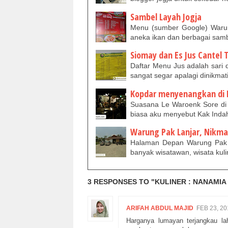
Sambel Layah Jogja
Menu (sumber Google) Waru
aneka ikan dan berbagai sam
Siomay dan Es Jus Cantel 
Daftar Menu Jus adalah sari 
sangat segar apalagi dinikmat
Kopdar menyenangkan di 
Suasana Le Waroenk Sore di G
biasa aku menyebut Kak Ind
Warung Pak Lanjar, Nikma
Halaman Depan Warung Pak Lan
banyak wisatawan, wisata kuli
3 RESPONSES TO "KULINER : NANAMIA
ARIFAH ABDUL MAJID
FEB 23, 20
Harganya lumayan terjangkau lah