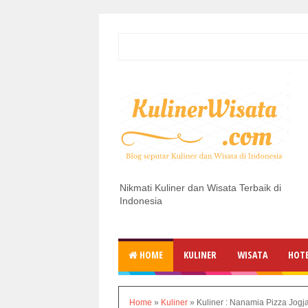
Nikmati Kuliner dan Wisata Terbaik di
Indonesia
HOME
KULINER
WISATA
HOT
Home
»
Kuliner
»
Kuliner : Nanamia Pizza Jogj