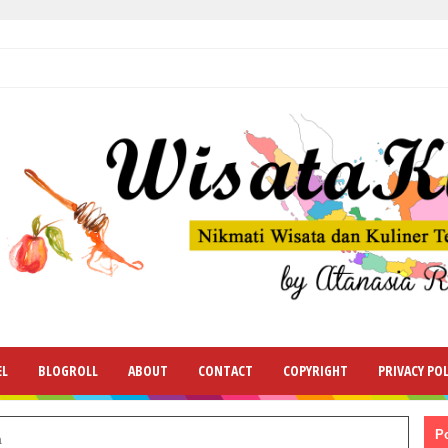
EL
BLOGROLL
ABOUT
CONTACT
COPYRIGHT
PRIVACY POL
P
a