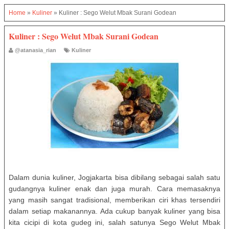
Home
»
Kuliner
»
Kuliner : Sego Welut Mbak Surani Godean
Kuliner : Sego Welut Mbak Surani Godean
@atanasia_rian
Kuliner
Dalam dunia kuliner, Jogjakarta bisa dibilang sebagai salah satu
gudangnya kuliner enak dan juga murah. Cara memasaknya
yang masih sangat tradisional, memberikan ciri khas tersendiri
dalam setiap makanannya. Ada cukup banyak kuliner yang bisa
kita cicipi di kota gudeg ini, salah satunya Sego Welut Mbak