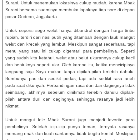
Surani. Untuk menemukan lokasinya cukup mudah, karena Mbak
Surani bersama suaminya membuka lapaknya tiap sore di depan
pasar Godean, Jogjakarta.
Untuk seporsi sego welut hanya dibandrol dengan harga 6ribu
rupiah, terdiri dari nasi putih yang ditambah dengan lauk mangut
welut dan krecek yang lembut. Meskipun sangat sederhana, tapi
menu yang satu ini cukup digemari para pembelinya. Seperti
yang sudah kita ketahui, welut atau belut ukurannya cukup kecil
dan bentuknya seperti ular. Oleh karena itu, ketika mencicipinya
langsung saja Saya makan tanpa dipilah-pilah terlebih dahulu.
Bumbunya pas dan sedikit pedas, tapi ada sedikit rasa aneh
pada saat dikunyah. Perbandingan rasa duri dan dagingnya tidak
seimbang, akhirnya sebelum dinikmati terlebih dahulu dipilah-
pilah antara duri dan dagingnya sehingga rasanya jadi lebih
nikmat.
Untuk mangut lele Mbak Surani juga menjadi favorite para
pembelinya. Setelah icip-icip punya teman, ternyata rasanya
memang enak dan kuah santannya tidak begitu kental. Meskipun