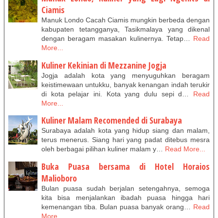
Ciamis
Manuk Londo Cacah Ciamis mungkin berbeda dengan
kabupaten tetangganya, Tasikmalaya yang dikenal
dengan beragam masakan kulinernya. Tetap…
Read
More...
Kuliner Kekinian di Mezzanine Jogja
Jogja adalah kota yang menyuguhkan beragam
keistimewaan untukku, banyak kenangan indah terukir
di kota pelajar ini. Kota yang dulu sepi d…
Read
More...
Kuliner Malam Recomended di Surabaya
Surabaya adalah kota yang hidup siang dan malam,
terus menerus. Siang hari yang padat ditebus mesra
oleh berbagai pilihan kuliner malam y…
Read More...
Buka Puasa bersama di Hotel Horaios
Malioboro
Bulan puasa sudah berjalan setengahnya, semoga
kita bisa menjalankan ibadah puasa hingga hari
kemenangan tiba. Bulan puasa banyak orang…
Read
More...