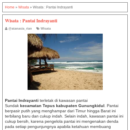
Home
»
Wisata
»
Wisata : Pantai Indrayanti
Wisata : Pantai Indrayanti
@atanasia_rian
Wisata
Pantai Indrayanti
terletak di kawasan pantai
Sundak
kecamatan Tepus kabupaten Gunungkidul
. Pantai
berpasir putih yang menghampar dari Timur hingga Barat ini
terbilang baru dan cukup indah. Selain indah, kawasan pantai ini
cukup bersih, karena pengelola pantai ini mengenakan denda
pada setiap pengunjungnya apabila ketahuan membuang