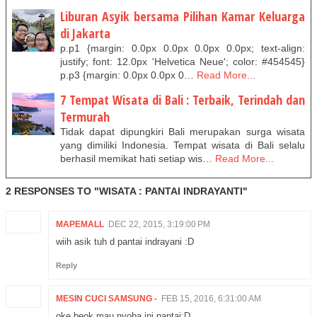
Liburan Asyik bersama Pilihan Kamar Keluarga
di Jakarta
p.p1 {margin: 0.0px 0.0px 0.0px 0.0px; text-align:
justify; font: 12.0px 'Helvetica Neue'; color: #454545}
p.p3 {margin: 0.0px 0.0px 0…
Read More...
7 Tempat Wisata di Bali : Terbaik, Terindah dan
Termurah
Tidak dapat dipungkiri Bali merupakan surga wisata
yang dimiliki Indonesia. Tempat wisata di Bali selalu
berhasil memikat hati setiap wis…
Read More...
2 RESPONSES TO "WISATA : PANTAI INDRAYANTI"
MAPEMALL
DEC 22, 2015, 3:19:00 PM
wiih asik tuh d pantai indrayani :D
Reply
MESIN CUCI SAMSUNG -
FEB 15, 2016, 6:31:00 AM
oke beok mau nyoba ini pantai:D