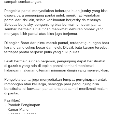
sampah sembarangan.
Pengelola pantai menyediakan beberapa buah
jetsky
yang bisa
disewa para pengunjung pantai untuk menikmati keindahan
pantai dari sisi lain, selain kenikmatan berjetsky ria tentunya.
Selepas berjetsky, pengunjung bisa bermain di tepian pantai
sembari bermain air laut dan menikmati deburan ombak yang
menyapu bibir pantai atau bisa juga berjemur.
Di bagian Barat dari pintu masuk pantai, terdapat gunungan batu
karang yang cukup besar dan elok. Dibalik batu karang tersebut
terdapat pantai berpasir putih yang cukup luas.
Lelah bermain air dan berjemur, pengunjung dapat beristirahat
di
gazebo
yang ada di tepian pantai sembari menikmati
hidangan makanan ditemani minuman dingin yang menyejukkan.
Pengelola pantai juga menyediakan
tempat penginapan
untuk
rombongan atau keluarga, sehingga para pengunjung bisa
beristirahat di kawasan pantai tersebut sambil menikmati malam
di pantai.
Fasilitas:
- Pondok Penginapan
- Kamar Mandi