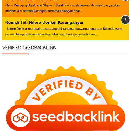
Menu Waroeng Steak and Shake Steak kini sudah banyak diminati masyarakat
Indonesia di semua kalangan, tertama kalangan anak...
Rumah Teh Ndoro Donker Karanganyar
Ndoro Donker merupakan seorang ahli tanaman kewarganegaraan Belanda yang
pernah hidup di desa Kemuning untuk membangun perkebunan....
VERIFIED SEEDBACKLINK