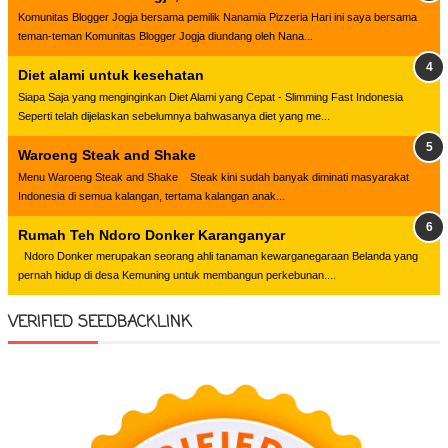
Komunitas Blogger Jogja bersama pemilik Nanamia Pizzeria Hari ini saya bersama
teman-teman Komunitas Blogger Jogja diundang oleh Nana...
Diet alami untuk kesehatan
Siapa Saja yang menginginkan Diet Alami yang Cepat - Slimming Fast Indonesia
Seperti telah dijelaskan sebelumnya bahwasanya diet yang me...
Waroeng Steak and Shake
Menu Waroeng Steak and Shake Steak kini sudah banyak diminati masyarakat
Indonesia di semua kalangan, tertama kalangan anak...
Rumah Teh Ndoro Donker Karanganyar
Ndoro Donker merupakan seorang ahli tanaman kewarganegaraan Belanda yang
pernah hidup di desa Kemuning untuk membangun perkebunan....
VERIFIED SEEDBACKLINK