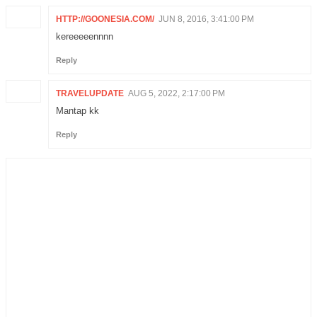
HTTP://GOONESIA.COM/
JUN 8, 2016, 3:41:00 PM
kereeeeennnn
Reply
TRAVELUPDATE
AUG 5, 2022, 2:17:00 PM
Mantap kk
Reply