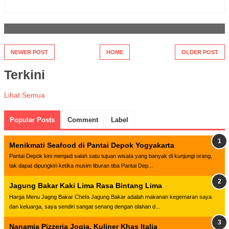
NEWER POST
HOME
OLDER POST
Terkini
Lihat Semua
Popular Posts
Comment
Label
Menikmati Seafood di Pantai Depok Yogyakarta
Pantai Depok kini menjadi salah satu tujuan wisata yang banyak di kunjungi orang,
tak dapat dipungkiri ketika musim liburan tiba Pantai Dep...
Jagung Bakar Kaki Lima Rasa Bintang Lima
Harga Menu Jagng Bakar Chefa Jagung Bakar adalah makanan kegemaran saya
dan keluarga, saya sendiri sangat senang dengan olahan d...
Nanamia Pizzeria Jogja, Kuliner Khas Italia