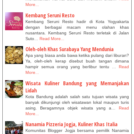
More...
Kembang Seruni Resto
Kembang Seruni Resto hadir di Kota Yogyakarta
dengan berbagai macam menu olahan khas
nusantara. Kembang Seruni Resto terletak di Jalan
Suto…
Read More...
Oleh-oleh Khas Surabaya Yang Mendunia
Apa yang biasa anda bawa ketika pulang dari liburan?
Ya, oleh-oleh kerap disebut buah tangan dimana
hampir semua orang yang berlibur tentu …
Read
More...
Wisata Kuliner Bandung yang Memanjakan
Lidah
Kota Bandung adalah salah satu tujuan wisata yang
banyak dikunjungi oleh wisatawan lokal maupun turis
asing. Beragamnya objek wisata yang a…
Read
More...
Nanamia Pizzeria Jogja, Kuliner Khas Italia
Komunitas Blogger Jogja bersama pemilik Nanamia