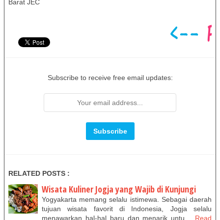
Barat JEC
Subscribe to receive free email updates:
RELATED POSTS :
Wisata Kuliner Jogja yang Wajib di Kunjungi
Yogyakarta memang selalu istimewa. Sebagai daerah
tujuan wisata favorit di Indonesia, Jogja selalu
menawarkan hal-hal baru dan menarik untu…
Read