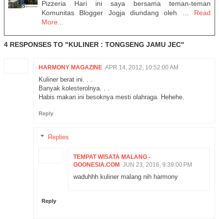
Pizzeria Hari ini saya bersama teman-teman
Komunitas Blogger Jogja diundang oleh …
Read
More...
4 RESPONSES TO "KULINER : TONGSENG JAMU JEC"
HARMONY MAGAZINE
APR 14, 2012, 10:52:00 AM
Kuliner berat ini. . .
Banyak kolesterolnya. . .
Habis makan ini besoknya mesti olahraga. Hehehe.
Reply
Replies
TEMPAT WISATA MALANG -
GOONESIA.COM
JUN 23, 2016, 9:39:00 PM
waduhhh kuliner malang nih harmony
Reply