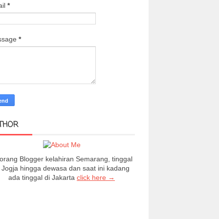
il
*
ssage
*
THOR
orang Blogger kelahiran Semarang, tinggal
i Jogja hingga dewasa dan saat ini kadang
ada tinggal di Jakarta
click here →