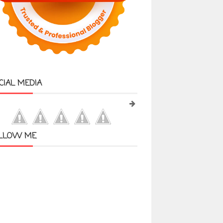
CIAL MEDIA
LLOW ME