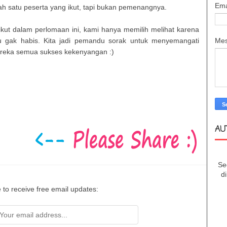
Ema
lah satu peserta yang ikut, tapi bukan pemenangnya.
kut dalam perlomaan ini, kami hanya memilih melihat karena
Me
u gak habis. Kita jadi pemandu sorak untuk menyemangati
reka semua sukses kekenyangan :)
AU
Se
d
 to receive free email updates: