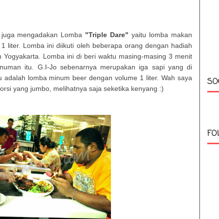
on juga mengadakan Lomba
"Triple Dare"
yaitu lomba makan
 liter. Lomba ini diikuti oleh beberapa orang dengan hadiah
 Yogyakarta. Lomba ini di beri waktu masing-masing 3 menit
uman itu. G.I-Jo sebenarnya merupakan iga sapi yang di
tu adalah lomba minum beer dengan volume 1 liter. Wah saya
SO
si yang jumbo, melihatnya saja seketika kenyang :)
FO