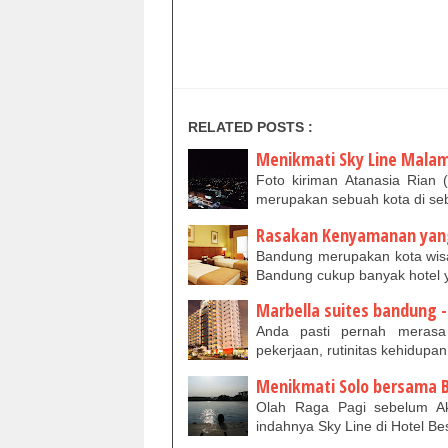
RELATED POSTS :
Menikmati Sky Line Malam 
Foto kiriman Atanasia Rian
merupakan sebuah kota di se
Rasakan Kenyamanan yang d
Bandung merupakan kota wisat
Bandung cukup banyak hotel
Marbella suites bandung 
Anda pasti pernah merasa
pekerjaan, rutinitas kehidupa
Menikmati Solo bersama B
Olah Raga Pagi sebelum Akti
indahnya Sky Line di Hotel B