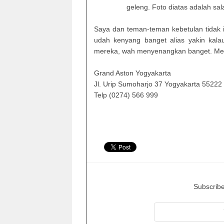
geleng. Foto diatas adalah sa
Saya dan teman-teman kebetulan tidak i
udah kenyang banget alias yakin kala
mereka, wah menyenangkan banget. Me
Grand Aston Yogyakarta
Jl. Urip Sumoharjo 37 Yogyakarta 55222
Telp (0274) 566 999
Subscribe