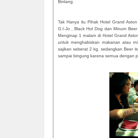
Bintang.
Tak Hanya itu Pihak Hotel Grand Ast
G.I-Jo , Black Hot Dog dan Minum Beer 1
Menginap 1 malam di Hotel Grand Aston
untuk menghabiskan makanan atau min
sajikan seberat 2 kg, sedangkan Beer i
sampai bingung karena semua dengan por