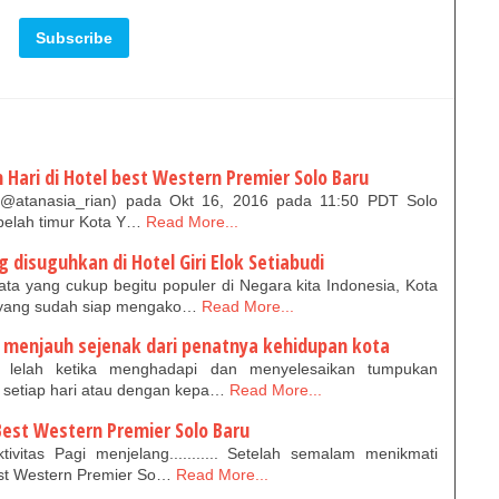
Hari di Hotel best Western Premier Solo Baru
 (@atanasia_rian) pada Okt 16, 2016 pada 11:50 PDT Solo
belah timur Kota Y…
Read More...
isuguhkan di Hotel Giri Elok Setiabudi
a yang cukup begitu populer di Negara kita Indonesia, Kota
 yang sudah siap mengako…
Read More...
- menjauh sejenak dari penatnya kehidupan kota
 lelah ketika menghadapi dan menyelesaikan tumpukan
n setiap hari atau dengan kepa…
Read More...
est Western Premier Solo Baru
vitas Pagi menjelang........... Setelah semalam menikmati
est Western Premier So…
Read More...