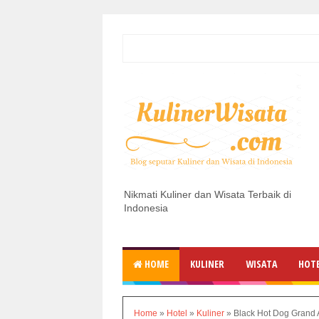
Nikmati Kuliner dan Wisata Terbaik di
Indonesia
HOME
KULINER
WISATA
HOT
Home
»
Hotel
»
Kuliner
»
Black Hot Dog Grand 