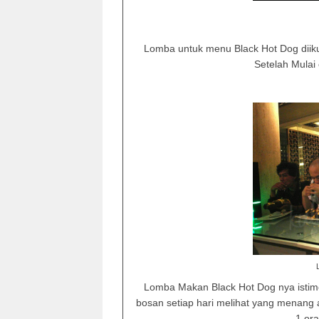
Lomba untuk menu Black Hot Dog diiku
Setelah Mulai
Lomba Makan Black Hot Dog nya istime
bosan setiap hari melihat yang menang 
1 ora