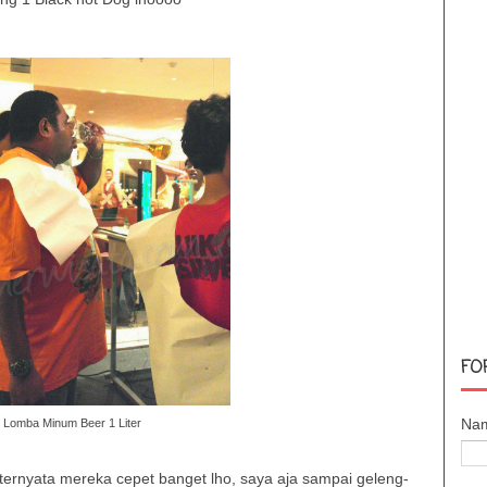
FO
Na
Lomba Minum Beer 1 Liter
ternyata mereka cepet banget lho, saya aja sampai geleng-