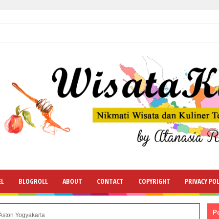
EL
BLOGROLL
ABOUT
CONTACT
COPYRIGHT
PRIVACY POL
P
Aston Yogyakarta