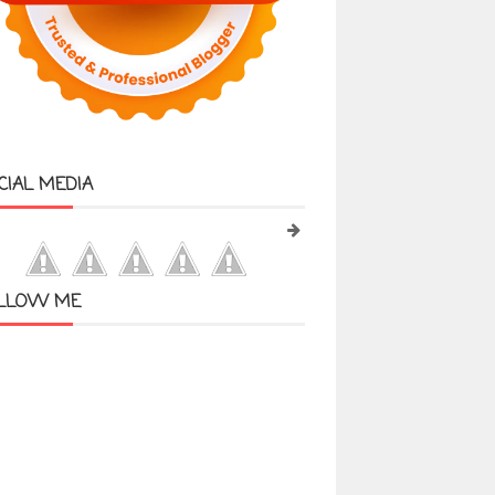
CIAL MEDIA
LLOW ME