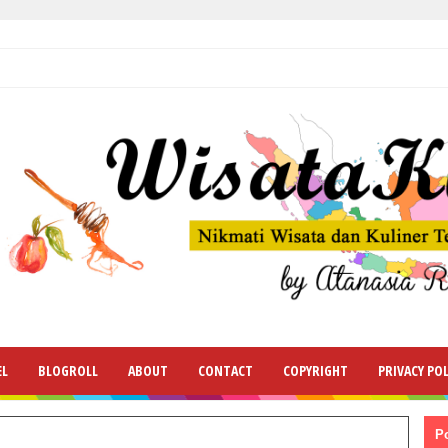
EL
BLOGROLL
ABOUT
CONTACT
COPYRIGHT
PRIVACY POL
P