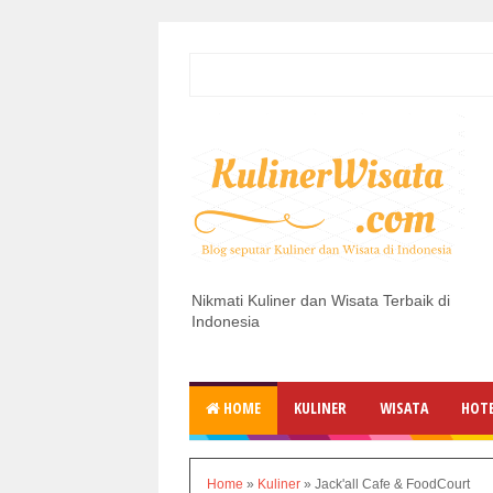
Nikmati Kuliner dan Wisata Terbaik di
Indonesia
HOME
KULINER
WISATA
HOT
Home
»
Kuliner
»
Jack'all Cafe & FoodCourt