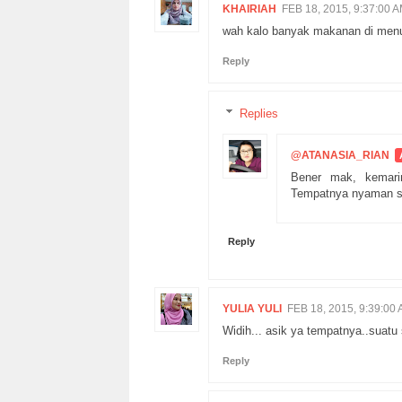
KHAIRIAH
FEB 18, 2015, 9:37:00 
wah kalo banyak makanan di menu 
Reply
Replies
@ATANASIA_RIAN
Bener mak, kemari
Tempatnya nyaman si
Reply
YULIA YULI
FEB 18, 2015, 9:39:00
Widih... asik ya tempatnya..suatu
Reply