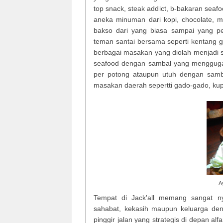
top snack, steak addict, b-bakaran se
aneka minuman dari kopi, chocolate, m
bakso dari yang biasa sampai yang p
teman santai bersama seperti kentang go
berbagai masakan yang diolah menjadi 
seafood dengan sambal yang mengguga
per potong ataupun utuh dengan samb
masakan daerah sepertti gado-gado, kupat
A
Tempat di Jack'all memang sangat 
sahabat, kekasih maupun keluarga deng
pinggir jalan yang strategis di depan al