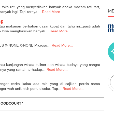
i toko roti yang menyediakan banyak aneka macam roti tart,
ME
banyak lagi. Tapi ternya…
Read More...
ng
tau makanan berbahan dasar kupat dan tahu ini...pasti udah
nk bisa menghasilkan banyak…
Read More...
EN-US X-NONE X-NONE Microso…
Read More...
atu kunjungan wisata kuliner dan wisata budaya yang sangat
nya yang ramah terhadap…
Read More...
ger cerita kalau ada mie yang di sajikan persis sama
ger wah unik nich perlu dicoba. Tap…
Read More...
 FOODCOURT"