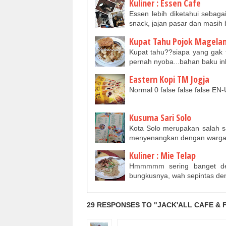
Kuliner : Essen Cafe
Essen lebih diketahui sebaga
snack, jajan pasar dan masih 
Kupat Tahu Pojok Magela
Kupat tahu??siapa yang gak 
pernah nyoba...bahan baku i
Eastern Kopi TM Jogja
Normal 0 false false false 
Kusuma Sari Solo
Kota Solo merupakan salah s
menyenangkan dengan warga
Kuliner : Mie Telap
Hmmmmm sering banget den
bungkusnya, wah sepintas den
29 RESPONSES TO "JACK'ALL CAFE &