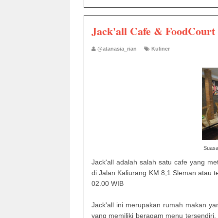
Jack'all Cafe & FoodCourt
@atanasia_rian
Kuliner
Suasa
Jack'all adalah salah satu cafe yang me
di Jalan Kaliurang KM 8,1 Sleman atau t
02.00 WIB
Jack'all ini merupakan rumah makan yang
yang memiliki beragam menu tersendiri.