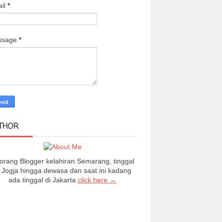
il
*
ssage
*
THOR
orang Blogger kelahiran Semarang, tinggal
i Jogja hingga dewasa dan saat ini kadang
ada tinggal di Jakarta
click here →