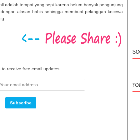
ck'all adalah tempat yang sepi karena belum banyak pengunjung
dengan alasan habis sehingga membuat pelanggan kecewa
ing
SO
 to receive free email updates:
FO