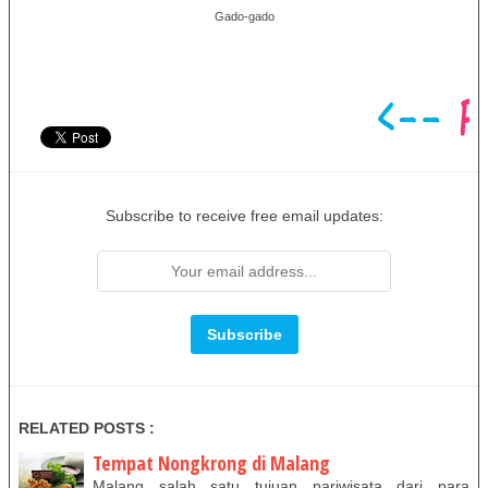
Gado-gado
Subscribe to receive free email updates:
RELATED POSTS :
Tempat Nongkrong di Malang
Malang salah satu tujuan pariwisata dari para