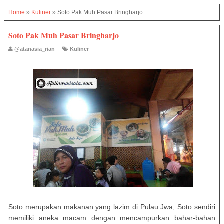
Home
»
Kuliner
»
Soto Pak Muh Pasar Bringharjo
Soto Pak Muh Pasar Bringharjo
@atanasia_rian
Kuliner
Soto merupakan makanan yang lazim di Pulau Jwa, Soto sendiri
memiliki aneka macam dengan mencampurkan bahar-bahan