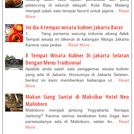
pelancong di seluruh wilayah. Kota Batu Malang
menjadi salah satu tempat favorit untuk jajana…
Read
More...
Ini dia 4 tempat wisata kuliner Jakarta Barat
1. Yang pertama warung indomie abang Adek
Tempat wisata ini dikenal di kalangan Warga Jakarta
Karena rasa pedas …
Read More...
8 Tempat Wisata Kuliner Di Jakarta Selatan
Dengan Menu Tradisional
Apabila anda salah satu penggemar wisata kuliner
yang ada di Jakarta, khususnya di Jakarta Selatan,
berikut ini kami memberikan beberapa ul…
Read
More...
Makan Siang Santai di Maksibar Hotel Neo
Malioboro
Malioboro menjadi jantung Yogyakarta. Kenapa
Jantung? Karena semua kesibukan kota Jogja dan
pariwisatanya ada di Malioboro, selain itu…
Read
More...