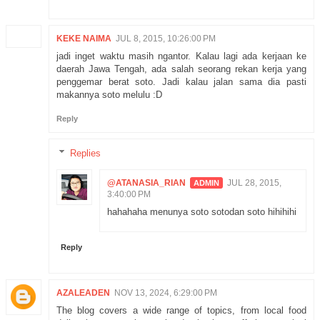
KEKE NAIMA
JUL 8, 2015, 10:26:00 PM
jadi inget waktu masih ngantor. Kalau lagi ada kerjaan ke
daerah Jawa Tengah, ada salah seorang rekan kerja yang
penggemar berat soto. Jadi kalau jalan sama dia pasti
makannya soto melulu :D
Reply
Replies
@ATANASIA_RIAN
JUL 28, 2015,
3:40:00 PM
hahahaha menunya soto sotodan soto hihihihi
Reply
AZALEADEN
NOV 13, 2024, 6:29:00 PM
The blog covers a wide range of topics, from local food