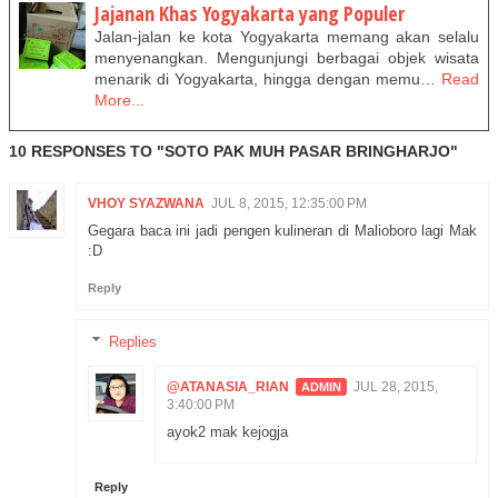
Jajanan Khas Yogyakarta yang Populer
Jalan-jalan ke kota Yogyakarta memang akan selalu
menyenangkan. Mengunjungi berbagai objek wisata
menarik di Yogyakarta, hingga dengan memu…
Read
More...
10 RESPONSES TO "SOTO PAK MUH PASAR BRINGHARJO"
VHOY SYAZWANA
JUL 8, 2015, 12:35:00 PM
Gegara baca ini jadi pengen kulineran di Malioboro lagi Mak
:D
Reply
Replies
@ATANASIA_RIAN
JUL 28, 2015,
3:40:00 PM
ayok2 mak kejogja
Reply