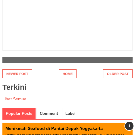
NEWER POST
HOME
OLDER POST
Terkini
Lihat Semua
Popular Posts
Comment
Label
Menikmati Seafood di Pantai Depok Yogyakarta