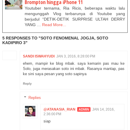
Brompton hingga iPhone 11
Youtuber ternama, Ria Ricis, beberapa waktu lalu
mengunggah Vlog terbarunya di Youtube yang
berjudul “DETIK-DETIK SURPRISE ULTAH DERRY
YANG …
Read More...
5 RESPONSES TO "SOTO FENOMENAL JOGJA, SOTO
KADIPIRO 3"
SANDI ISWAHYUDI
JAN 3, 2016, 8:28:00 PM
ehem, mampir ke blog mbak. saya kemarin pas mau ke
Solo, juga merasakan soto ini mbak. Rasanya mantap, pas
ke sini saya pesan yang soto sapinya
Reply
Replies
@ATANASIA_RIAN
JAN 14, 2016,
2:36:00 PM
siap