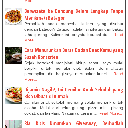
More...
Berwisata ke Bandung Belum Lengkap Tanpa
Menikmati Batagor
Pernahkah anda mencoba kuliner yang disebut
dengan batagor? Batagor adalah singkatan dari bakso
tahu goreng. Kuliner ini ternyata berasal da…
Read
More...
Cara Menurunkan Berat Badan Buat Kamu yang
Susah Konsisten
Sejak bertekad menjalani hidup sehat, saya mulai
berpikir untuk memulai diet. Selain demi alasan
penampilan, diet bagi saya merupakan kunci …
Read
More...
Dijamin Nagih!, Ini Cemilan Anak Sekolah yang
Bisa Dibuat di Rumah
Camilan anak sekolah memang selalu menarik untuk
dicoba. Mulai dari telur gulung, pizza mini, pisang
coklat, dan lain-lain. Nyatanya, cara m…
Read More...
Ria Ricis Umumkan Giveaway, Berhadiah