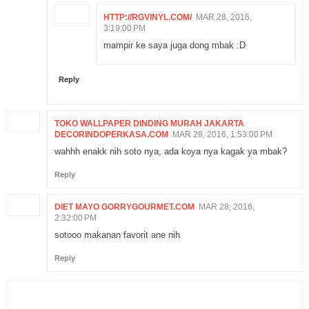
HTTP://RGVINYL.COM/
MAR 28, 2016,
3:19:00 PM
mampir ke saya juga dong mbak :D
Reply
TOKO WALLPAPER DINDING MURAH JAKARTA
DECORINDOPERKASA.COM
MAR 28, 2016, 1:53:00 PM
wahhh enakk nih soto nya, ada koya nya kagak ya mbak?
Reply
DIET MAYO GORRYGOURMET.COM
MAR 28, 2016,
2:32:00 PM
sotooo makanan favorit ane nih
Reply