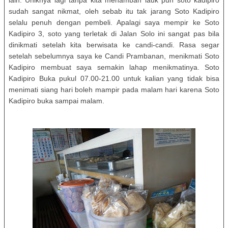
lain. Uniknya lagi tanpa kita menambah lauk pun soto kadipiro
sudah sangat nikmat, oleh sebab itu tak jarang Soto Kadipiro
selalu penuh dengan pembeli. Apalagi saya mempir ke Soto
Kadipiro 3, soto yang terletak di Jalan Solo ini sangat pas bila
dinikmati setelah kita berwisata ke candi-candi. Rasa segar
setelah sebelumnya saya ke Candi Prambanan, menikmati Soto
Kadipiro membuat saya semakin lahap menikmatinya. Soto
Kadipiro Buka pukul 07.00-21.00 untuk kalian yang tidak bisa
menimati siang hari boleh mampir pada malam hari karena Soto
Kadipiro buka sampai malam.