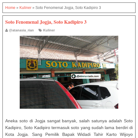
Home
»
Kuliner
»
Soto Fenomenal Jogja, Soto Kadipiro 3
Soto Fenomenal Jogja, Soto Kadipiro 3
@atanasia_rian
Kuliner
Aneka soto di Jogja sangat banyak, salah satunya adalah Soto
Kadipiro, Soto Kadipiro termasuk soto yang sudah lama berdiri di
Kota Jogja. Sang Pemilik Bapak Widadi Tahir Karto Wijoyo