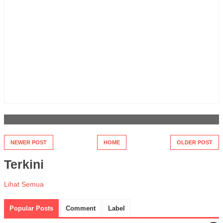
NEWER POST
HOME
OLDER POST
Terkini
Lihat Semua
Popular Posts
Comment
Label