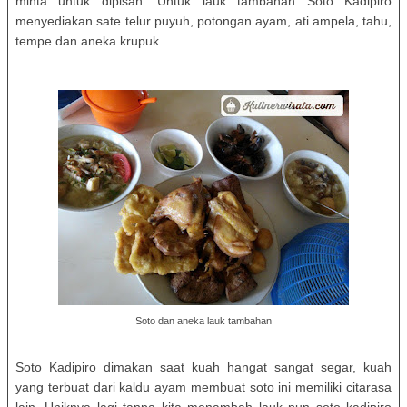
minta untuk dipisah. Untuk lauk tambahan Soto Kadipiro
menyediakan sate telur puyuh, potongan ayam, ati ampela, tahu,
tempe dan aneka krupuk.
Soto dan aneka lauk tambahan
Soto Kadipiro dimakan saat kuah hangat sangat segar, kuah
yang terbuat dari kaldu ayam membuat soto ini memiliki citarasa