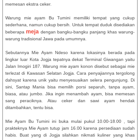
memesan ekstra ceker.
Warung mie ayam Bu Tumini memiliki tempat yang cukup
sederhana, namun cukup bersih. Untuk tempat duduk disediakan
meja
beberapa
dengan bangku-bangku panjang khas warung-
warung tradisional Jawa pada umumnya.
Sebutannya Mie Ayam Ndeso karena lokasinya berada pada
lingkar luar Kota Jogja tepatnya dekat Terminal Giwangan yaitu
Jalan Imogiri 187. Warung mie ayam konon disebut sebagai mie
terlezat di Kawasan Selatan Jogja. Cara penyajiannya tergolong
dahsyat karena unik yaitu menyesuaikan selera pengunjung. Di
sini, Santap Mania bisa memilih porsi separuh, tanpa ayam,
biasa, atau jumbo. Jika ingin menambah ayam, bisa memesan
sang peraciknya. Atau ceker dan sawi ayam hendak
ditambahkan, tentu bisa.
Mie Ayam Bu Tumini ini buka mulai pukul 10.00-18.00 , tapi
prakteknya Mie Ayam tutup jam 16.00 karena persediaan sudah
habis. Buat yang di Jogja silahkan nikmati kuliner yang khas