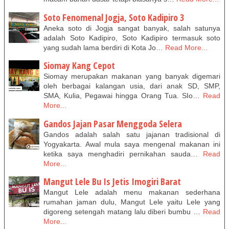
Soto Fenomenal Jogja, Soto Kadipiro 3
Aneka soto di Jogja sangat banyak, salah satunya
adalah Soto Kadipiro, Soto Kadipiro termasuk soto
yang sudah lama berdiri di Kota Jo…
Read More...
Siomay Kang Cepot
Siomay merupakan makanan yang banyak digemari
oleh berbagai kalangan usia, dari anak SD, SMP,
SMA, Kulia, Pegawai hingga Orang Tua. SIo…
Read
More...
Gandos Jajan Pasar Menggoda Selera
Gandos adalah salah satu jajanan tradisional di
Yogyakarta. Awal mula saya mengenal makanan ini
ketika saya menghadiri pernikahan sauda…
Read
More...
Mangut Lele Bu Is Jetis Imogiri Barat
Mangut Lele adalah menu makanan sederhana
rumahan jaman dulu, Mangut Lele yaitu Lele yang
digoreng setengah matang lalu diberi bumbu …
Read
More...