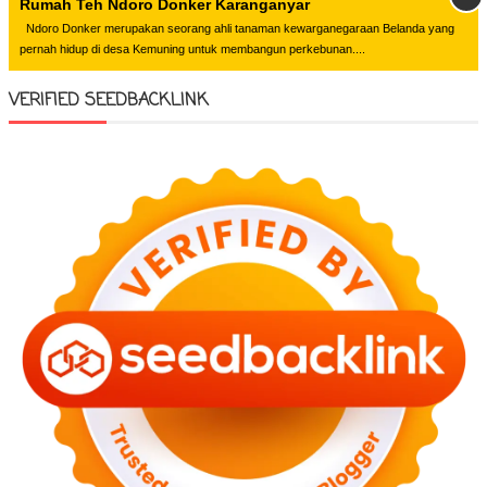
Rumah Teh Ndoro Donker Karanganyar
Ndoro Donker merupakan seorang ahli tanaman kewarganegaraan Belanda yang
pernah hidup di desa Kemuning untuk membangun perkebunan....
VERIFIED SEEDBACKLINK