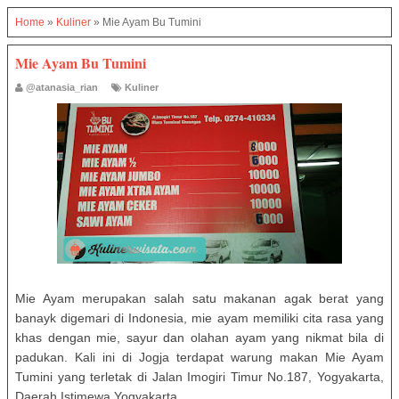
Home
»
Kuliner
»
Mie Ayam Bu Tumini
Mie Ayam Bu Tumini
@atanasia_rian
Kuliner
Mie Ayam merupakan salah satu makanan agak berat yang
banayk digemari di Indonesia, mie ayam memiliki cita rasa yang
khas dengan mie, sayur dan olahan ayam yang nikmat bila di
padukan. Kali ini di Jogja terdapat warung makan Mie Ayam
Tumini yang terletak di Jalan Imogiri Timur No.187, Yogyakarta,
Daerah Istimewa Yogyakarta.