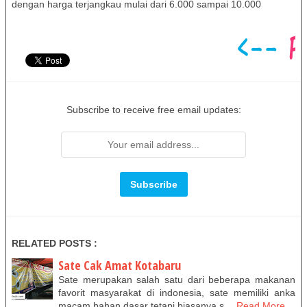
dengan harga terjangkau mulai dari 6.000 sampai 10.000
Subscribe to receive free email updates:
RELATED POSTS :
Sate Cak Amat Kotabaru
Sate merupakan salah satu dari beberapa makanan
favorit masyarakat di indonesia, sate memiliki anka
macam bahan dasar tetapi biasanya s…
Read More...