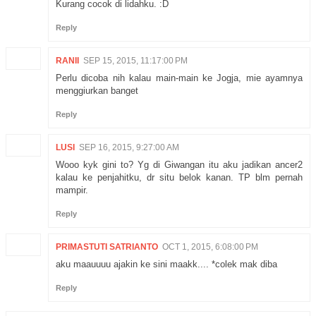
Kurang cocok di lidahku. :D
Reply
RANII
SEP 15, 2015, 11:17:00 PM
Perlu dicoba nih kalau main-main ke Jogja, mie ayamnya
menggiurkan banget
Reply
LUSI
SEP 16, 2015, 9:27:00 AM
Wooo kyk gini to? Yg di Giwangan itu aku jadikan ancer2
kalau ke penjahitku, dr situ belok kanan. TP blm pernah
mampir.
Reply
PRIMASTUTI SATRIANTO
OCT 1, 2015, 6:08:00 PM
aku maauuuu ajakin ke sini maakk.... *colek mak diba
Reply