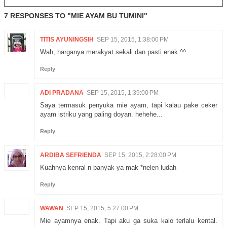
7 RESPONSES TO "MIE AYAM BU TUMINI"
TITIS AYUNINGSIH
SEP 15, 2015, 1:38:00 PM
Wah, harganya merakyat sekali dan pasti enak ^^
Reply
ADI PRADANA
SEP 15, 2015, 1:39:00 PM
Saya termasuk penyuka mie ayam, tapi kalau pake ceker
ayam istriku yang paling doyan. hehehe...
Reply
ARDIBA SEFRIENDA
SEP 15, 2015, 2:28:00 PM
Kuahnya kenral n banyak ya mak *nelen ludah
Reply
WAWAN
SEP 15, 2015, 5:27:00 PM
Mie ayamnya enak. Tapi aku ga suka kalo terlalu kental.