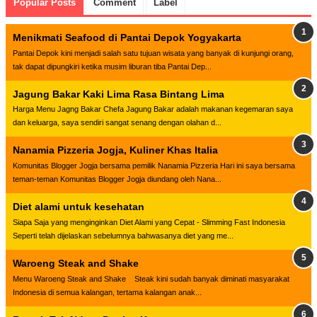
Popular Posts
Comment
Label
Menikmati Seafood di Pantai Depok Yogyakarta
Pantai Depok kini menjadi salah satu tujuan wisata yang banyak di kunjungi orang,
tak dapat dipungkiri ketika musim liburan tiba Pantai Dep...
Jagung Bakar Kaki Lima Rasa Bintang Lima
Harga Menu Jagng Bakar Chefa Jagung Bakar adalah makanan kegemaran saya
dan keluarga, saya sendiri sangat senang dengan olahan d...
Nanamia Pizzeria Jogja, Kuliner Khas Italia
Komunitas Blogger Jogja bersama pemilik Nanamia Pizzeria Hari ini saya bersama
teman-teman Komunitas Blogger Jogja diundang oleh Nana...
Diet alami untuk kesehatan
Siapa Saja yang menginginkan Diet Alami yang Cepat - Slimming Fast Indonesia
Seperti telah dijelaskan sebelumnya bahwasanya diet yang me...
Waroeng Steak and Shake
Menu Waroeng Steak and Shake Steak kini sudah banyak diminati masyarakat
Indonesia di semua kalangan, tertama kalangan anak...