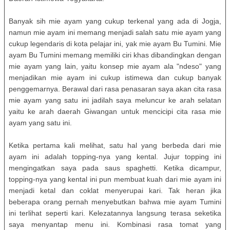
Banyak sih mie ayam yang cukup terkenal yang ada di Jogja,
namun mie ayam ini memang menjadi salah satu mie ayam yang
cukup legendaris di kota pelajar ini, yak mie ayam Bu Tumini. Mie
ayam Bu Tumini memang memiliki ciri khas dibandingkan dengan
mie ayam yang lain, yaitu konsep mie ayam ala "ndeso" yang
menjadikan mie ayam ini cukup istimewa dan cukup banyak
penggemarnya. Berawal dari rasa penasaran saya akan cita rasa
mie ayam yang satu ini jadilah saya meluncur ke arah selatan
yaitu ke arah daerah Giwangan untuk mencicipi cita rasa mie
ayam yang satu ini.
Ketika pertama kali melihat, satu hal yang berbeda dari mie
ayam ini adalah topping-nya yang kental. Jujur topping ini
mengingatkan saya pada saus spaghetti. Ketika dicampur,
topping-nya yang kental ini pun membuat kuah dari mie ayam ini
menjadi ketal dan coklat menyerupai kari. Tak heran jika
beberapa orang pernah menyebutkan bahwa mie ayam Tumini
ini terlihat seperti kari. Kelezatannya langsung terasa seketika
saya menyantap menu ini. Kombinasi rasa tomat yang