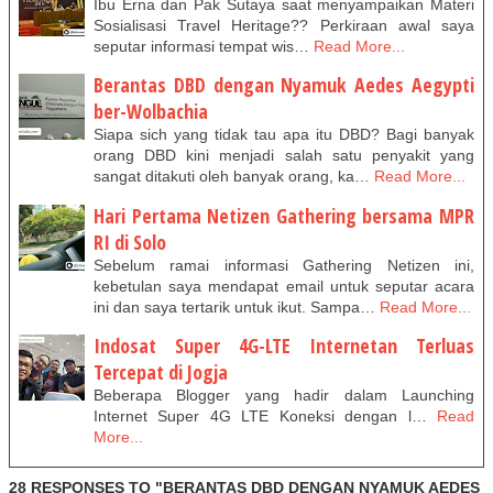
Ibu Erna dan Pak Sutaya saat menyampaikan Materi
Sosialisasi Travel Heritage?? Perkiraan awal saya
seputar informasi tempat wis…
Read More...
Berantas DBD dengan Nyamuk Aedes Aegypti
ber-Wolbachia
Siapa sich yang tidak tau apa itu DBD? Bagi banyak
orang DBD kini menjadi salah satu penyakit yang
sangat ditakuti oleh banyak orang, ka…
Read More...
Hari Pertama Netizen Gathering bersama MPR
RI di Solo
Sebelum ramai informasi Gathering Netizen ini,
kebetulan saya mendapat email untuk seputar acara
ini dan saya tertarik untuk ikut. Sampa…
Read More...
Indosat Super 4G-LTE Internetan Terluas
Tercepat di Jogja
Beberapa Blogger yang hadir dalam Launching
Internet Super 4G LTE Koneksi dengan l…
Read
More...
28 RESPONSES TO "BERANTAS DBD DENGAN NYAMUK AEDES