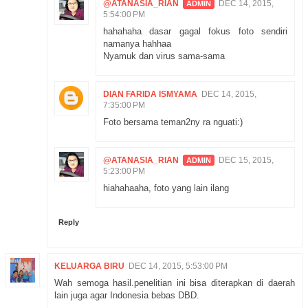
@ATANASIA_RIAN
DEC 14, 2015,
5:54:00 PM
hahahaha dasar gagal fokus foto sendiri
namanya hahhaa
Nyamuk dan virus sama-sama
DIAN FARIDA ISMYAMA
DEC 14, 2015,
7:35:00 PM
Foto bersama teman2ny ra nguati:)
@ATANASIA_RIAN
DEC 15, 2015,
5:23:00 PM
hiahahaaha, foto yang lain ilang
Reply
KELUARGA BIRU
DEC 14, 2015, 5:53:00 PM
Wah semoga hasil.penelitian ini bisa diterapkan di daerah
lain juga agar Indonesia bebas DBD.