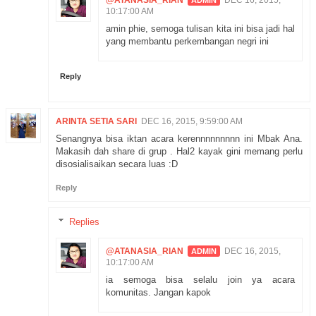
@ATANASIA_RIAN
DEC 16, 2015,
10:17:00 AM
amin phie, semoga tulisan kita ini bisa jadi hal
yang membantu perkembangan negri ini
Reply
ARINTA SETIA SARI
DEC 16, 2015, 9:59:00 AM
Senangnya bisa iktan acara kerennnnnnnnn ini Mbak Ana.
Makasih dah share di grup . Hal2 kayak gini memang perlu
disosialisaikan secara luas :D
Reply
Replies
@ATANASIA_RIAN
DEC 16, 2015,
10:17:00 AM
ia semoga bisa selalu join ya acara
komunitas. Jangan kapok