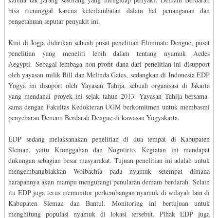
bisa meninggal karena keterlambatan dalam hal penanganan dan
pengetahuan seputar penyakit ini.
Kini di Jogja didirikan sebuah pusat penelitian Eliminate Dengue, pusat
penelitian yang meneliti lebih dalam tentang nyamuk Aedes
Aegypti. Sebagai lembaga non profit dana dari penelitian ini disupport
oleh yayasan milik Bill dan Melinda Gates, sedangkan di Indonesia EDP
Yogya ini disuport oleh Yayasan Tahija, sebuah organisasi di Jakarta
yang mendanai proyek ini sejak tahun 2013. Yayasan Tahija bersama-
sama dengan Fakultas Kedokteran UGM berkomitmen untuk membasmi
penyebaran Demam Berdarah Dengue di kawasan Yogyakarta.
EDP sedang melaksanakan penelitian di dua tempat di Kabupaten
Sleman, yaitu Kronggahan dan Nogotirto. Kegiatan ini mendapat
dukungan sebagian besar masyarakat. Tujuan penelitian ini adalah untuk
mengembangbiakkan Wolbachia pada nyamuk setempat dimana
harapannya akan mampu mengurangi penularan demam berdarah. Selain
itu EDP juga terus memonitor perkembangan nyamuk di wilayah lain di
Kabupaten Sleman dan Bantul. Monitoring ini bertujuan untuk
menghitung populasi nyamuk di lokasi tersebut. Pihak EDP juga