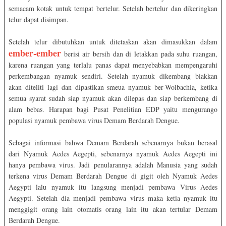
semacam kotak untuk tempat bertelur. Setelah bertelur dan dikeringkan
telur dapat disimpan.
Setelah telur dibutuhkan untuk ditetaskan akan dimasukkan dalam
ember-ember
berisi air bersih dan di letakkan pada suhu ruangan,
karena ruangan yang terlalu panas dapat menyebabkan mempengaruhi
perkembangan nyamuk sendiri. Setelah nyamuk dikembang biakkan
akan diteliti lagi dan dipastikan smeua nyamuk ber-Wolbachia, ketika
semua syarat sudah siap nyamuk akan dilepas dan siap berkembang di
alam bebas. Harapan bagi Pusat Penelitian EDP yaitu mengurango
populasi nyamuk pembawa virus Demam Berdarah Dengue.
Sebagai informasi bahwa Demam Berdarah sebenarnya bukan berasal
dari Nyamuk Aedes Aegepti, sebenarnya nyamuk Aedes Aegepti ini
hanya pembawa virus. Jadi penularannya adalah Manusia yang sudah
terkena virus Demam Berdarah Dengue di gigit oleh Nyamuk Aedes
Aegypti lalu nyamuk itu langsung menjadi pembawa Virus Aedes
Aegypti. Setelah dia menjadi pembawa virus maka ketia nyamuk itu
menggigit orang lain otomatis orang lain itu akan tertular Demam
Berdarah Dengue.