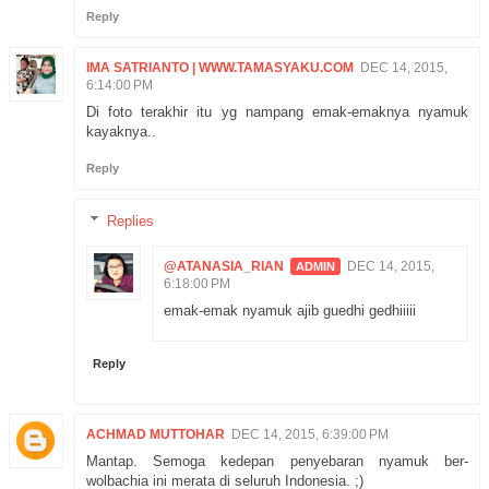
Reply
IMA SATRIANTO | WWW.TAMASYAKU.COM
DEC 14, 2015,
6:14:00 PM
Di foto terakhir itu yg nampang emak-emaknya nyamuk
kayaknya..
Reply
Replies
@ATANASIA_RIAN
DEC 14, 2015,
6:18:00 PM
emak-emak nyamuk ajib guedhi gedhiiiii
Reply
ACHMAD MUTTOHAR
DEC 14, 2015, 6:39:00 PM
Mantap. Semoga kedepan penyebaran nyamuk ber-
wolbachia ini merata di seluruh Indonesia. ;)