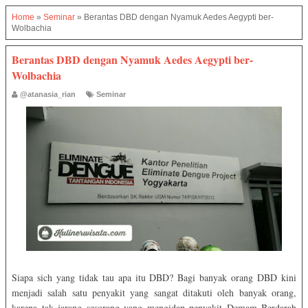
Home
»
Seminar
»
Berantas DBD dengan Nyamuk Aedes Aegypti ber-
Wolbachia
Berantas DBD dengan Nyamuk Aedes Aegypti ber-
Wolbachia
@atanasia_rian
Seminar
Siapa sich yang tidak tau apa itu DBD? Bagi banyak orang DBD kini
menjadi salah satu penyakit yang sangat ditakuti oleh banyak orang,
karena tak jarang sesorang yang mengidap penyakit Demam Berdarah