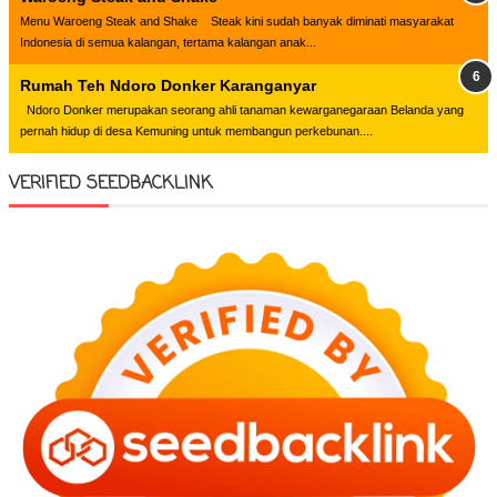
Menu Waroeng Steak and Shake Steak kini sudah banyak diminati masyarakat
Indonesia di semua kalangan, tertama kalangan anak...
Rumah Teh Ndoro Donker Karanganyar
Ndoro Donker merupakan seorang ahli tanaman kewarganegaraan Belanda yang
pernah hidup di desa Kemuning untuk membangun perkebunan....
VERIFIED SEEDBACKLINK