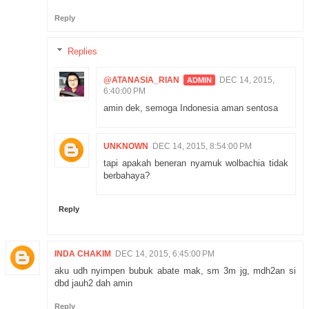
Reply
Replies
@ATANASIA_RIAN
DEC 14, 2015,
6:40:00 PM
amin dek, semoga Indonesia aman sentosa
UNKNOWN
DEC 14, 2015, 8:54:00 PM
tapi apakah beneran nyamuk wolbachia tidak
berbahaya?
Reply
INDA CHAKIM
DEC 14, 2015, 6:45:00 PM
aku udh nyimpen bubuk abate mak, sm 3m jg, mdh2an si
dbd jauh2 dah amin
Reply