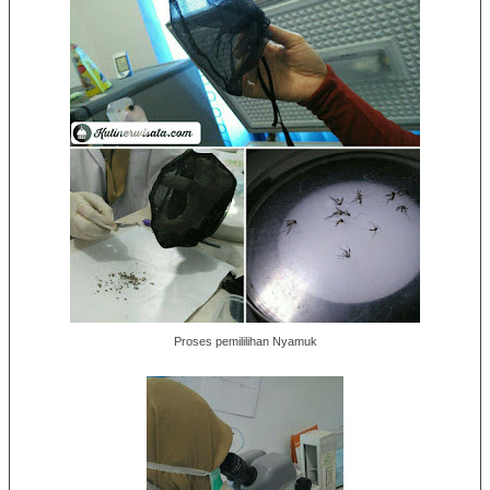
Proses pemililihan Nyamuk