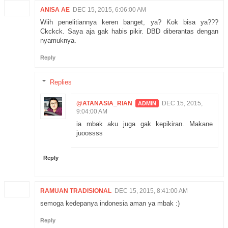
ANISA AE
DEC 15, 2015, 6:06:00 AM
Wiih penelitiannya keren banget, ya? Kok bisa ya???
Ckckck. Saya aja gak habis pikir. DBD diberantas dengan
nyamuknya.
Reply
Replies
@ATANASIA_RIAN
DEC 15, 2015,
9:04:00 AM
ia mbak aku juga gak kepikiran. Makane
juoossss
Reply
RAMUAN TRADISIONAL
DEC 15, 2015, 8:41:00 AM
semoga kedepanya indonesia aman ya mbak :)
Reply