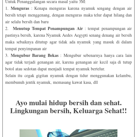
Untuk Penanggulangan secara masal yaitu 3M:
Menguras
1.
: Kenapa menguras karena nyamuk sengang dengan air
bersih tetapi menggenang, dengan menguras maka telur dapat hilang dan
air selalu bersih dan baru
Menutup Tempat Penampungan Air
2.
: tempat penampungan air
pastinya bersih, karena Nyamuk Aedes Aegypti senang denang air bersih
maka sebaiknya ditutup agar tidak ada nyamuk yang masuk di dalam
tempat penyimpanan air
Mengubur Barang Bekas
3.
: Mengubur sebenarnya hanya cara lain
agar tidak terjadi genangan air, karena genangan air kecil saja di tutup
botol atau sedotan dapat menjadi tempat nyamuk bertelur.
Selain itu cegak gigitan nyamuk dengan tidur menggunakan kelambu,
membunuh jentik nyamuk, memasang kawat kasa, dll
Ayo mulai hidup bersih dan sehat.
Lingkungan bersih, Keluarga Sehat!!