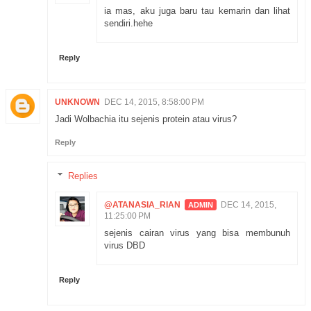
ia mas, aku juga baru tau kemarin dan lihat
sendiri.hehe
Reply
UNKNOWN
DEC 14, 2015, 8:58:00 PM
Jadi Wolbachia itu sejenis protein atau virus?
Reply
Replies
@ATANASIA_RIAN
DEC 14, 2015,
11:25:00 PM
sejenis cairan virus yang bisa membunuh
virus DBD
Reply