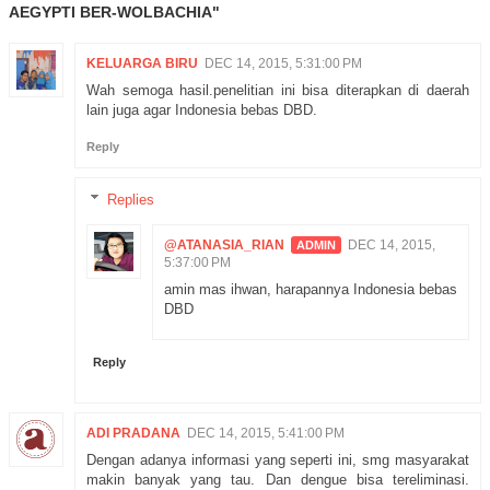
AEGYPTI BER-WOLBACHIA"
KELUARGA BIRU
DEC 14, 2015, 5:31:00 PM
Wah semoga hasil.penelitian ini bisa diterapkan di daerah
lain juga agar Indonesia bebas DBD.
Reply
Replies
@ATANASIA_RIAN
DEC 14, 2015,
5:37:00 PM
amin mas ihwan, harapannya Indonesia bebas
DBD
Reply
ADI PRADANA
DEC 14, 2015, 5:41:00 PM
Dengan adanya informasi yang seperti ini, smg masyarakat
makin banyak yang tau. Dan dengue bisa tereliminasi.