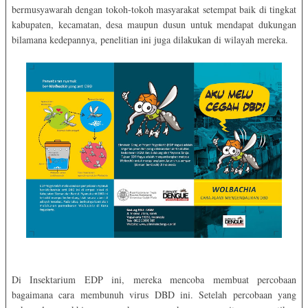
bermusyawarah dengan tokoh-tokoh masyarakat setempat baik di tingkat
kabupaten, kecamatan, desa maupun dusun untuk mendapat dukungan
bilamana kedepannya, penelitian ini juga dilakukan di wilayah mereka.
Di Insektarium EDP ini, mereka mencoba membuat percobaan
bagaimana cara membunuh virus DBD ini. Setelah percobaan yang