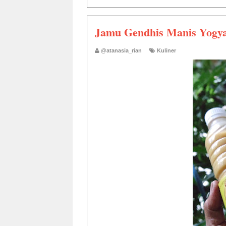
Jamu Gendhis Manis Yogy
@atanasia_rian
Kuliner