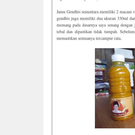
Jamu Gendhis sementara memiliki 2 macam va
gendhis juga memiliki dua ukuran 330ml dan
memang pada dasarnya saya senang dengan j
tebal dan dipastikan tidak tumpah. Sebelu
memastikan semuanya tercampur rata.