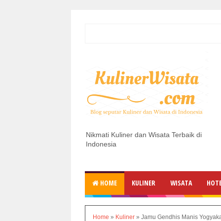
Nikmati Kuliner dan Wisata Terbaik di
Indonesia
HOME
KULINER
WISATA
HOT
Home
»
Kuliner
»
Jamu Gendhis Manis Yogyaka