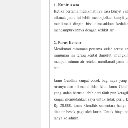
1. Kunir Asem
Ketika pertama menikmatinya rasa kunyit ya
nikmat, jamu ini lebih menonjolkan kunyit y
menikmati dingin bisa dimasukkan kedala
mencampurkannya dengan sedikit air.
2. Beras Kencur
Menikmati minuman pertama sudah terasa ar
minuman ini terasa kental dimulut, mungkin
maupun minum air setelah menikmati jamu ini
batu.
Jamu Gendhis sangat cocok bagi saya yang
rasanya dan nikmat dilidah kita. Jamu Gend
yang sudah berusia lebih dari 60th pun keta
sangat memudahkan saya untuk tidak perlu 
Rp 20.000. Jamu Gendhis sementara hanya d
diantar besok pagi oleh kurir. Untuk biaya 
tanya ke admin.