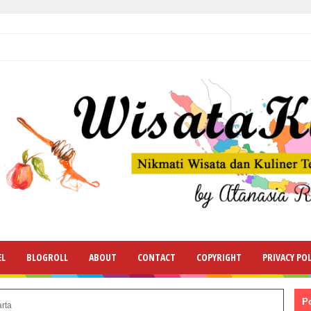
EL
BLOGROLL
ABOUT
CONTACT
COPYRIGHT
PRIVACY POL
P
rta