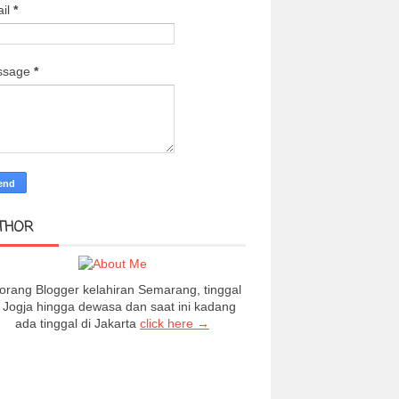
il
*
ssage
*
THOR
orang Blogger kelahiran Semarang, tinggal
i Jogja hingga dewasa dan saat ini kadang
ada tinggal di Jakarta
click here →