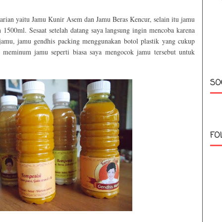
rian yaitu Jamu Kunir Asem dan Jamu Beras Kencur, selain itu jamu
 1500ml. Sesaat setelah datang saya langsung ingin mencoba karena
amu, jamu gendhis packing menggunakan botol plastik yang cukup
m meminum jamu seperti biasa saya mengocok jamu tersebut untuk
SO
FO