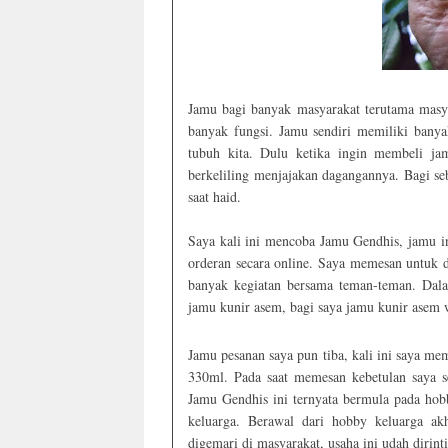
Jamu bagi banyak masyarakat terutama masy
banyak fungsi. Jamu sendiri memiliki banya
tubuh kita. Dulu ketika ingin membeli 
berkeliling menjajakan dagangannya. Bagi s
saat haid.
Saya kali ini mencoba Jamu Gendhis, jamu in
orderan secara online. Saya memesan untuk d
banyak kegiatan bersama teman-teman. Dala
jamu kunir asem, bagi saya jamu kunir asem w
Jamu pesanan saya pun tiba, kali ini saya m
330ml. Pada saat memesan kebetulan saya 
Jamu Gendhis ini ternyata bermula pada ho
keluarga. Berawal dari hobby keluarga a
digemari di masyarakat, usaha ini udah dirinti