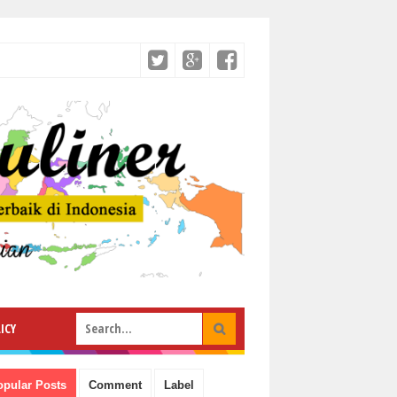
ICY
opular Posts
Comment
Label