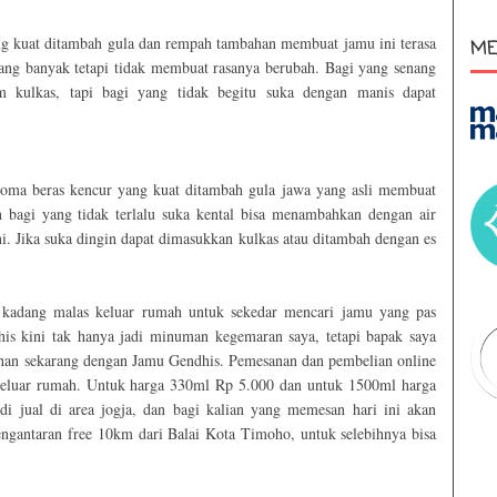
ng kuat ditambah gula dan rempah tambahan membuat jamu ini terasa
ME
ang banyak tetapi tidak membuat rasanya berubah. Bagi yang senang
m kulkas, tapi bagi yang tidak begitu suka dengan manis dapat
oma beras kencur yang kuat ditambah gula jawa yang asli membuat
 bagi yang tidak terlalu suka kental bisa menambahkan dengan air
. Jika suka dingin dapat dimasukkan kulkas atau ditambah dengan es
 kadang malas keluar rumah untuk sekedar mencari jamu yang pas
his kini tak hanya jadi minuman kegemaran saya, tetapi bapak saya
gihan sekarang dengan Jamu Gendhis. Pemesanan dan pembelian online
keluar rumah. Untuk harga 330ml Rp 5.000 dan untuk 1500ml harga
i jual di area jogja, dan bagi kalian yang memesan hari ini akan
pengantaran free 10km dari Balai Kota Timoho, untuk selebihnya bisa