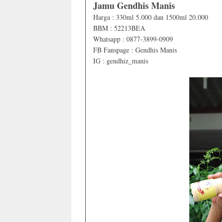
Jamu Gendhis Manis
Harga : 330ml 5.000 dan 1500ml 20.000
BBM : 52213BEA
Whatsapp : 0877-3899-0909
FB Fanspage : Gendhis Manis
IG : gendhiz_manis