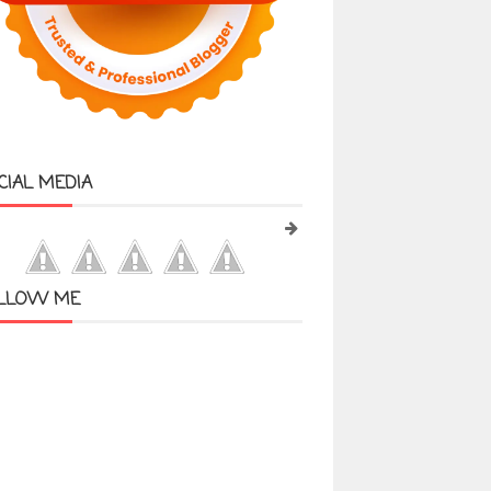
CIAL MEDIA
LLOW ME