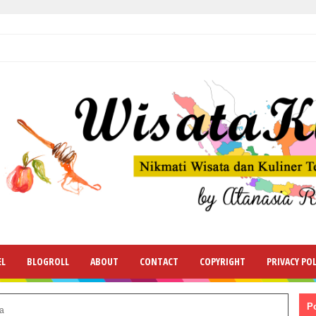
EL
BLOGROLL
ABOUT
CONTACT
COPYRIGHT
PRIVACY POL
P
ja