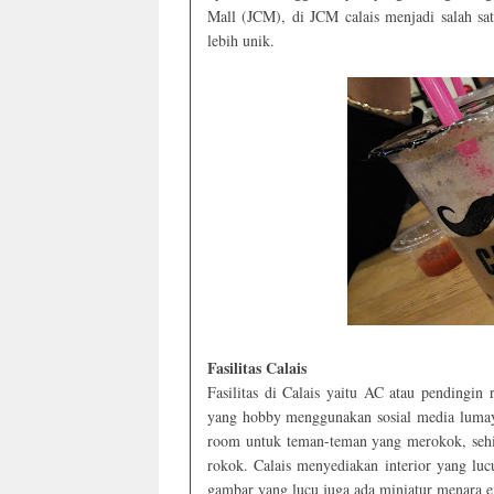
Mall (JCM), di JCM calais menjadi salah sa
lebih unik.
Fasilitas Calais
Fasilitas di Calais yaitu AC atau pendingin 
yang hobby menggunakan sosial media lumaya
room untuk teman-teman yang merokok, sehi
rokok. Calais menyediakan interior yang luc
gambar yang lucu juga ada miniatur menara eif