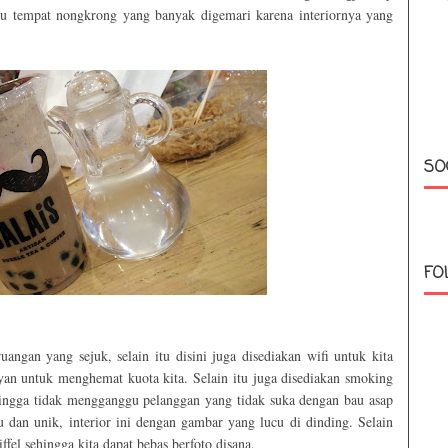
tu tempat nongkrong yang banyak digemari karena interiornya yang
SO
FO
ruangan yang sejuk, selain itu disini juga disediakan wifi untuk kita
n untuk menghemat kuota kita. Selain itu juga disediakan smoking
ngga tidak mengganggu pelanggan yang tidak suka dengan bau asap
u dan unik, interior ini dengan gambar yang lucu di dinding. Selain
fel sehingga kita dapat bebas berfoto disana.