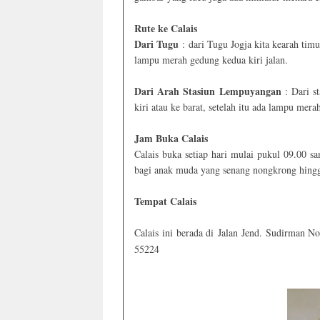
Rute ke Calais
Dari Tugu
: dari Tugu Jogja kita kearah tim
lampu merah gedung kedua kiri jalan.
Dari Arah Stasiun Lempuyangan
: Dari s
kiri atau ke barat, setelah itu ada lampu merah 
Jam Buka Calais
Calais buka setiap hari mulai pukul 09.00 
bagi anak muda yang senang nongkrong hing
Tempat Calais
Calais ini berada di Jalan Jend. Sudirman 
55224