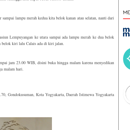
ME
ur sampai lampu merah kedua kita belok kanan atau selatan, nanti dari
tasiun Lempuyangan ke utara sampai ada lampu merah ke dua belok
belok kiri lalu Calais ada di kiri jalan.
sampai jam 23.00 WIB, disini buka hingga malam karena menyedikan
ga malam hari.
No.70, Gondokusuman, Kota Yogyakarta, Daerah Istimewa Yogyakarta