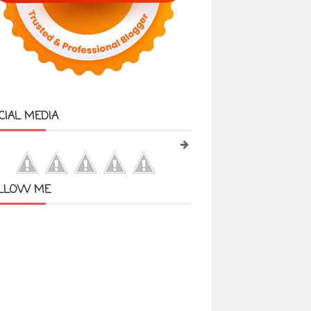
CIAL MEDIA
LLOW ME