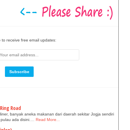
 to receive free email updates:
Ring Road
iner, banyak aneka makanan dari daerah sekitar Jogja sendiri
pulau ada disini.…
Read More...
inlon)