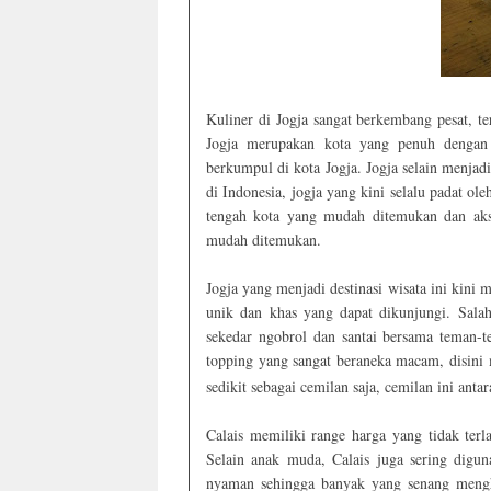
Kuliner di Jogja sangat berkembang pesat, t
Jogja merupakan kota yang penuh dengan p
berkumpul di kota Jogja. Jogja selain menjadi
di Indonesia, jogja yang kini selalu padat o
tengah kota yang mudah ditemukan dan akse
mudah ditemukan.
Jogja yang menjadi destinasi wisata ini kini 
unik dan khas yang dapat dikunjungi. Salah
sekedar ngobrol dan santai bersama teman-
topping yang sangat beraneka macam, disin
sedikit sebagai cemilan saja, cemilan ini antar
Calais memiliki range harga yang tidak ter
Selain anak muda, Calais juga sering dig
nyaman sehingga banyak yang senang mengha