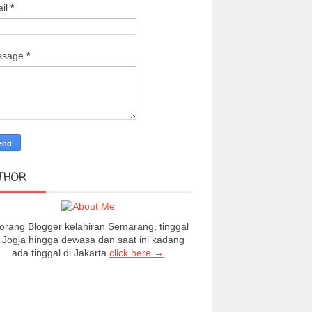
il
*
ssage
*
THOR
orang Blogger kelahiran Semarang, tinggal
i Jogja hingga dewasa dan saat ini kadang
ada tinggal di Jakarta
click here →