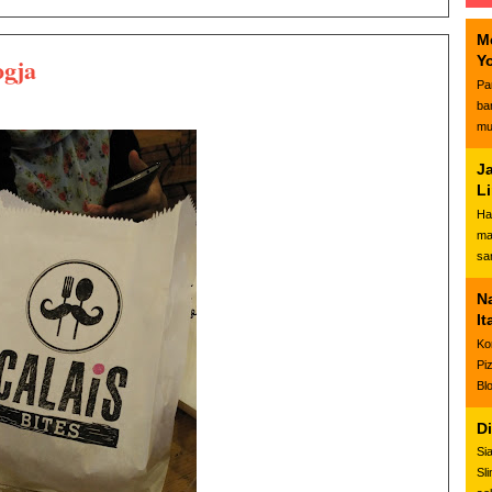
M
ogja
Y
Pa
ba
mu
J
L
Ha
ma
sa
N
It
Ko
Pi
Bl
D
Si
Sl