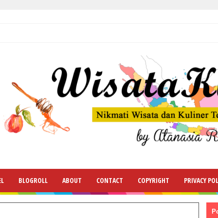
EL
BLOGROLL
ABOUT
CONTACT
COPYRIGHT
PRIVACY POL
P