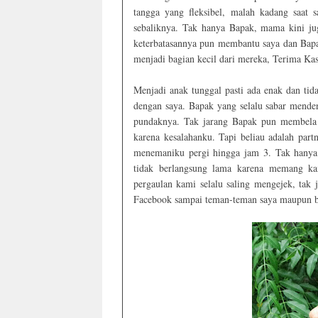
tangga yang fleksibel, malah kadang saat 
sebaliknya. Tak hanya Bapak, mama kini j
keterbatasannya pun membantu saya dan Bapa
menjadi bagian kecil dari mereka, Terima Ka
Menjadi anak tunggal pasti ada enak dan tida
dengan saya. Bapak yang selalu sabar menden
pundaknya. Tak jarang Bapak pun membela a
karena kesalahanku. Tapi beliau adalah part
menemaniku pergi hingga jam 3. Tak hanya 
tidak berlangsung lama karena memang kam
pergaulan kami selalu saling mengejek, tak 
Facebook sampai teman-teman saya maupun b