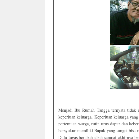
Menjadi Ibu Rumah Tangga ternyata tidak 
keperluan keluarga. Keperluan keluarga yang 
pertemuan warga, rutin urus dapur dan keber
bersyukur memiliki Bapak yang sangat bisa m
Dulu tugas berubah-ubah sampai akhirnya b