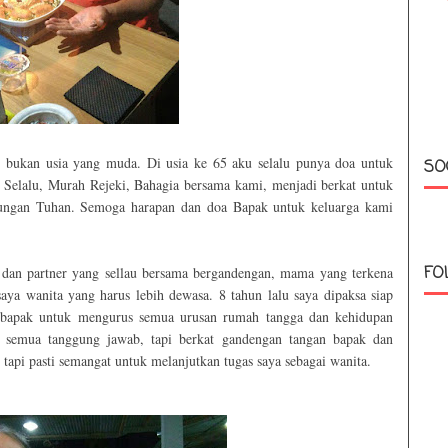
, bukan usia yang muda. Di usia ke 65 aku selalu punya doa untuk
SO
Selalu, Murah Rejeki, Bahagia bersama kami, menjadi berkat untuk
dungan Tuhan. Semoga harapan dan doa Bapak untuk keluarga kami
FO
an partner yang sellau bersama bergandengan, mama yang terkena
saya wanita yang harus lebih dewasa. 8 tahun lalu saya dipaksa siap
 bapak untuk mengurus semua urusan rumah tangga dan kehidupan
 semua tanggung jawab, tapi berkat gandengan tangan bapak dan
 tapi pasti semangat untuk melanjutkan tugas saya sebagai wanita.