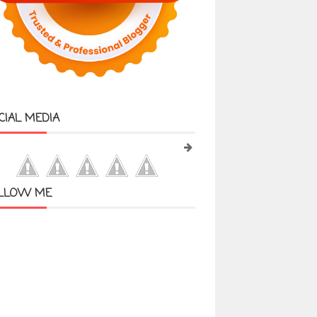
CIAL MEDIA
LLOW ME