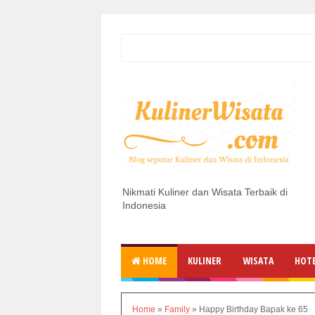
Nikmati Kuliner dan Wisata Terbaik di
Indonesia
HOME
KULINER
WISATA
HOT
Home
»
Family
»
Happy Birthday Bapak ke 65