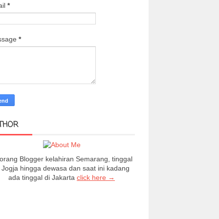
il
*
ssage
*
THOR
orang Blogger kelahiran Semarang, tinggal
i Jogja hingga dewasa dan saat ini kadang
ada tinggal di Jakarta
click here →