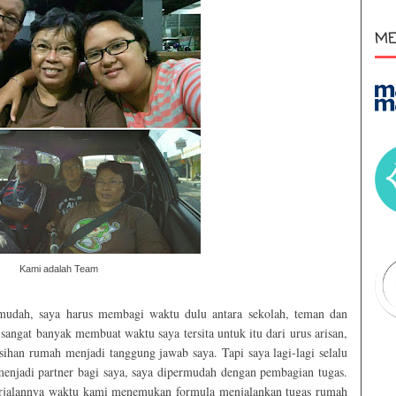
ME
Kami adalah Team
mudah, saya harus membagi waktu dulu antara sekolah, teman dan
sangat banyak membuat waktu saya tersita untuk itu dari urus arisan,
sihan rumah menjadi tanggung jawab saya. Tapi saya lagi-lagi selalu
enjadi partner bagi saya, saya dipermudah dengan pembagian tugas.
erjalannya waktu kami menemukan formula menjalankan tugas rumah