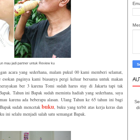
Ema
Me
n mau jadi partner untuk Review ku
engan acara yang sederhana, malam pukul 00 kami memberi selamat,
Ke esokan paginya kami biasanya pergi keluar bersama untuk makan
AU
merayakan ber 3 karena Tomi sudah harus stay di Jakarta tapi tak
 Bapak. Tahun ini Bapak sudah meminta hadiah
yang sederhana, saya
 mau karena ada beberapa alasan. Ulang Tahun ke 65 tahun ini bagi
Se
buku
i Bapak sudah mencetak
, buku yang terbit atas kerja keras dan
d
u ini selalu menjadi salah satu semangat Bapak.