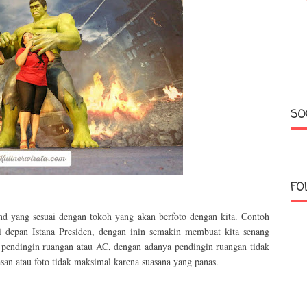
SO
FO
und yang sesuai dengan tokoh yang akan berfoto dengan kita. Contoh
i depan Istana Presiden, dengan inin semakin membuat kita senang
at pendingin ruangan atau AC, dengan adanya pendingin ruangan tidak
an atau foto tidak maksimal karena suasana yang panas.