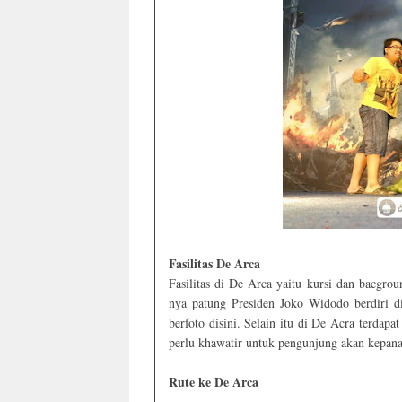
Fasilitas De Arca
Fasilitas di De Arca yaitu kursi dan bacgro
nya patung Presiden Joko Widodo berdiri d
berfoto disini. Selain itu di De Acra terdap
perlu khawatir untuk pengunjung akan kepanas
Rute ke De Arca