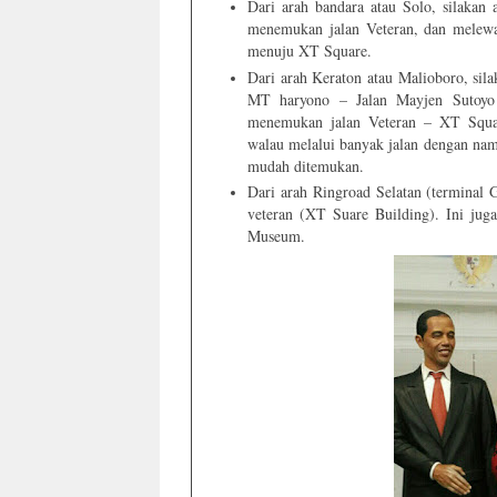
Dari arah bandara atau Solo, silakan 
menemukan jalan Veteran, dan melewa
menuju XT Square.
Dari arah Keraton atau Malioboro, sila
MT haryono – Jalan Mayjen Sutoyo 
menemukan jalan Veteran – XT Squa
walau melalui banyak jalan dengan nama
mudah ditemukan.
Dari arah Ringroad Selatan (terminal 
veteran (XT Suare Building). Ini j
Museum.