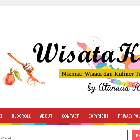
EL
BLOGROLL
ABOUT
CONTACT
COPYRIGHT
PRIVACY POL
P
akarta