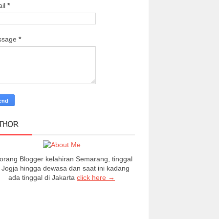
il
*
ssage
*
THOR
orang Blogger kelahiran Semarang, tinggal
i Jogja hingga dewasa dan saat ini kadang
ada tinggal di Jakarta
click here →