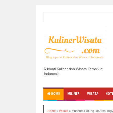
Nikmati Kuliner dan Wisata Terbaik di
Indonesia
HOME
KULINER
WISATA
HOT
Home
»
Wisata
»
Museum Patung De Arca Yogy