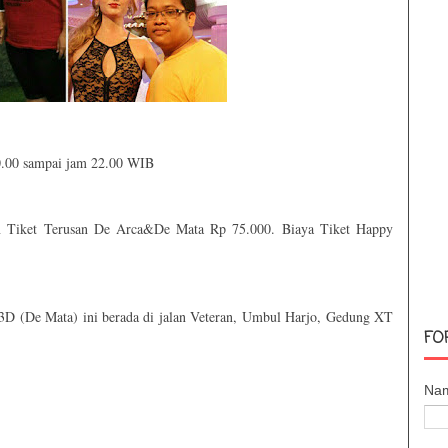
10.00 sampai jam 22.00 WIB
an Tiket Terusan De Arca&De Mata Rp 75.000. Biaya Tiket Happy
 3D (De Mata) ini berada di jalan Veteran, Umbul Harjo, Gedung XT
FO
Na