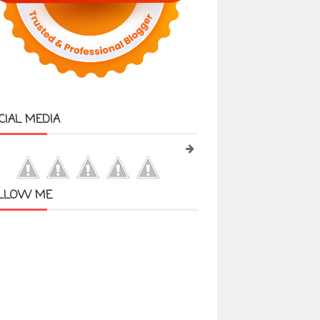
CIAL MEDIA
LLOW ME