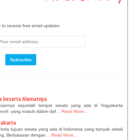
 to receive free email updates:
a beserta Alamatnya
sannya sejumlah tempat wisata yang ada di Yogyakarta
favorit yang masuk dalam daf…
Read More...
yakarta
 kota tujuan wisata yang ada di Indonesia yang banyak sekali
sing. Berbatasan dengan…
Read More...