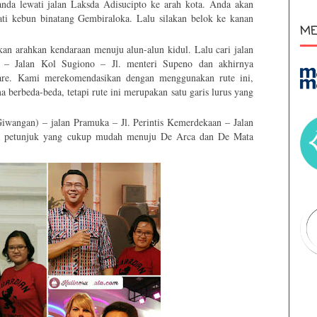
anda lewati jalan Laksda Adisucipto ke arah kota. Anda akan
ti kebun binatang Gembiraloka. Lalu silakan belok ke kanan
ME
kan arahkan kendaraan menuju alun-alun kidul. Lalu cari jalan
– Jalan Kol Sugiono – Jl. menteri Supeno dan akhirnya
re. Kami merekomendasikan dengan menggunakan rute ini,
 berbeda-beda, tetapi rute ini merupakan satu garis lurus yang
Giwangan) – jalan Pramuka – Jl. Perintis Kemerdekaan – Jalan
uga petunjuk yang cukup mudah menuju De Arca dan De Mata