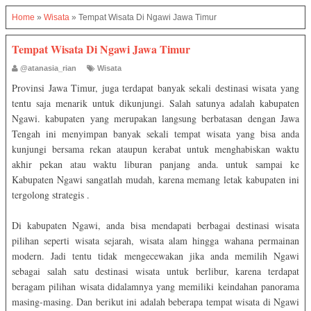
Home
»
Wisata
»
Tempat Wisata Di Ngawi Jawa Timur
Tempat Wisata Di Ngawi Jawa Timur
@atanasia_rian
Wisata
Provinsi Jawa Timur, juga terdapat banyak sekali destinasi wisata yang
tentu saja menarik untuk dikunjungi. Salah satunya adalah kabupaten
Ngawi. kabupaten yang merupakan langsung berbatasan dengan Jawa
Tengah ini menyimpan banyak sekali tempat wisata yang bisa anda
kunjungi bersama rekan ataupun kerabat untuk menghabiskan waktu
akhir pekan atau waktu liburan panjang anda. untuk sampai ke
Kabupaten Ngawi sangatlah mudah, karena memang letak kabupaten ini
tergolong strategis .
Di kabupaten Ngawi, anda bisa mendapati berbagai destinasi wisata
pilihan seperti wisata sejarah, wisata alam hingga wahana permainan
modern. Jadi tentu tidak mengecewakan jika anda memilih Ngawi
sebagai salah satu destinasi wisata untuk berlibur, karena terdapat
beragam pilihan wisata didalamnya yang memiliki keindahan panorama
masing-masing. Dan berikut ini adalah beberapa tempat wisata di Ngawi