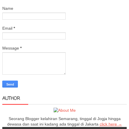
Name
Email
*
Message
*
AUTHOR
Seorang Blogger kelahiran Semarang, tinggal di Jogja hingga
dewasa dan saat ini kadang ada tinggal di Jakarta
click here →