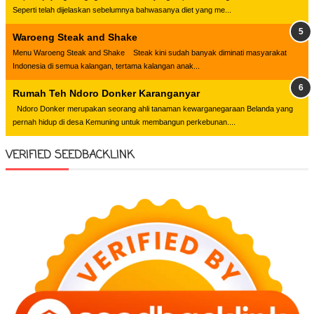
Seperti telah dijelaskan sebelumnya bahwasanya diet yang me...
Waroeng Steak and Shake
Menu Waroeng Steak and Shake Steak kini sudah banyak diminati masyarakat
Indonesia di semua kalangan, tertama kalangan anak...
Rumah Teh Ndoro Donker Karanganyar
Ndoro Donker merupakan seorang ahli tanaman kewarganegaraan Belanda yang
pernah hidup di desa Kemuning untuk membangun perkebunan....
VERIFIED SEEDBACKLINK