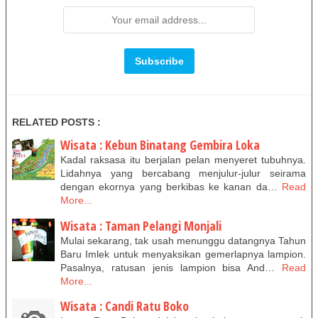
RELATED POSTS :
Wisata : Kebun Binatang Gembira Loka
Kadal raksasa itu berjalan pelan menyeret tubuhnya.
Lidahnya yang bercabang menjulur-julur seirama
dengan ekornya yang berkibas ke kanan da…
Read
More...
Wisata : Taman Pelangi Monjali
Mulai sekarang, tak usah menunggu datangnya Tahun
Baru Imlek untuk menyaksikan gemerlapnya lampion.
Pasalnya, ratusan jenis lampion bisa And…
Read
More...
Wisata : Candi Ratu Boko