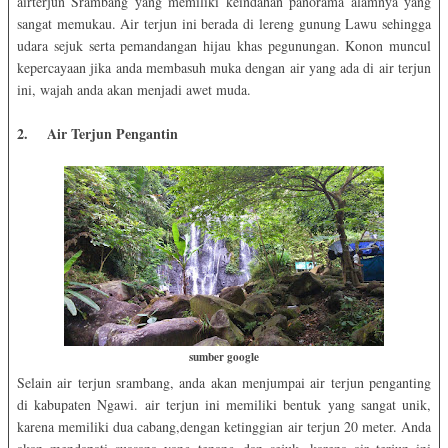
airterjun Srambang yang memiliki keindahan panorama alamnya yang
sangat memukau. Air terjun ini berada di lereng gunung Lawu sehingga
udara sejuk serta pemandangan hijau khas pegunungan. Konon muncul
kepercayaan jika anda membasuh muka dengan air yang ada di air terjun
ini, wajah anda akan menjadi awet muda.
2.
Air Terjun Pengantin
sumber google
Selain air terjun srambang, anda akan menjumpai air terjun penganting
di kabupaten Ngawi. air terjun ini memiliki bentuk yang sangat unik,
karena memiliki dua cabang,dengan ketinggian air terjun 20 meter. Anda