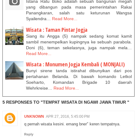
Istana Ratu Boko adalah sebuah bangunan megah
yang dibangun pada masa pemerintahan Rakai
Panangkaran, salah satu keturunan Wangsa
Syailendra…
Read More...
Wisata : Taman Pintar Jogja
Siang itu Angga (5) nampak sedang komat kamit
sambil menempelkan kupingnya ke sebuah parabola.
Doni (6), teman sekelasnya, juga nampak mela…
Read More...
Wisata : Monumen Jogja Kembali ( MONJALI)
Bunyi sirene tanda istirahat dibunyikan dari pos
pertahanan Belanda. Di bawah komando Letkol
Soeharto, Komandan Brigade 10 daerah
Wehrkreise…
Read More...
5 RESPONSES TO "TEMPAT WISATA DI NGAWI JAWA TIMUR "
UNKNOWN
APR 27, 2016, 5:45:00 PM
q pernah wisata kesini. emang bner" keren tempatnya.
Reply