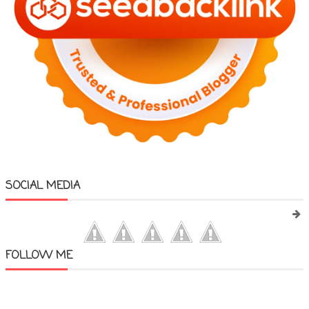
SOCIAL MEDIA
FOLLOW ME