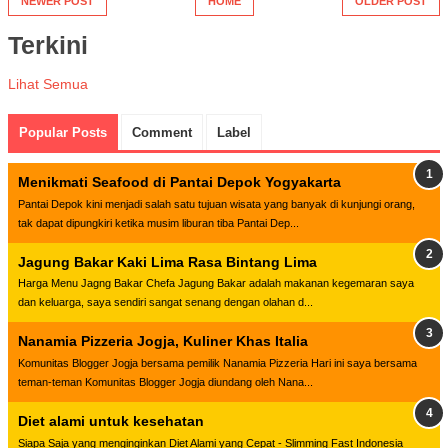
NEWER POST
HOME
OLDER POST
Terkini
Lihat Semua
Popular Posts
Comment
Label
Menikmati Seafood di Pantai Depok Yogyakarta
Pantai Depok kini menjadi salah satu tujuan wisata yang banyak di kunjungi orang,
tak dapat dipungkiri ketika musim liburan tiba Pantai Dep...
Jagung Bakar Kaki Lima Rasa Bintang Lima
Harga Menu Jagng Bakar Chefa Jagung Bakar adalah makanan kegemaran saya
dan keluarga, saya sendiri sangat senang dengan olahan d...
Nanamia Pizzeria Jogja, Kuliner Khas Italia
Komunitas Blogger Jogja bersama pemilik Nanamia Pizzeria Hari ini saya bersama
teman-teman Komunitas Blogger Jogja diundang oleh Nana...
Diet alami untuk kesehatan
Siapa Saja yang menginginkan Diet Alami yang Cepat - Slimming Fast Indonesia