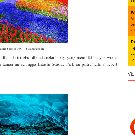
se
W
Me
ba
ka
R
achie Seaside Park -
Sumber google
Nd
ke
h di dunia tersebut dihiasi aneka bunga yang memiliki banyak warna.
Ke
taman ini sehingga Hitachi Seaside Park ini justru terlihat seperti
VE