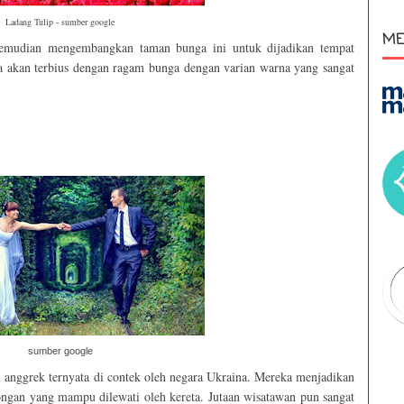
Ladang Tulip - sumber google
ME
kemudian mengembangkan taman bunga ini untuk dijadikan tempat
nda akan terbius dengan ragam bunga dengan varian warna yang sangat
sumber google
nggrek ternyata di contek oleh negara Ukraina. Mereka menjadikan
ngan yang mampu dilewati oleh kereta. Jutaan wisatawan pun sangat