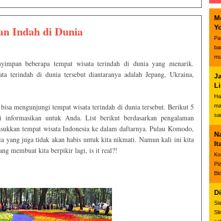
M
an Indah di Dunia
Y
Pa
ba
mu
nyimpan beberapa tempat wisata terindah di dunia yang menarik.
a terindah di dunia tersebut diantaranya adalah Jepang, Ukraina,
J
L
Ha
isa mengunjungi tempat wisata terindah di dunia tersebut. Berikut 5
ma
sa
i informasikan untuk Anda. List berikut berdasarkan pengalaman
asukkan tempat wisata Indonesia ke dalam daftarnya. Pulau Komodo,
N
 yang juga tidak akan habis untuk kita nikmati. Namun kali ini kita
It
 membuat kita berpikir lagi, is it real?!
Ko
Pi
Bl
D
Si
Sl