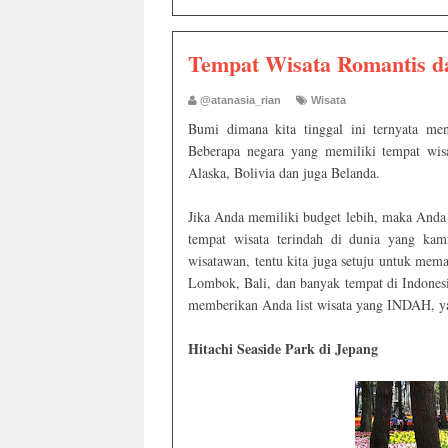
Tempat Wisata Romantis d
@atanasia_rian
Wisata
Bumi dimana kita tinggal ini ternyata me
Beberapa negara yang memiliki tempat wisat
Alaska, Bolivia dan juga Belanda.
Jika Anda memiliki budget lebih, maka Anda b
tempat wisata terindah di dunia yang kam
wisatawan, tentu kita juga setuju untuk mem
Lombok, Bali, dan banyak tempat di Indonesia
memberikan Anda list wisata yang INDAH, yang
Hitachi Seaside Park di Jepang