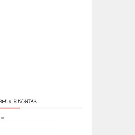
RMULIR KONTAK
me