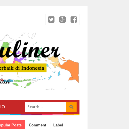
ICY
opular Posts
Comment
Label