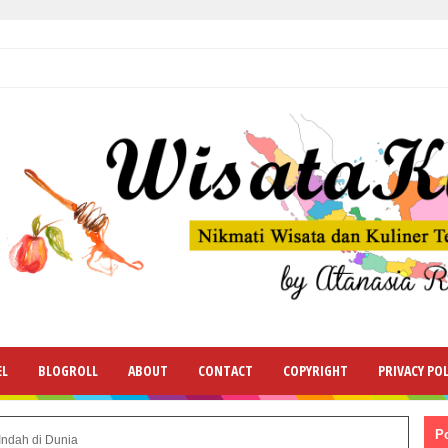
EL
BLOGROLL
ABOUT
CONTACT
COPYRIGHT
PRIVACY POL
P
Indah di Dunia