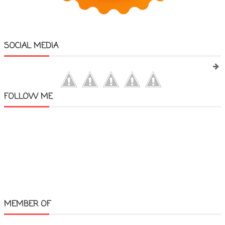
SOCIAL MEDIA
FOLLOW ME
MEMBER OF