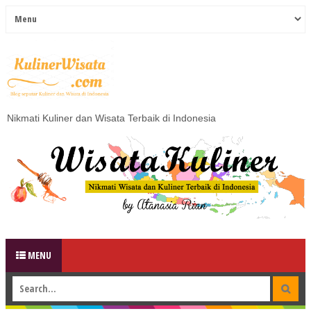
Nikmati Kuliner dan Wisata Terbaik di Indonesia
MENU