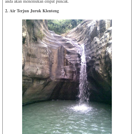
anda akan menemukan empat puncak.
2. Air Terjun Juruk Klenteng