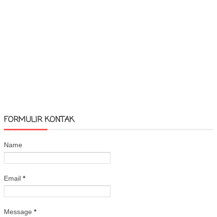
FORMULIR KONTAK
Name
Email
*
Message
*