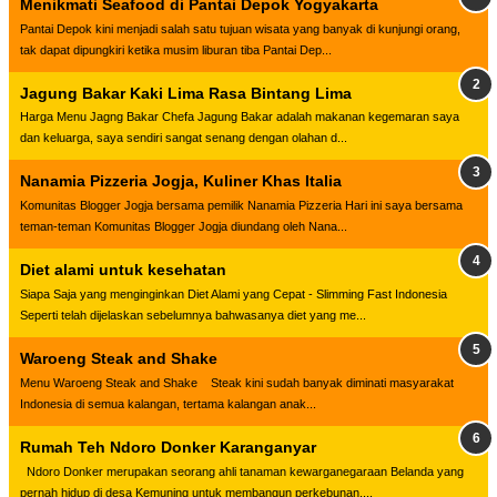
Menikmati Seafood di Pantai Depok Yogyakarta
Pantai Depok kini menjadi salah satu tujuan wisata yang banyak di kunjungi orang,
tak dapat dipungkiri ketika musim liburan tiba Pantai Dep...
Jagung Bakar Kaki Lima Rasa Bintang Lima
Harga Menu Jagng Bakar Chefa Jagung Bakar adalah makanan kegemaran saya
dan keluarga, saya sendiri sangat senang dengan olahan d...
Nanamia Pizzeria Jogja, Kuliner Khas Italia
Komunitas Blogger Jogja bersama pemilik Nanamia Pizzeria Hari ini saya bersama
teman-teman Komunitas Blogger Jogja diundang oleh Nana...
Diet alami untuk kesehatan
Siapa Saja yang menginginkan Diet Alami yang Cepat - Slimming Fast Indonesia
Seperti telah dijelaskan sebelumnya bahwasanya diet yang me...
Waroeng Steak and Shake
Menu Waroeng Steak and Shake Steak kini sudah banyak diminati masyarakat
Indonesia di semua kalangan, tertama kalangan anak...
Rumah Teh Ndoro Donker Karanganyar
Ndoro Donker merupakan seorang ahli tanaman kewarganegaraan Belanda yang
pernah hidup di desa Kemuning untuk membangun perkebunan....