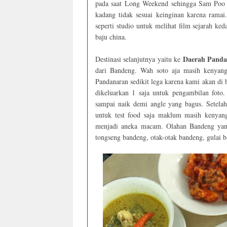
pada saat Long Weekend sehingga Sam Poo K
kadang tidak sesuai keinginan karena rama
seperti studio untuk melihat film sejarah ke
baju china.
Daerah Panda
Destinasi selanjutnya yaitu ke
dari Bandeng. Wah soto aja masih kenyang
Pandanaran sedikit lega karena kami akan di
dikeluarkan 1 saja untuk pengambilan foto
sampai naik demi angle yang bagus. Setela
untuk test food saja maklum masih kenyang
menjadi aneka macam. Olahan Bandeng yang
tongseng bandeng, otak-otak bandeng, gulai b