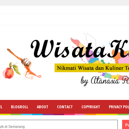
EL
BLOGROLL
ABOUT
CONTACT
COPYRIGHT
PRIVACY POL
P
yik di Semarang