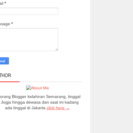
il
*
ssage
*
THOR
orang Blogger kelahiran Semarang, tinggal
i Jogja hingga dewasa dan saat ini kadang
ada tinggal di Jakarta
click here →