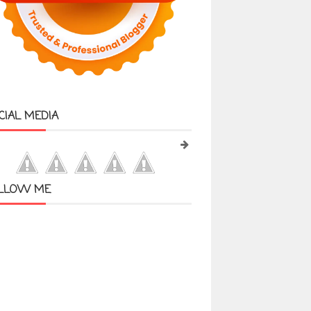
CIAL MEDIA
LLOW ME