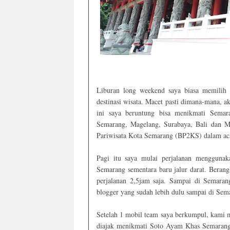
Liburan long weekend saya biasa memilih m
destinasi wisata. Macet pasti dimana-mana, a
ini saya beruntung bisa menikmati Semar
Semarang, Magelang, Surabaya, Bali dan M
Pariwisata Kota Semarang (BP2KS) dalam a
Pagi itu saya mulai perjalanan mengguna
Semarang sementara baru jalur darat. Beran
perjalanan 2,5jam saja. Sampai di Semara
blogger yang sudah lebih dulu sampai di Sem
Setelah 1 mobil team saya berkumpul, kami 
diajak menikmati Soto Ayam Khas Semarang