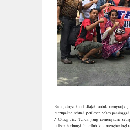
Selanjutnya kami diajak untuk mengunjungi
merupakan sebuah petilasan bekas persingg
/ Cheng Ho
. Tanda yang menunjukan sebag
tulisan berbunyi "marilah kita menghening