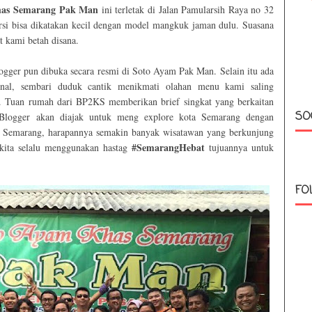
has Semarang Pak Man
ini terletak di Jalan Pamularsih Raya no 32
rsi bisa dikatakan kecil dengan model mangkuk jaman dulu. Suasana
t kami betah disana.
gger pun dibuka secara resmi di Soto Ayam Pak Man. Selain itu ada
nal, sembari duduk cantik menikmati olahan menu kami saling
. Tuan rumah dari BP2KS memberikan brief singkat yang berkaitan
SO
Blogger akan diajak untuk meng explore kota Semarang dengan
 di Semarang, harapannya semakin banyak wisatawan yang berkunjung
#SemarangHebat
kita selalu menggunakan hastag
tujuannya untuk
FO