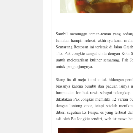
Sambil menunggu teman-teman yang sedang
Jumatan hampir selesai, akhirnya kami mul
Semarang Restoran ini terletak di Jalan Gaj
Tio. Pak Jongkie sangat cinta dengan Kota
untuk melestarikan kuliner semarang. Pak
untuk pengunjungnya.
Siang itu di meja kami untuk hidangan pemb
biasanya karena bumbu dan paduan isinya m
lumpia dan lombok rawit sebagai pelengkap
dikatakan Pak Jongkie memiliki 12 varian b
dengan lontong opor, tetapi setelah menik
diberi suguhan Es Puspa, es yang terbuat da
asli oleh Bu Jongkie sendiri, wah istimewa ba