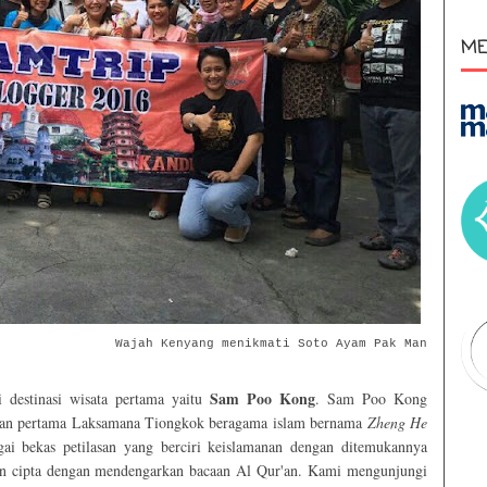
ME
Wajah Kenyang menikmati Soto Ayam Pak Man
Sam Poo Kong
 destinasi wisata pertama yaitu
. Sam Poo Kong
ahan pertama Laksamana Tiongkok beragama islam bernama
Zheng He
ai bekas petilasan yang berciri keislamanan dengan ditemukannya
kan cipta dengan mendengarkan bacaan Al Qur'an. Kami mengunjungi