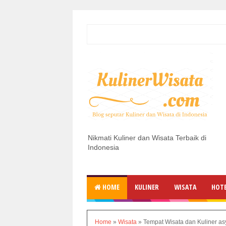
Nikmati Kuliner dan Wisata Terbaik di
Indonesia
HOME
KULINER
WISATA
HOT
Home
»
Wisata
»
Tempat Wisata dan Kuliner as