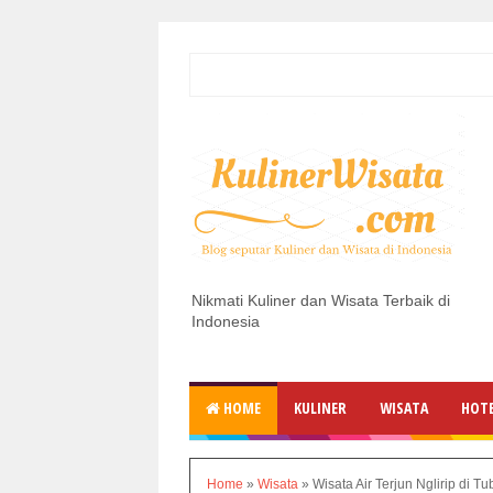
Nikmati Kuliner dan Wisata Terbaik di
Indonesia
HOME
KULINER
WISATA
HOT
Home
»
Wisata
»
Wisata Air Terjun Nglirip di T