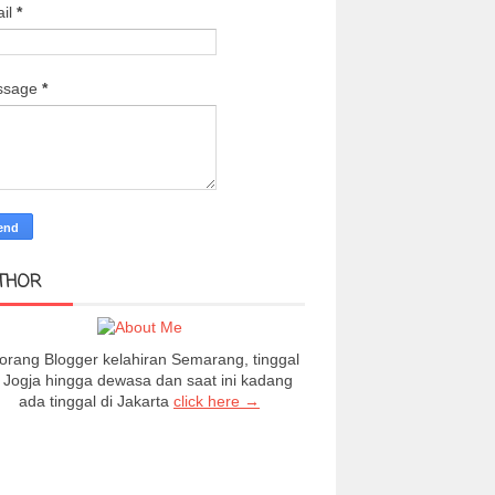
il
*
ssage
*
THOR
orang Blogger kelahiran Semarang, tinggal
i Jogja hingga dewasa dan saat ini kadang
ada tinggal di Jakarta
click here →