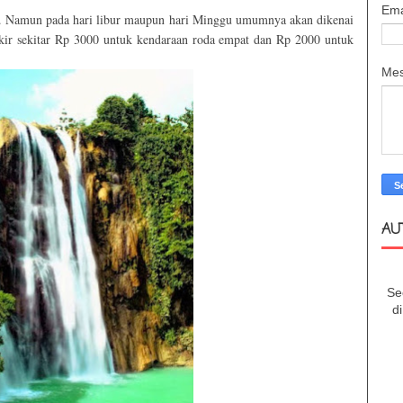
Ema
suk. Namun pada hari libur maupun hari Minggu umumnya akan dikenai
rkir sekitar Rp 3000 untuk kendaraan roda empat dan Rp 2000 untuk
Me
AU
Se
d