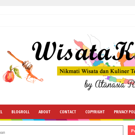
EL
BLOGROLL
ABOUT
CONTACT
COPYRIGHT
PRIVACY POL
P
uban