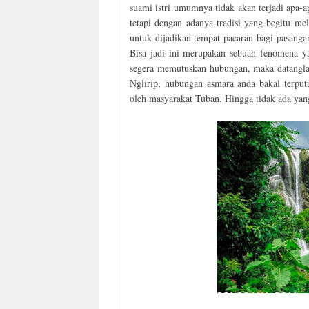
suami istri umumnya tidak akan terjadi apa-ap
tetapi dengan adanya tradisi yang begitu m
untuk dijadikan tempat pacaran bagi pasangan
Bisa jadi ini merupakan sebuah fenomena ya
segera memutuskan hubungan, maka datanglah 
Nglirip, hubungan asmara anda bakal terput
oleh masyarakat Tuban. Hingga tidak ada yan