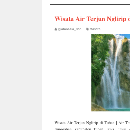
Wisata Air Terjun Nglirip 
@atanasia_rian
Wisata
Wisata Air Terjun Nglirip di Tuban | Air Te
Singgahan, kabupaten Tuban, Jawa Timur. A