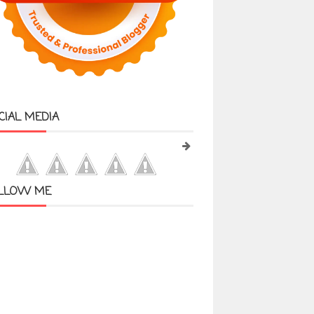
CIAL MEDIA
LLOW ME