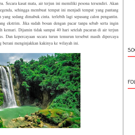
a. Secara kasat mata, air terjun ini memiliki pesona tersendiri. Akan
elegenda, sehingga membuat tempat ini menjadi tempat yang pantang
 yang sedang dimabuk cinta. terlebih lagi sepasang calon pengantin.
ng ekstrim. Jika sudah bosan dengan pacar tanpa sebab serta ingin
kemari. Dijamin tidak sampai 40 hari setelah pacaran di air terjun
us. Dan kepercayaan secara turun temurun tersebut masih dipercaya
g berani menginjakkan kakinya ke wilayah ini.
SO
FO