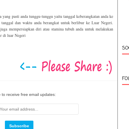
ia yang pasti anda tunggu-tunggu yaitu tanggal keberangkatan anda ke
 tanggal dan waktu anda berangkat untuk berlibur ke Luar Negeri.
 juga mempersiapkan diri atau stamina tubuh anda untuk melakukan
r di luar Negeri
SO
FO
 to receive free email updates: