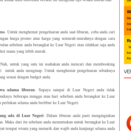
se
W
Me
ba
ka
omo
. Untuk menghemat pengeluaran anda saat liburan, coba anda cari
dengan harga promo atau harga yang semurah-murahnya dengan cara
R
bulan sebelum anda berangkat ke Luar Negeri atau silahkan saja anda
Nd
iket mana yang lebih murah.
ke
Ke
 Nah, untuk yang satu ini usahakan anda mencari dan membooking
i
untuk anda menginap. Untuk menghemat pengeluaran sebaiknya
VE
yang sesuai dengan budget anda.
wa selama liburan
. Supaya sampai di Luar Negeri anda tidak
baiknya beberapa minggu atau hari sebelum anda berangkat ke Luar
 perlukan selama anda berlibur ke Luar Negeri.
ang ada di Luar Negeri
. Dalam liburan anda pasti menginginkan
an. Maka dari itu sebelum anda memutuskan untuk berangkat ke Luar
pat-tempat wisata yang menarik dan wajib anda kunjungi selama anda