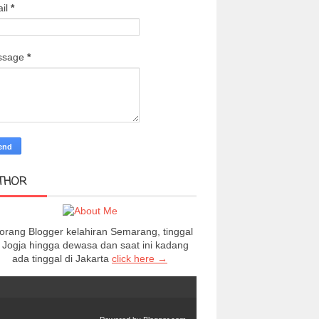
il
*
ssage
*
THOR
orang Blogger kelahiran Semarang, tinggal
i Jogja hingga dewasa dan saat ini kadang
ada tinggal di Jakarta
click here →