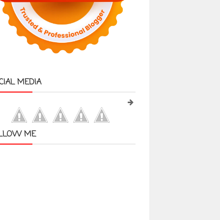
CIAL MEDIA
LLOW ME