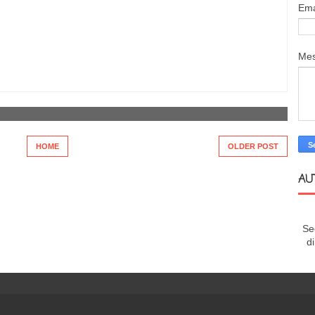
Ema
Me
HOME
OLDER POST
AU
Se
d