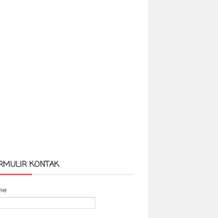
RMULIR KONTAK
me