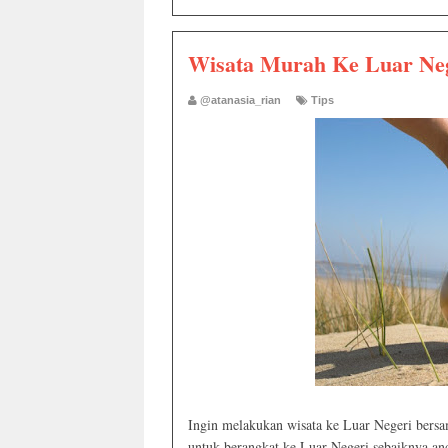
Wisata Murah Ke Luar Nege
@atanasia_rian
Tips
Ingin melakukan wisata ke Luar Negeri bers
untuk berangkat ke Luar Negeri sebaiknya and