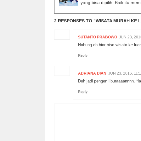
yang bisa dipilih. Baik itu mem
2 RESPONSES TO "WISATA MURAH KE LU
SUTANTO PRABOWO
JUN 23, 201
Nabung ah biar bisa wisata ke luar 
Reply
ADRIANA DIAN
JUN 23, 2016, 11:
Duh jadi pengen liburaaaannnn. *l
Reply