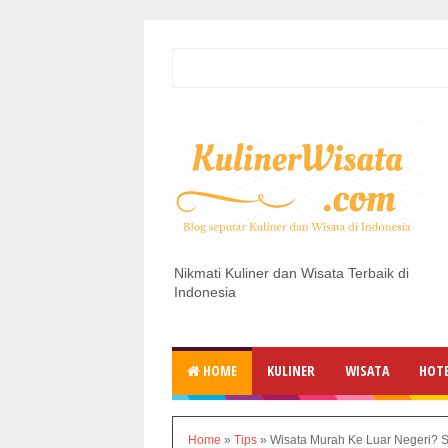
Nikmati Kuliner dan Wisata Terbaik di
Indonesia
HOME
KULINER
WISATA
HOT
Home
»
Tips
»
Wisata Murah Ke Luar Negeri? Si