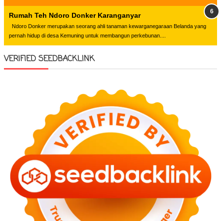
Rumah Teh Ndoro Donker Karanganyar
Ndoro Donker merupakan seorang ahli tanaman kewarganegaraan Belanda yang
pernah hidup di desa Kemuning untuk membangun perkebunan....
VERIFIED SEEDBACKLINK