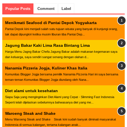
Popular Posts
Comment
Label
Menikmati Seafood di Pantai Depok Yogyakarta
Pantai Depok kini menjadi salah satu tujuan wisata yang banyak di kunjungi orang,
tak dapat dipungkiri ketika musim liburan tiba Pantai Dep...
Jagung Bakar Kaki Lima Rasa Bintang Lima
Harga Menu Jagng Bakar Chefa Jagung Bakar adalah makanan kegemaran saya
dan keluarga, saya sendiri sangat senang dengan olahan d...
Nanamia Pizzeria Jogja, Kuliner Khas Italia
Komunitas Blogger Jogja bersama pemilik Nanamia Pizzeria Hari ini saya bersama
teman-teman Komunitas Blogger Jogja diundang oleh Nana...
Diet alami untuk kesehatan
Siapa Saja yang menginginkan Diet Alami yang Cepat - Slimming Fast Indonesia
Seperti telah dijelaskan sebelumnya bahwasanya diet yang me...
Waroeng Steak and Shake
Menu Waroeng Steak and Shake Steak kini sudah banyak diminati masyarakat
Indonesia di semua kalangan, tertama kalangan anak...