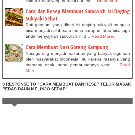
cukup kreatif yang berasal dari Ind…
Read More...
Cara dan Resep Membuat Sandwich Isi Daging
Sukiyaki Sehat
Roti gandum yang diberi isi daging sukiyaki mungkin
bisa menjadi salah satu menu sarapan, atau bisa juga
anda menyajikan sandwich ini d…
Read More...
Cara Membuat Nasi Goreng Kampung
Nasi goreng menjadi makanan yang banyak digemari
oleh masyarakat Indonesia. Itu karena rasanya yang
memang enak, serta pembuatannya yang …
Read
More...
0 RESPONSE TO "CARA MEMBUAT DAN RESEP TELUR MASAK
PEDAS DAUN MELINJO SEDAP"