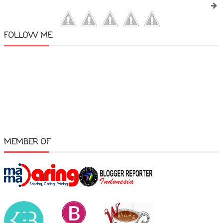
FOLLOW ME
MEMBER OF