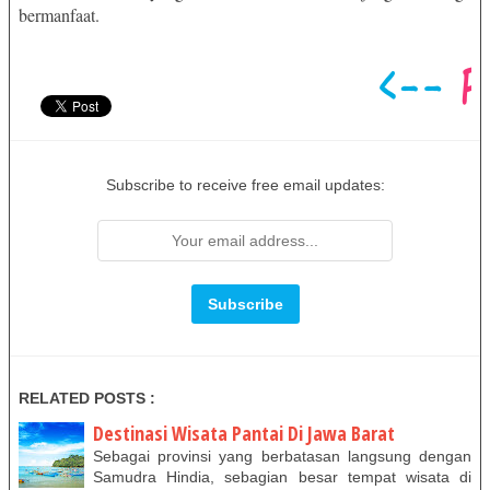
bermanfaat.
Subscribe to receive free email updates:
RELATED POSTS :
Destinasi Wisata Pantai Di Jawa Barat
Sebagai provinsi yang berbatasan langsung dengan
Samudra Hindia, sebagian besar tempat wisata di