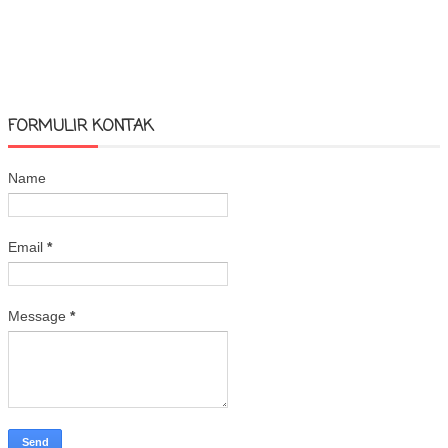
FORMULIR KONTAK
Name
Email
*
Message
*