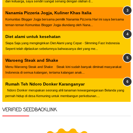
dan keluarga, saya sendiri sangat senang dengan olahan d...
Nanamia Pizzeria Jogja, Kuliner Khas Italia
Komunitas Blogger Jogja bersama pemilik Nanamia Pizzeria Hari ini saya bersama
teman-teman Komunitas Blogger Jogja diundang oleh Nana...
Diet alami untuk kesehatan
Siapa Saja yang menginginkan Diet Alami yang Cepat - Slimming Fast Indonesia
Seperti telah dijelaskan sebelumnya bahwasanya diet yang me...
Waroeng Steak and Shake
Menu Waroeng Steak and Shake Steak kini sudah banyak diminati masyarakat
Indonesia di semua kalangan, tertama kalangan anak...
Rumah Teh Ndoro Donker Karanganyar
Ndoro Donker merupakan seorang ahli tanaman kewarganegaraan Belanda yang
pernah hidup di desa Kemuning untuk membangun perkebunan....
VERIFIED SEEDBACKLINK