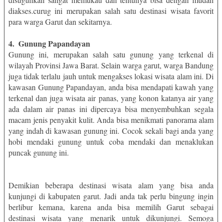
diakses.curug ini merupakan salah satu destinasi wisata favorit
para warga Garut dan sekitarnya.
4.
Gunung Papandayan
Gunung ini, merupakan salah satu gunung yang terkenal di
wilayah Provinsi Jawa Barat. Selain warga garut, warga Bandung
juga tidak terlalu jauh untuk mengakses lokasi wisata alam ini. Di
kawasan Gunung Papandayan, anda bisa mendapati kawah yang
terkenal dan juga wisata air panas, yang konon katanya air yang
ada dalam air panas ini dipercaya bisa menyembuhkan segala
macam jenis penyakit kulit. Anda bisa menikmati panorama alam
yang indah di kawasan gunung ini. Cocok sekali bagi anda yang
hobi mendaki gunung untuk coba mendaki dan menaklukan
puncak gunung ini.
Demikian beberapa destinasi wisata alam yang bisa anda
kunjungi di kabupaten garut. Jadi anda tak perlu bingung ingin
berlibur kemana, karena anda bisa memilih Garut sebagai
destinasi wisata yang menarik untuk dikunjungi. Semoga