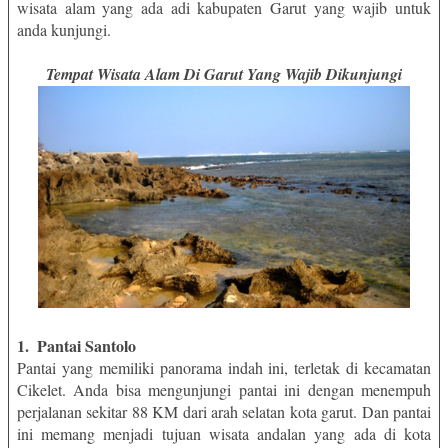
wisata alam yang ada adi kabupaten Garut yang wajib untuk
anda kunjungi.
Tempat Wisata Alam Di Garut Yang Wajib Dikunjungi
1.
Pantai Santolo
Pantai yang memiliki panorama indah ini, terletak di kecamatan
Cikelet. Anda bisa mengunjungi pantai ini dengan menempuh
perjalanan sekitar 88 KM dari arah selatan kota garut. Dan pantai
ini memang menjadi tujuan wisata andalan yang ada di kota