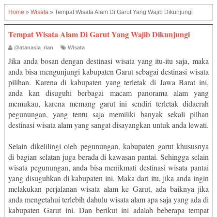
Home
»
Wisata
»
Tempat Wisata Alam Di Garut Yang Wajib Dikunjungi
Tempat Wisata Alam Di Garut Yang Wajib Dikunjungi
@atanasia_rian
Wisata
Jika anda bosan dengan destinasi wisata yang itu-itu saja, maka
anda bisa mengunjungi kabupaten Garut sebagai destinasi wisata
pilihan. Karena di kabupaten yang terletak di Jawa Barat ini,
anda kan disuguhi berbagai macam panorama alam yang
memukau, karena memang garut ini sendiri terletak didaerah
pegunungan, yang tentu saja memiliki banyak sekali pilhan
destinasi wisata alam yang sangat disayangkan untuk anda lewati.
Selain dikelilingi oleh pegunungan, kabupaten garut khususnya
di bagian selatan juga berada di kawasan pantai. Sehingga selain
wisata pegunungan, anda bisa menikmati destinasi wisata pantai
yang disuguhkan di kabupaten ini. Maka dari itu, jika anda ingin
melakukan perjalanan wisata alam ke Garut, ada baiknya jika
anda mengetahui terlebih dahulu wisata alam apa saja yang ada di
kabupaten Garut ini. Dan berikut ini adalah beberapa tempat