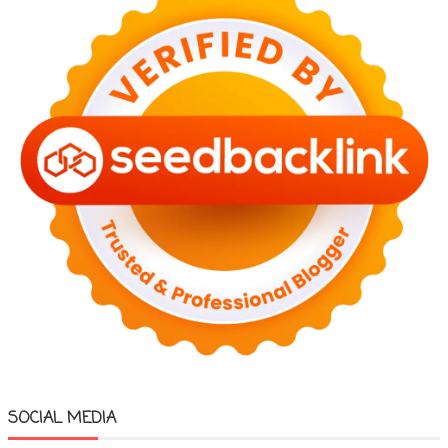
SOCIAL MEDIA