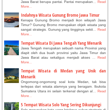
Jawa Barat berupa pantai. Pantai merupakan…
Read
More...
Indahnya Wisata Gunung Bromo Jawa Timur
Kenapa Gunung Bromo menjadi ikon wilayah Jawa
Timur? Gunung Bromo merupakan objek wisata yang
sangat strategis. Gunung yang tingginya sekit…
Read
More...
Tempat Wisata Di Jawa Tengah Yang Menarik
Jawa Tengah merupakan sebuah nama Provinsi yang
diapit oleh dua buah provinsi yaitu Jawa Timur dan
Jawa Barat atau sekaligus menjadi akses …
Read
More...
Tempat Wisata di Medan yang Unik dan
Menarik
Ongomong-ongomong soal kota Medan, tak bisa
terlepas dari wisata alamnya yang beragam. Ibukota
Sumatera Utara ini selain terkenal dengan al…
Read
More...
5 Tempat Wisata Solo Yang Sering Dikunjungi
Solo merupakan kota yang letaknya cukup strategis di