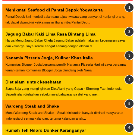
Menikmati Seafood di Pantai Depok Yogyakarta
Pantai Depok kini menjadi salah satu tujuan wisata yang banyak di kunjungi orang,
tak dapat dipungkiri ketika musim liburan tiba Pantai Dep...
Jagung Bakar Kaki Lima Rasa Bintang Lima
Harga Menu Jagng Bakar Chefa Jagung Bakar adalah makanan kegemaran saya
dan keluarga, saya sendiri sangat senang dengan olahan d...
Nanamia Pizzeria Jogja, Kuliner Khas Italia
Komunitas Blogger Jogja bersama pemilik Nanamia Pizzeria Hari ini saya bersama
teman-teman Komunitas Blogger Jogja diundang oleh Nana...
Diet alami untuk kesehatan
Siapa Saja yang menginginkan Diet Alami yang Cepat - Slimming Fast Indonesia
Seperti telah dijelaskan sebelumnya bahwasanya diet yang me...
Waroeng Steak and Shake
Menu Waroeng Steak and Shake Steak kini sudah banyak diminati masyarakat
Indonesia di semua kalangan, tertama kalangan anak...
Rumah Teh Ndoro Donker Karanganyar