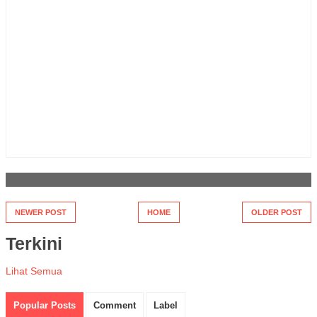
NEWER POST
HOME
OLDER POST
Terkini
Lihat Semua
Popular Posts
Comment
Label