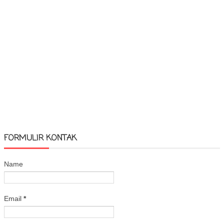
FORMULIR KONTAK
Name
Email
*