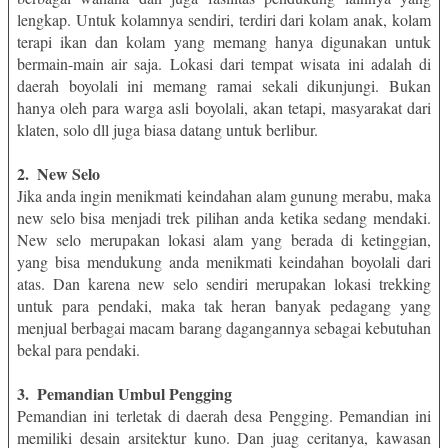
lengkap. Untuk kolamnya sendiri, terdiri dari kolam anak, kolam
terapi ikan dan kolam yang memang hanya digunakan untuk
bermain-main air saja. Lokasi dari tempat wisata ini adalah di
daerah boyolali ini memang ramai sekali dikunjungi. Bukan
hanya oleh para warga asli boyolali, akan tetapi, masyarakat dari
klaten, solo dll juga biasa datang untuk berlibur.
2.
New Selo
Jika anda ingin menikmati keindahan alam gunung merabu, maka
new selo bisa menjadi trek pilihan anda ketika sedang mendaki.
New selo merupakan lokasi alam yang berada di ketinggian,
yang bisa mendukung anda menikmati keindahan boyolali dari
atas. Dan karena new selo sendiri merupakan lokasi trekking
untuk para pendaki, maka tak heran banyak pedagang yang
menjual berbagai macam barang dagangannya sebagai kebutuhan
bekal para pendaki.
3.
Pemandian Umbul Pengging
Pemandian ini terletak di daerah desa Pengging. Pemandian ini
memiliki desain arsitektur kuno. Dan juag ceritanya, kawasan