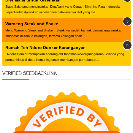
Diet alami untuk kesehatan
Siapa Saja yang menginginkan Diet Alami yang Cepat - Slimming Fast Indonesia
Seperti telah dijelaskan sebelumnya bahwasanya diet yang me...
Waroeng Steak and Shake
Menu Waroeng Steak and Shake Steak kini sudah banyak diminati masyarakat
Indonesia di semua kalangan, tertama kalangan anak...
Rumah Teh Ndoro Donker Karanganyar
Ndoro Donker merupakan seorang ahli tanaman kewarganegaraan Belanda yang
pernah hidup di desa Kemuning untuk membangun perkebunan....
VERIFIED SEEDBACKLINK