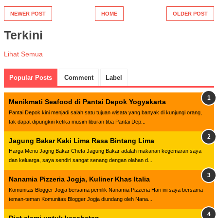
NEWER POST
HOME
OLDER POST
Terkini
Lihat Semua
Popular Posts
Comment
Label
Menikmati Seafood di Pantai Depok Yogyakarta
Pantai Depok kini menjadi salah satu tujuan wisata yang banyak di kunjungi orang,
tak dapat dipungkiri ketika musim liburan tiba Pantai Dep...
Jagung Bakar Kaki Lima Rasa Bintang Lima
Harga Menu Jagng Bakar Chefa Jagung Bakar adalah makanan kegemaran saya
dan keluarga, saya sendiri sangat senang dengan olahan d...
Nanamia Pizzeria Jogja, Kuliner Khas Italia
Komunitas Blogger Jogja bersama pemilik Nanamia Pizzeria Hari ini saya bersama
teman-teman Komunitas Blogger Jogja diundang oleh Nana...