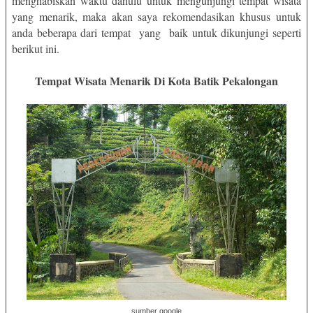
menghabiskan waktu dahulu untuk mengunjungi tempat wisata
yang menarik, maka akan saya rekomendasikan khusus untuk
anda beberapa dari tempat
yang
baik untuk dikunjungi seperti
berikut ini.
Tempat Wisata Menarik Di Kota Batik Pekalongan
sumber google