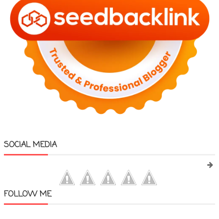
SOCIAL MEDIA
FOLLOW ME