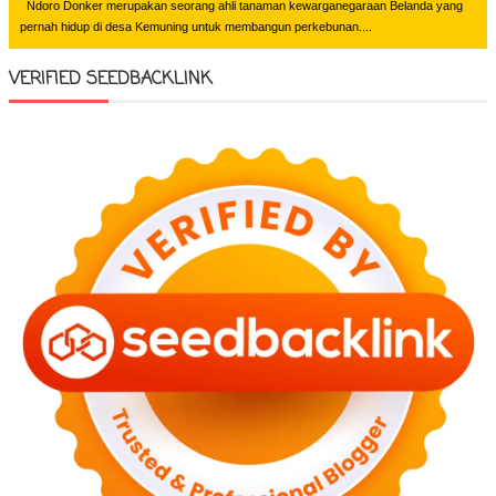
Ndoro Donker merupakan seorang ahli tanaman kewarganegaraan Belanda yang
pernah hidup di desa Kemuning untuk membangun perkebunan....
VERIFIED SEEDBACKLINK