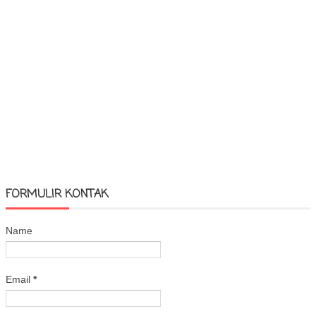
FORMULIR KONTAK
Name
Email
*