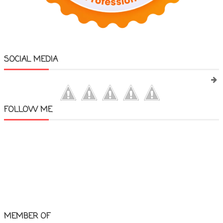
SOCIAL MEDIA
FOLLOW ME
MEMBER OF