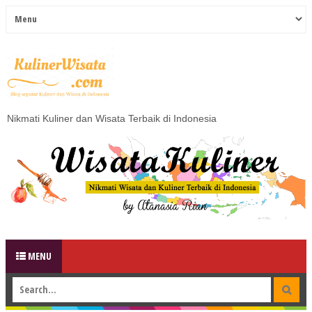
Nikmati Kuliner dan Wisata Terbaik di Indonesia
MENU