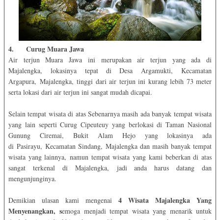
4. Curug Muara Jawa
Air terjun Muara Jawa ini merupakan air terjun yang ada di
Majalengka, lokasinya tepat di Desa Argamukti, Kecamatan
Argapura, Majalengka, tinggi dari air terjun ini kurang lebih 73 meter
serta lokasi dari air terjun ini sangat mudah dicapai.
Selain tempat wisata di atas Sebenarnya masih ada banyak tempat wisata
yang lain seperti Curug Cipeuteuy yang berlokasi di Taman Nasional
Gunung Ciremai, Bukit Alam Hejo yang lokasinya ada
di Pasirayu, Kecamatan Sindang, Majalengka dan masih banyak tempat
wisata yang lainnya, namun tempat wisata yang kami beberkan di atas
sangat terkenal di Majalengka, jadi anda harus datang dan
mengunjunginya.
4 Wisata Majalengka Yang
Demikian ulasan kami mengenai
Menyenangkan, s
emoga menjadi tempat wisata yang menarik untuk