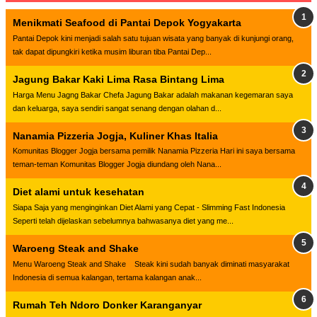
Menikmati Seafood di Pantai Depok Yogyakarta
Pantai Depok kini menjadi salah satu tujuan wisata yang banyak di kunjungi orang,
tak dapat dipungkiri ketika musim liburan tiba Pantai Dep...
Jagung Bakar Kaki Lima Rasa Bintang Lima
Harga Menu Jagng Bakar Chefa Jagung Bakar adalah makanan kegemaran saya
dan keluarga, saya sendiri sangat senang dengan olahan d...
Nanamia Pizzeria Jogja, Kuliner Khas Italia
Komunitas Blogger Jogja bersama pemilik Nanamia Pizzeria Hari ini saya bersama
teman-teman Komunitas Blogger Jogja diundang oleh Nana...
Diet alami untuk kesehatan
Siapa Saja yang menginginkan Diet Alami yang Cepat - Slimming Fast Indonesia
Seperti telah dijelaskan sebelumnya bahwasanya diet yang me...
Waroeng Steak and Shake
Menu Waroeng Steak and Shake Steak kini sudah banyak diminati masyarakat
Indonesia di semua kalangan, tertama kalangan anak...
Rumah Teh Ndoro Donker Karanganyar