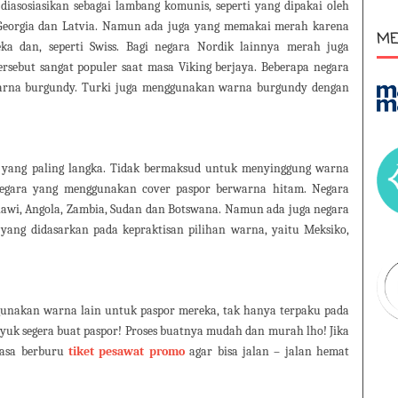
diasosiasikan sebagai lambang komunis, seperti yang dipakai oleh
, Georgia dan Latvia. Namun ada juga yang memakai merah karena
ME
a dan, seperti Swiss. Bagi negara Nordik lainnya merah juga
sebut sangat populer saat masa Viking berjaya. Beberapa negara
arna burgundy. Turki juga menggunakan warna burgundy dengan
yang paling langka. Tidak bermaksud untuk menyinggung warna
negara yang menggunakan cover paspor berwarna hitam. Negara
lawi, Angola, Zambia, Sudan dan Botswana. Namun ada juga negara
yang didasarkan pada kepraktisan pilihan warna, yaitu Meksiko,
unakan warna lain untuk paspor mereka, tak hanya terpaku pada
yuk segera buat paspor! Proses buatnya mudah dan murah lho! Jika
uasa berburu
tiket pesawat promo
agar bisa jalan – jalan hemat