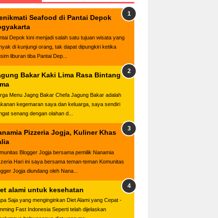
enikmati Seafood di Pantai Depok
ogyakarta
ntai Depok kini menjadi salah satu tujuan wisata yang
nyak di kunjungi orang, tak dapat dipungkiri ketika
sim liburan tiba Pantai Dep...
agung Bakar Kaki Lima Rasa Bintang
ima
rga Menu Jagng Bakar Chefa Jagung Bakar adalah
kanan kegemaran saya dan keluarga, saya sendiri
ngat senang dengan olahan d...
anamia Pizzeria Jogja, Kuliner Khas
alia
munitas Blogger Jogja bersama pemilik Nanamia
zzeria Hari ini saya bersama teman-teman Komunitas
ogger Jogja diundang oleh Nana...
iet alami untuk kesehatan
apa Saja yang menginginkan Diet Alami yang Cepat -
imming Fast Indonesia Seperti telah dijelaskan