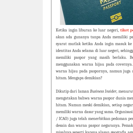
Ketika ingin liburan ke luar negeri,
tiket 
akan ada gunanya tanpa Anda memiliki pa
syarat mutlak ketika Anda ingin masuk ke 
identitas Anda selama di luar negeri, sehin
memiliki paspor yang masih berlaku. Be
menggunakan warna hijau pada covernya.
warna hijau pada paspornya, namun juga a
hitam. Mengapa demikian?
Dikutip dari laman
Business Insider
, menuru
mengatakan bahwa warna paspor dunia meman
hitam. Namun meski demikian, setiap negar
memiliki warna dasar yang sama. Organisasi 
/ ICAO) juga telah menerbitkan pedoman pe
desain dan warna paspor negaranya. Pemaka
misalnya seperti karena alasan geografis, ag