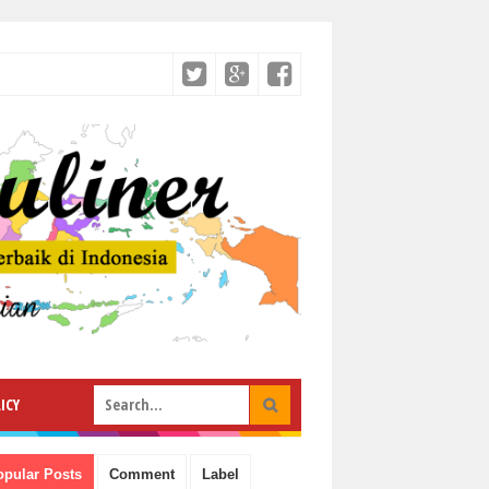
ICY
opular Posts
Comment
Label