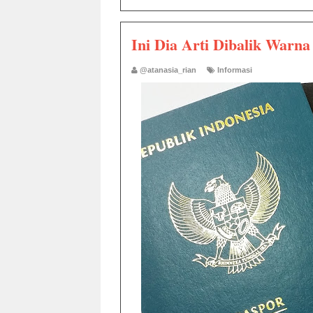
Ini Dia Arti Dibalik Warna
@atanasia_rian
Informasi