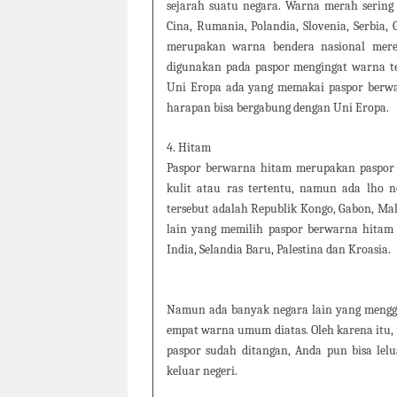
sejarah suatu negara. Warna merah sering 
Cina, Rumania, Polandia, Slovenia, Serbia
merupakan warna bendera nasional merek
digunakan pada paspor mengingat warna ter
Uni Eropa ada yang memakai paspor berw
harapan bisa bergabung dengan Uni Eropa.
4. Hitam
Paspor berwarna hitam merupakan paspor 
kulit atau ras tertentu, namun ada lho 
tersebut adalah Republik Kongo, Gabon, Ma
lain yang memilih paspor berwarna hitam 
India, Selandia Baru, Palestina dan Kroasia.
Namun ada banyak negara lain yang mengg
empat warna umum diatas. Oleh karena itu, 
paspor sudah ditangan, Anda pun bisa lel
keluar negeri.