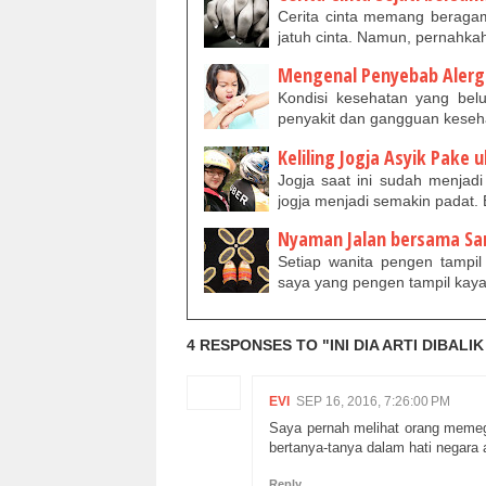
Cerita cinta memang beragam
jatuh cinta. Namun, pernah
Mengenal Penyebab Alerg
Kondisi kesehatan yang bel
penyakit dan gangguan keseh
Keliling Jogja Asyik Pake
Jogja saat ini sudah menjadi
jogja menjadi semakin padat
Nyaman Jalan bersama San
Setiap wanita pengen tampil
saya yang pengen tampil ka
4 RESPONSES TO "INI DIA ARTI DIBAL
EVI
SEP 16, 2016, 7:26:00 PM
Saya pernah melihat orang memega
bertanya-tanya dalam hati negara 
Reply