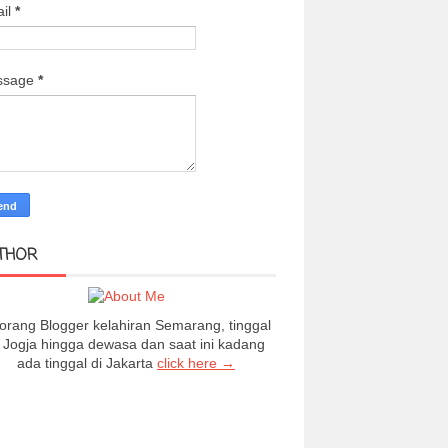
il
*
ssage
*
THOR
orang Blogger kelahiran Semarang, tinggal
i Jogja hingga dewasa dan saat ini kadang
ada tinggal di Jakarta
click here →