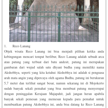
1. Reco Lanang
Objek wisata Reco Lanang ini bisa menjadi pilihan ketika anda
kebingungan mencari tempat berlibur, Reco Lanang adalah sebuah arca
atau patung yang terbuat dari batu andesit, patung ini merupakan
gambaran dari wujud salah satu dhyani budha yang memiliki nama
Akshobhya, seperti yang kita ketahui Akshobhya ini adalah si penguasa
arah mata angin yang dipercaya oleh agama Budha, patung ini berukuran
5,7 meter dan terlihat sangat besar, namun sekarang ini di Mojokerto
sudah banyak sekali pemahat yang bisa membuat patung menyerupai
dengan peninggalan Kerajaan Majapahit, jadi jangan heran apabila
banyak sekali pemesan yang memesan kepada para pemahat untuk
membuatkan patung Akshobhya ini, anda bisa datang ke Reco Lanang