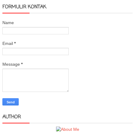
FORMULIR KONTAK
Name
Email
*
Message
*
AUTHOR