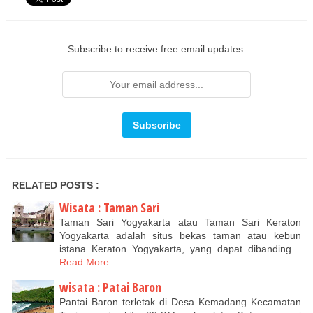
Subscribe to receive free email updates:
RELATED POSTS :
Wisata : Taman Sari
Taman Sari Yogyakarta atau Taman Sari Keraton
Yogyakarta adalah situs bekas taman atau kebun
istana Keraton Yogyakarta, yang dapat dibanding…
Read More...
wisata : Patai Baron
Pantai Baron terletak di Desa Kemadang Kecamatan