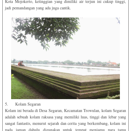
Kota Mojokerto, ketinggian yang dimiliki air terjun ini cukup tinggi,
jadi pemandangan yang ada juga cantik.
5. Kolam Segaran
Kolam ini berada di Desa Segaran, Kecamatan Trowulan, kolam Segaran
adalah sebuah kolam raksasa yang memiliki luas, tinggi dan lebar yang
sangat fantastis, menurut sejarah dan cerita yang berkembang, kolam ini
pada jaman dahulu digunakan untuk tempat menjamu para tamu