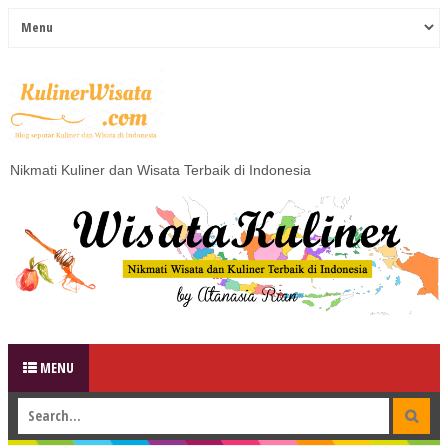
Nikmati Kuliner dan Wisata Terbaik di Indonesia
MENU