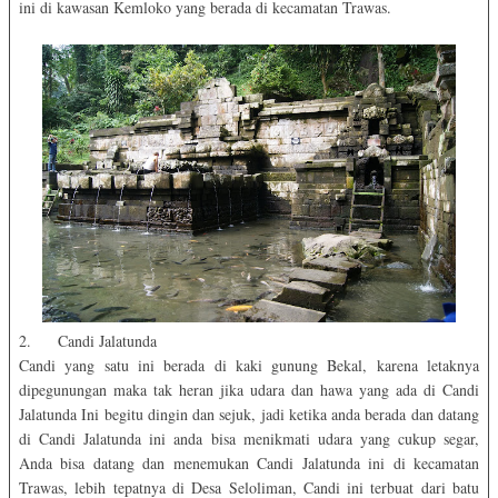
ini di kawasan Kemloko yang berada di kecamatan Trawas.
2. Candi Jalatunda
Candi yang satu ini berada di kaki gunung Bekal, karena letaknya
dipegunungan maka tak heran jika udara dan hawa yang ada di Candi
Jalatunda Ini begitu dingin dan sejuk, jadi ketika anda berada dan datang
di Candi Jalatunda ini anda bisa menikmati udara yang cukup segar,
Anda bisa datang dan menemukan Candi Jalatunda ini di kecamatan
Trawas, lebih tepatnya di Desa Seloliman, Candi ini terbuat dari batu