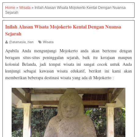
Home
»
Wisata
»
Inilah Alasan Wisata Mojokerto Kental Dengan Nuansa
Sejarah
Inilah Alasan Wisata Mojokerto Kental Dengan Nuansa
Sejarah
@atanasia_rian
Wisata
Apabila Anda mengunjungi Mojokerto anda akan bertemu dengan
beragam situs-situs peninggalan sejarah, baik itu kerajaan maupun
kolonial Belanda, jadi tempat wisata ini sangat cocok untuk Anda
kunjungi sebagai kawasan wisata edukatif, berikut ini kami akan
memberikan beberapa destinasi wisata yang ada di Mojokerto :