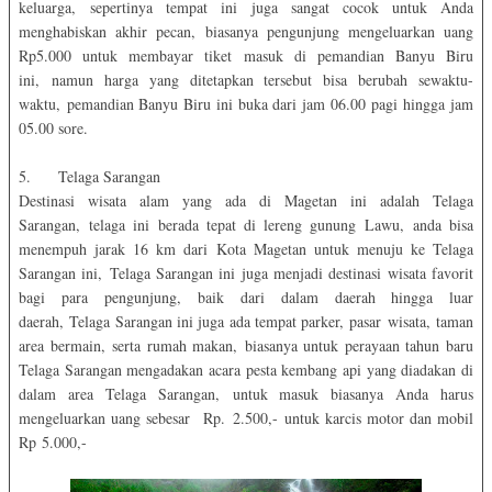
keluarga, sepertinya tempat ini juga sangat cocok untuk Anda
menghabiskan akhir pecan, biasanya pengunjung mengeluarkan uang
Rp5.000 untuk membayar tiket masuk di pemandian Banyu Biru
ini, namun harga yang ditetapkan tersebut bisa berubah sewaktu-
waktu, pemandian Banyu Biru ini buka dari jam 06.00 pagi hingga jam
05.00 sore.
5. Telaga Sarangan
Destinasi wisata alam yang ada di Magetan ini adalah Telaga
Sarangan, telaga ini berada tepat di lereng gunung Lawu, anda bisa
menempuh jarak 16 km dari Kota Magetan untuk menuju ke Telaga
Sarangan ini, Telaga Sarangan ini juga menjadi destinasi wisata favorit
bagi para pengunjung, baik dari dalam daerah hingga luar
daerah, Telaga Sarangan ini juga ada tempat parker, pasar wisata, taman
area bermain, serta rumah makan, biasanya untuk perayaan tahun baru
Telaga Sarangan mengadakan acara pesta kembang api yang diadakan di
dalam area Telaga Sarangan, untuk masuk biasanya Anda harus
mengeluarkan uang sebesar Rp. 2.500,- untuk karcis motor dan mobil
Rp 5.000,-