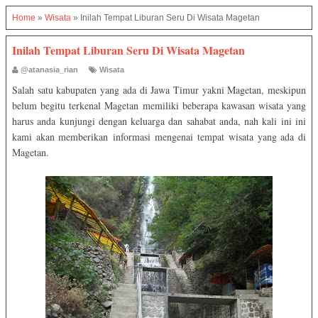
Home
»
Wisata
»
Inilah Tempat Liburan Seru Di Wisata Magetan
Inilah Tempat Liburan Seru Di Wisata Magetan
@atanasia_rian
Wisata
Salah satu kabupaten yang ada di Jawa Timur yakni Magetan, meskipun
belum begitu terkenal Magetan memiliki beberapa kawasan wisata yang
harus anda kunjungi dengan keluarga dan sahabat anda, nah kali ini ini
kami akan memberikan informasi mengenai tempat wisata yang ada di
Magetan.