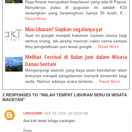
Raja Ampat merupakan kepulauan yang ada di Papua.
Banyaknya pulau di gugusan ini adalah 610
sedangkan yang berpenghuni hanya 35 buah. K…
Read More...
Mau Liburan? Siapkan segalanya ya!
Saat ini google manjadi halaman rujukan utama bagi
semua orang, tak jarang mencari calon nama sampai
ilmu pengetahuan pun lewat google.…
Read More...
Melihat Festival di Bulan Juni dalam Wisata
Danau Sentani
Mengunjungi daerah yang kaya akan keindahan alam
tentunya menjadi pengalaman menarik tersendiri bagi
anda. Namun adanya acara tertentu …
Read More...
2 RESPONSES TO "INILAH TEMPAT LIBURAN SERU DI WISATA
MAGETAN"
UNKNOWN
SEP 29, 2016, 10:19:00 AM
dua kali lewat telaga sarangan
Reply