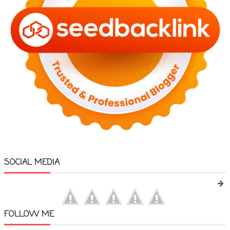
SOCIAL MEDIA
FOLLOW ME