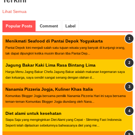
Lihat Semua
Popular Posts
Comment
Label
Menikmati Seafood di Pantai Depok Yogyakarta
Pantai Depok kini menjadi salah satu tujuan wisata yang banyak di kunjungi orang,
tak dapat dipungkiri ketika musim liburan tiba Pantai Dep...
Jagung Bakar Kaki Lima Rasa Bintang Lima
Harga Menu Jagng Bakar Chefa Jagung Bakar adalah makanan kegemaran saya
dan keluarga, saya sendiri sangat senang dengan olahan d...
Nanamia Pizzeria Jogja, Kuliner Khas Italia
Komunitas Blogger Jogja bersama pemilik Nanamia Pizzeria Hari ini saya bersama
teman-teman Komunitas Blogger Jogja diundang oleh Nana...
Diet alami untuk kesehatan
Siapa Saja yang menginginkan Diet Alami yang Cepat - Slimming Fast Indonesia
Seperti telah dijelaskan sebelumnya bahwasanya diet yang me...