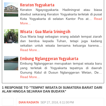
Keraton Yogyakarta
Keraton Ngayogyakarta Hadiningrat atau biasa
disebut sekarang Keraton Yogyakarta terletak di pusat
Kota Yogyakarta di selatan Kantor Pos at…
Read
More...
Wisata : Gua Maria Sriningsih
Gua Maria bagi sebagian orang adalah tempat ziarah
dan berdoa kepada Tuhan, tetapi juga kadang
sekalian untuk wisata bersama keluarga karena…
Read More...
Embung Nglanggeran Yogyakarta
Embung Nglanggeran merupakan tempat wisata baru
yang terletak di Yogyakarta tepatnya di daerah
Gunung Kidul di Dusun Nglanggeran Wetan, De…
Read More...
1 RESPONSE TO "TEMPAT WISATA DI SUMATERA BARAT DARI
ALAM HINGGA SEJARAH DAN BUDAYA"
DIAN RADIATA
SEP 27, 2016, 6:11:00 PM