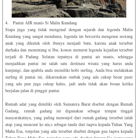
4. Pantai AIR manis Si Malin Kundang
Siapa juga yang tidak mengenal dengan sejarah dan legenda Malin
Kundang yang sangat mendunia, legenda ini bercerita mengenai seorang
anak yang dikutuk oleh ibunya menjadi batu, karena anak tersebut
durhaka dan menentang si Ibu, konon menurut legenda kejadian tersebut
terjadi di Padang Selatan tepatnya di pantai air manis, sehingga
menjadikan pantai ini salah satu destinasi wisata yang harus anda
kunjungi, dan apabila anda memiliki hobi surfing, Anda bisa melakukan
surfing di pantai ini, dikarenakan ombak yang ada cukup besar pasir
yang ada pun juga cukup halus, jadi anda tidak akan bosan ketika
berjalan-jalan di pinggir pantai.
Rumah adat yang dimiliki oleh Sumatera Barat disebut dengan Rumah
Gadang, rumah gadang ini digunakan sebagai tempat tinggal
masyarakatnya, yang paling menonjol dari rumah gadang tersebut ialah
atap yang mencuat ke ata,s sebagai tanda dari taqwa kepada Tuhan Yang
Maha Esa, tonjolan yang ada tersebut disebut dengan gua taqwa kepada
Tuhan Yang Maha Esa, tonjolan yang ada disebut dengan Go joang yang