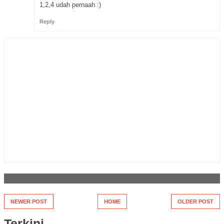
1,2,4 udah pernaah :)
Reply
NEWER POST
HOME
OLDER POST
Terkini