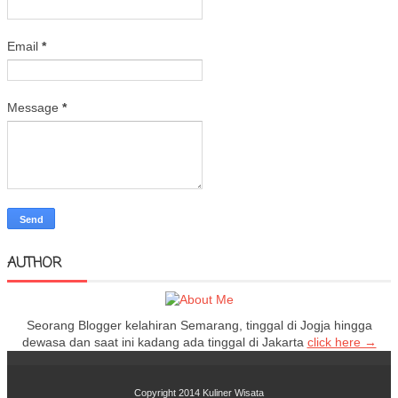
Email
*
Message
*
AUTHOR
Seorang Blogger kelahiran Semarang, tinggal di Jogja hingga
dewasa dan saat ini kadang ada tinggal di Jakarta
click here →
Copyright 2014
Kuliner Wisata