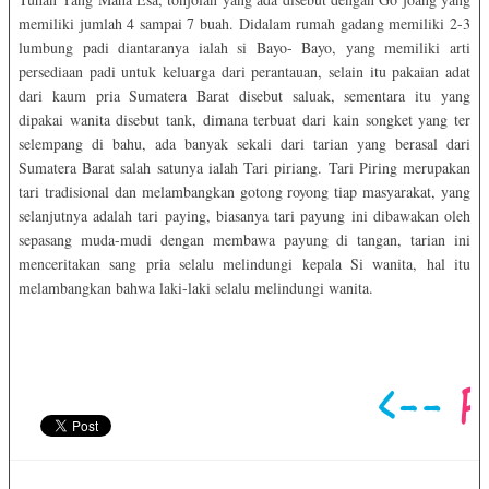
memiliki jumlah 4 sampai 7 buah. Didalam rumah gadang memiliki 2-3
lumbung padi diantaranya ialah si Bayo- Bayo, yang memiliki arti
persediaan padi untuk keluarga dari perantauan, selain itu pakaian adat
dari kaum pria Sumatera Barat disebut saluak, sementara itu yang
dipakai wanita disebut tank, dimana terbuat dari kain songket yang ter
selempang di bahu, ada banyak sekali dari tarian yang berasal dari
Sumatera Barat salah satunya ialah Tari piriang. Tari Piring merupakan
tari tradisional dan melambangkan gotong royong tiap masyarakat, yang
selanjutnya adalah tari paying, biasanya tari payung ini dibawakan oleh
sepasang muda-mudi dengan membawa payung di tangan, tarian ini
menceritakan sang pria selalu melindungi kepala Si wanita, hal itu
melambangkan bahwa laki-laki selalu melindungi wanita.