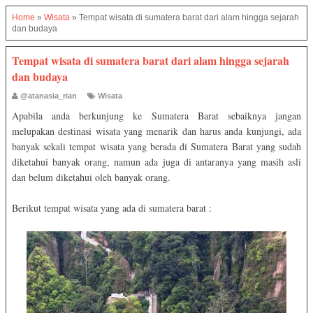
Home
»
Wisata
»
Tempat wisata di sumatera barat dari alam hingga sejarah
dan budaya
Tempat wisata di sumatera barat dari alam hingga sejarah
dan budaya
@atanasia_rian
Wisata
Apabila anda berkunjung ke Sumatera Barat sebaiknya jangan
melupakan destinasi wisata yang menarik dan harus anda kunjungi, ada
banyak sekali tempat wisata yang berada di Sumatera Barat yang sudah
diketahui banyak orang, namun ada juga di antaranya yang masih asli
dan belum diketahui oleh banyak orang.
Berikut tempat wisata yang ada di sumatera barat :