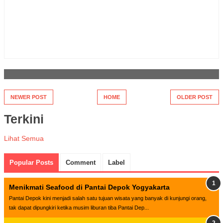
NEWER POST
HOME
OLDER POST
Terkini
Lihat Semua
Popular Posts
Comment
Label
Menikmati Seafood di Pantai Depok Yogyakarta
Pantai Depok kini menjadi salah satu tujuan wisata yang banyak di kunjungi orang,
tak dapat dipungkiri ketika musim liburan tiba Pantai Dep...