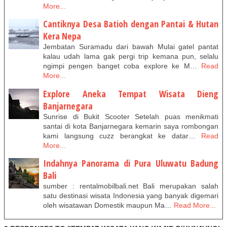
More...
Cantiknya Desa Batioh dengan Pantai & Hutan
Kera Nepa
Jembatan Suramadu dari bawah Mulai gatel pantat
kalau udah lama gak pergi trip kemana pun, selalu
ngimpi pengen banget coba explore ke M…
Read
More...
Explore Aneka Tempat Wisata Dieng
Banjarnegara
Sunrise di Bukit Scooter Setelah puas menikmati
santai di kota Banjarnegara kemarin saya rombongan
kami langsung cuzz berangkat ke datar…
Read
More...
Indahnya Panorama di Pura Uluwatu Badung
Bali
sumber : rentalmobilbali.net Bali merupakan salah
satu destinasi wisata Indonesia yang banyak digemari
oleh wisatawan Domestik maupun Ma…
Read More...