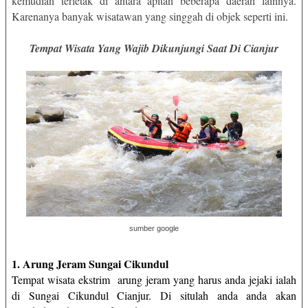
kemudian terletak di antara apitan beberapa daerah lainnya.
Karenanya banyak wisatawan yang singgah di objek seperti ini.
Tempat Wisata Yang Wajib Dikunjungi Saat Di Cianjur
sumber google
1. Arung Jeram Sungai Cikundul
Tempat wisata ekstrim
arung jeram yang harus anda jejaki ialah
di Sungai Cikundul Cianjur. Di situlah anda anda akan