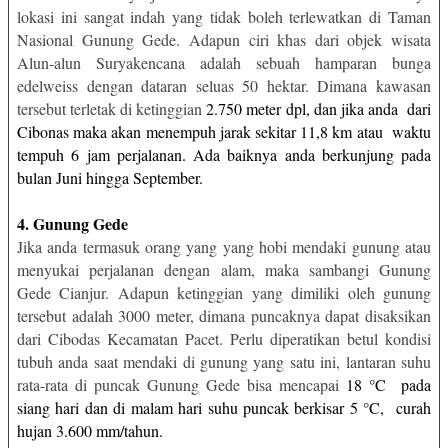
lokasi ini sangat indah yang tidak boleh terlewatkan di Taman
Nasional Gunung Gede. Adapun ciri khas dari objek wisata
Alun-alun Suryakencana adalah sebuah hamparan bunga
edelweiss dengan dataran seluas 50 hektar. Dimana kawasan
tersebut terletak di ketinggian
2.750 meter dpl, dan jika anda
dari
Cibonas maka akan menempuh jarak sekitar 11,8 km atau
waktu
tempuh 6 jam perjalanan. Ada baiknya anda berkunjung pada
bulan Juni hingga September.
4. Gunung Gede
Jika anda termasuk orang yang yang hobi mendaki gunung atau
menyukai perjalanan dengan alam, maka sambangi Gunung
Gede Cianjur. Adapun ketinggian yang dimiliki oleh gunung
tersebut adalah 3000 meter, dimana puncaknya dapat disaksikan
dari Cibodas Kecamatan Pacet. Perlu diperatikan betul kondisi
tubuh anda saat mendaki di gunung yang satu ini, lantaran suhu
rata-rata di puncak Gunung Gede bisa mencapai
18 °C
pada
siang hari dan di malam hari suhu puncak berkisar 5 °C,
curah
hujan 3.600 mm/tahun.