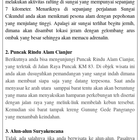
melakukan aktivitas rafting di sungai yang mempunyai sepanjang
7 kilometer. Menariknya di sepanjang perjalanan Sungai
Cikundul anda akan menikmati pesona alam dengan pepohonan
yang menjulang tinggi. Apalagi air sungai terlihat begitu jernih,
dimana akan disambut lokasi jeram dengan gelombang arus
ombak yang besar sehingga akan memacu adrenalin.
2. Puncak Rindu Alam Cianjur
Berikutnya anda bisa mengunjungi Puncak Rindu Alam Cianjur,
yang terletak di Jalan Raya Puncak KM 83. Di objek wisata ini
anda akan dusuguhkan pemandangan yang sangat indah dimana
akan membuat siapa saja yang datang terpesona. Saat anda
menyasar ke arah utara
samppai barat tentu akan akan beruntung
yang mana akan menyaksikan hamparan perkebungan teh disertai
dengan jalan raya yang meliuk-liuk membelah kebun tersebut.
Kemudian sisi barat tampak lereng Gunung Gede Pangrango
yang menambah keindahan.
3. Alun-alun Suryakencana
Tidak ada salahnya jika anda berwisata ke alun-alun. Pasalnya