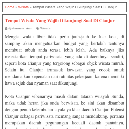
Home
»
Wisata
»
Tempat Wisata Yang Wajib Dikunjungi Saat Di Cianjur
Tempat Wisata Yang Wajib Dikunjungi Saat Di Cianjur
@atanasia_rian
Wisata
Mengisi waktu libur tidak perlu jauh-jauh ke luar kota, di
samping akan mengeluarkan budget yang berlebih tentunya
membuat tubuh anda terasa lebih lelah. Ada baiknya jika
melestarikan tempat pariwisata yang ada di daerahnya sendiri,
seperti kota Cianjur yang tergolong sebagai objek wisata murah.
Selain itu, Cianjur termasuk kawasan yang cocok untuk
mendamaikan kepenatan dari rutinitas pekerjaan, karena memiliki
hawa sejuk dan nyaman saat dikunjungi.
Kota Cianjur sebenarnya masih dalam tataran wilayah Sunda,
maka tidak heran jika anda berwisata ke sini akan disambut
dengan penuh kelembutan layaknya khas daerah Cianjur. Potensi
Cianjur sebagai pariwisata memang sangat mendukung, pertama
merupakan daerah pegunungan kecuali daerah pantainya,