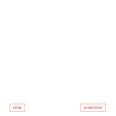
HOME
OLDER POST