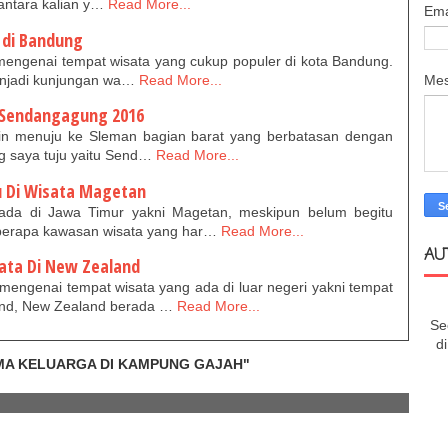
iantara kalian y…
Read More...
Ema
 di Bandung
 mengenai tempat wisata yang cukup populer di kota Bandung.
enjadi kunjungan wa…
Read More...
Me
 Sendangagung 2016
ingin menuju ke Sleman bagian barat yang berbatasan dengan
g saya tuju yaitu Send…
Read More...
ru Di Wisata Magetan
ada di Jawa Timur yakni Magetan, meskipun belum begitu
eberapa kawasan wisata yang har…
Read More...
AU
sata Di New Zealand
mengenai tempat wisata yang ada di luar negeri yakni tempat
and, New Zealand berada …
Read More...
Se
d
MA KELUARGA DI KAMPUNG GAJAH"