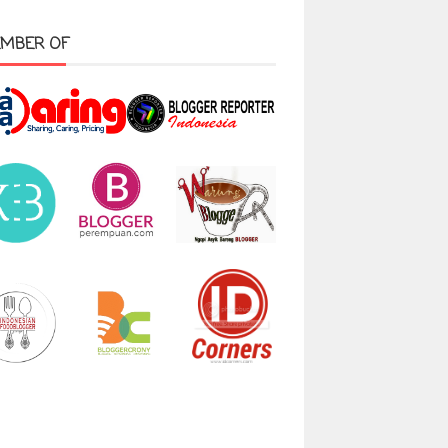
MBER OF