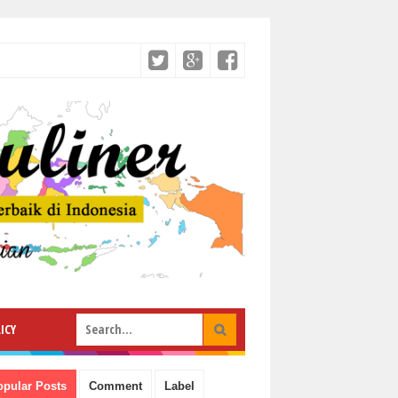
ICY
opular Posts
Comment
Label