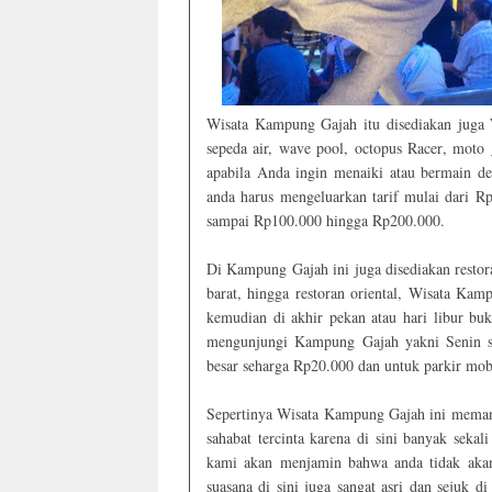
Wisata Kampung Gajah itu disediakan juga 
sepeda air, wave pool
,
octopus Racer
,
moto 
a
pabila Anda ingin menaiki atau bermain 
anda harus mengeluarkan tarif
mulai dari Rp
sampai Rp100.000 hingga Rp200.000
.
Di Kampung Gajah ini juga
disediakan restor
barat
,
hingga restoran oriental
,
Wisata Kampu
k
emudian di akhir pekan atau hari libur b
mengunjungi Kampung Gajah yakni Senin sa
besar seharga Rp20.000 dan untuk parkir mo
S
epertinya Wisata Kampung Gajah ini meman
sahabat tercinta karena di sini banyak sek
kami akan menjamin bahwa anda tidak aka
suasana di sini juga sangat asri dan sejuk 