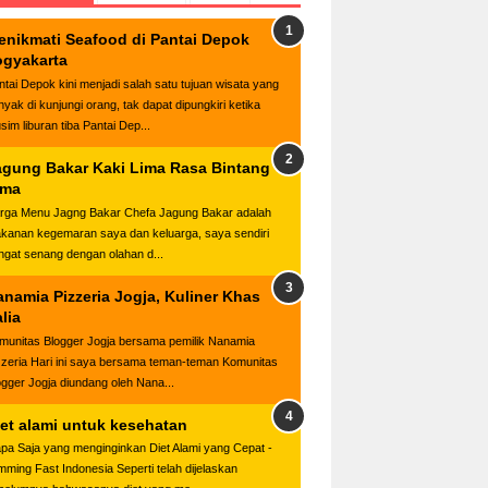
enikmati Seafood di Pantai Depok
ogyakarta
ntai Depok kini menjadi salah satu tujuan wisata yang
nyak di kunjungi orang, tak dapat dipungkiri ketika
sim liburan tiba Pantai Dep...
agung Bakar Kaki Lima Rasa Bintang
ima
rga Menu Jagng Bakar Chefa Jagung Bakar adalah
kanan kegemaran saya dan keluarga, saya sendiri
ngat senang dengan olahan d...
anamia Pizzeria Jogja, Kuliner Khas
alia
munitas Blogger Jogja bersama pemilik Nanamia
zzeria Hari ini saya bersama teman-teman Komunitas
ogger Jogja diundang oleh Nana...
iet alami untuk kesehatan
apa Saja yang menginginkan Diet Alami yang Cepat -
imming Fast Indonesia Seperti telah dijelaskan