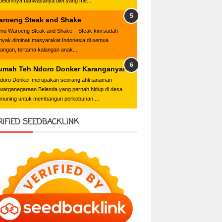
belumnya bahwasanya diet yang me...
aroeng Steak and Shake
nu Waroeng Steak and Shake Steak kini sudah
nyak diminati masyarakat Indonesia di semua
langan, tertama kalangan anak...
umah Teh Ndoro Donker Karanganyar
oro Donker merupakan seorang ahli tanaman
warganegaraan Belanda yang pernah hidup di desa
muning untuk membangun perkebunan....
RIFIED SEEDBACKLINK