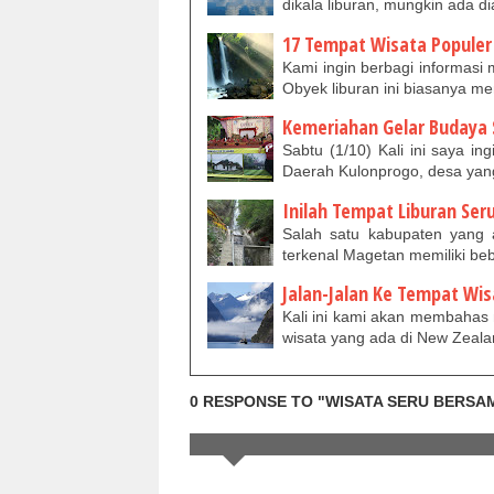
dikala liburan, mungkin ada d
17 Tempat Wisata Populer
Kami ingin berbagi informasi
Obyek liburan ini biasanya m
Kemeriahan Gelar Budaya
Sabtu (1/10) Kali ini saya 
Daerah Kulonprogo, desa yan
Inilah Tempat Liburan Se
Salah satu kabupaten yang 
terkenal Magetan memiliki b
Jalan-Jalan Ke Tempat Wi
Kali ini kami akan membahas 
wisata yang ada di New Zeal
0 RESPONSE TO "WISATA SERU BERSA