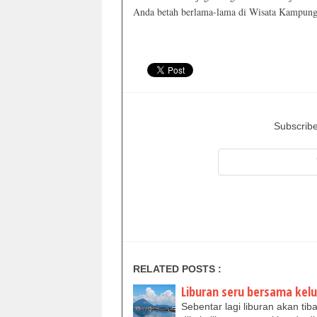
Anda betah berlama-lama di Wisata Kampung
Subscribe
RELATED POSTS :
Liburan seru bersama kelu
Sebentar lagi liburan akan ti