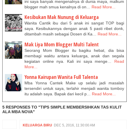
ini saya banyak mengenalnya di dunia maya, malkum
blogger mah smua kenalnya di on…
Read More...
Kesibukan Mak Nunung di Keluarga
Wanita Cantik ibu dari 5 anak ini sangat TOP bagi
saya. Kesibukannya dengan anak 5 pasti ribet donk,
ditambah masih sebagai Dosen di Ka…
Read More...
Mak Liya Mom Blogger Multi Talent
Seorang Mom Blogger itu bagiku hebat, dia bisa
membagi waktu antara keluarga, anak dan segala
kegiatan online nya. Kali ini saya menge…
Read
More...
Yonna Kairupan Wanita Full Talenta
Mba Yonna Cantek Make up selalu jadi masalah
tersendiri untuk saya, terlahir menjadi wanita tomboy
itu adalah saya. Bapak dari kecil p…
Read More...
5 RESPONSES TO "TIPS SIMPLE MEMBERSIHKAN TAS KULIT
ALA MBA NOVA"
KELUARGA BIRU
DEC 5, 2016, 11:30:00 AM