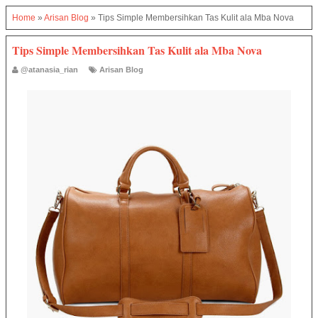
Home
»
Arisan Blog
»
Tips Simple Membersihkan Tas Kulit ala Mba Nova
Tips Simple Membersihkan Tas Kulit ala Mba Nova
@atanasia_rian
Arisan Blog