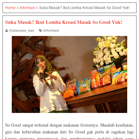
Home
»
Informasi
»
Suka Masak? Ikut Lomba Kreasi Masak So Good Yuk!
Suka Masak? Ikut Lomba Kreasi Masak So Good Yuk!
@atanasia_rian
Informasi
So Good sangat terkenal dengan makanan frozennya. Masalah kesehatan,
gizi dan kebersihan makanan dari So Good gak perlu di ragukan lagi
karena memang pengemasan dan pembuatannya melalui tahap yang