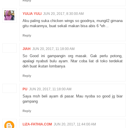
Reply
YULIA YULI
JUN 20, 2017, 8:30:00 AM
Aku paling suka chicken wings so goodnya, mungil2 gimana
gitu makannya, buat sekali makan bisa abis 6 *eh ..
Reply
JIAH
JUN 20, 2017, 11:18:00 AM
So Good ini gampangin org masak. Gak perlu potong,
apalagi nyabuti bulu ayam. Ntar coba liat di toko terdekat
deh buat ikutan lombanya
Reply
PU
JUN 20, 2017, 11:18:00 AM
Saya msh beli ayam di pasar. Mau nyoba so good jg biar
gampang
Reply
LIZA-FATHIA.COM
JUN 20, 2017, 11:44:00 AM