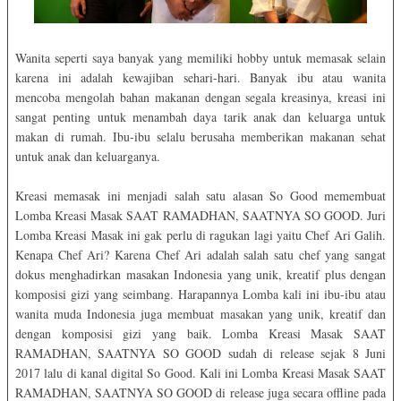
Wanita seperti saya banyak yang memiliki hobby untuk memasak selain
karena ini adalah kewajiban sehari-hari. Banyak ibu atau wanita
mencoba mengolah bahan makanan dengan segala kreasinya, kreasi ini
sangat penting untuk menambah daya tarik anak dan keluarga untuk
makan di rumah. Ibu-ibu selalu berusaha memberikan makanan sehat
untuk anak dan keluarganya.
Kreasi memasak ini menjadi salah satu alasan So Good memembuat
Lomba Kreasi Masak SAAT RAMADHAN, SAATNYA SO GOOD. Juri
Lomba Kreasi Masak ini gak perlu di ragukan lagi yaitu Chef Ari Galih.
Kenapa Chef Ari? Karena Chef Ari adalah salah satu chef yang sangat
dokus menghadirkan masakan Indonesia yang unik, kreatif plus dengan
komposisi gizi yang seimbang. Harapannya Lomba kali ini ibu-ibu atau
wanita muda Indonesia juga membuat masakan yang unik, kreatif dan
dengan komposisi gizi yang baik. Lomba Kreasi Masak SAAT
RAMADHAN, SAATNYA SO GOOD sudah di release sejak 8 Juni
2017 lalu di kanal digital So Good. Kali ini Lomba Kreasi Masak SAAT
RAMADHAN, SAATNYA SO GOOD di release juga secara offline pada