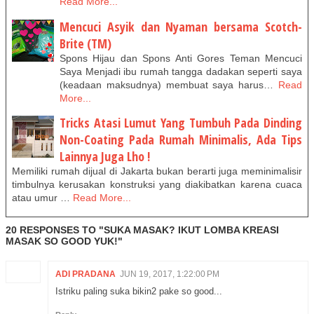
Read More...
Mencuci Asyik dan Nyaman bersama Scotch-
Brite (TM)
Spons Hijau dan Spons Anti Gores Teman Mencuci
Saya Menjadi ibu rumah tangga dadakan seperti saya
(keadaan maksudnya) membuat saya harus…
Read
More...
Tricks Atasi Lumut Yang Tumbuh Pada Dinding
Non-Coating Pada Rumah Minimalis, Ada Tips
Lainnya Juga Lho !
Memiliki rumah dijual di Jakarta bukan berarti juga meminimalisir
timbulnya kerusakan konstruksi yang diakibatkan karena cuaca
atau umur …
Read More...
20 RESPONSES TO "SUKA MASAK? IKUT LOMBA KREASI
MASAK SO GOOD YUK!"
ADI PRADANA
JUN 19, 2017, 1:22:00 PM
Istriku paling suka bikin2 pake so good...