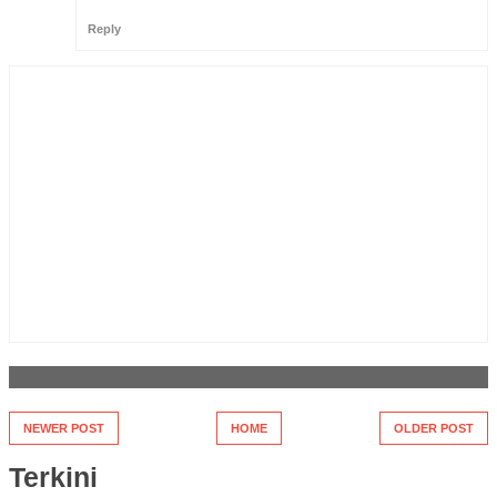
Reply
NEWER POST
HOME
OLDER POST
Terkini