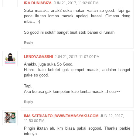
IRA DUNIABIZA
JUN 21, 2017, 11:02:00 PM
Suka masak.. anak2 suka makan varian so good. Tapi ga
pede ikutan lomba masak apalagi kreasi. Gimana dong
mba... :-)
So good ini solutif banget buat stok bahan di rumah
Reply
LENDYAGASSHI
JUN 21, 2017, 11:07:00 PM
Anakku juga suka So Good.
Hiihhii...kalo kefefet gak sempet masak, andalan banget
pake so good.
Tapi,
Aku kerasa gak kompeten kalo lomba masak...heuu~~
Reply
IMA SATRIANTO | WWW.TAMASYAKU.COM
JUN 22, 2017,
11:53:00 PM
Pingin ikutan ah, krn biasa pakai sogood. Thanks barbie
infonya.