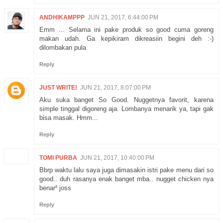
ANDHIKAMPPP
JUN 21, 2017, 6:44:00 PM
Emm ... Selama ini pake produk so good cuma goreng
makan udah. Ga kepikiram dikreasiin begini deh :-)
dilombakan pula
Reply
JUST WRITE!
JUN 21, 2017, 8:07:00 PM
Aku suka banget So Good. Nuggetnya favorit, karena
simple tinggal digoreng aja. Lombanya menarik ya, tapi gak
bisa masak. Hmm...
Reply
TOMI PURBA
JUN 21, 2017, 10:40:00 PM
Bbrp waktu lalu saya juga dimasakin istri pake menu dari so
good.. duh rasanya enak banget mba.. nugget chicken nya
benar² joss
Reply