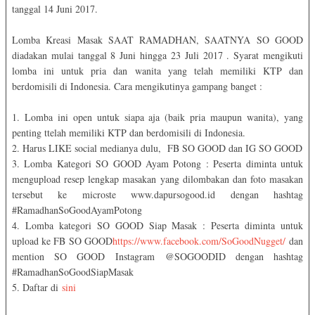
tanggal 14 Juni 2017.
Lomba Kreasi Masak SAAT RAMADHAN, SAATNYA SO GOOD
diadakan mulai tanggal 8 Juni hingga 23 Juli 2017 . Syarat mengikuti
lomba ini untuk pria dan wanita yang telah memiliki KTP dan
berdomisili di Indonesia. Cara mengikutinya gampang banget :
1. Lomba ini open untuk siapa aja (baik pria maupun wanita), yang
penting ttelah memiliki KTP dan berdomisili di Indonesia.
2. Harus LIKE social medianya dulu, FB SO GOOD dan IG SO GOOD
3. Lomba Kategori SO GOOD Ayam Potong : Peserta diminta untuk
mengupload resep lengkap masakan yang dilombakan dan foto masakan
tersebut ke microste www.dapursogood.id dengan hashtag
#RamadhanSoGoodAyamPotong
4. Lomba kategori SO GOOD Siap Masak : Peserta diminta untuk
upload ke FB SO GOOD
https://www.facebook.com/SoGoodNugget/
dan
mention SO GOOD Instagram @SOGOODID dengan hashtag
#RamadhanSoGoodSiapMasak
5. Daftar di
sini