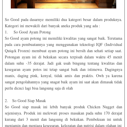
So Good pada dasarnye memiliki dua kategori besar dalam produknya.
Kategori ini mewakili dari banyak aneka produk yang ada :
1. So Good Ayam Potong
So Good ayam potong ini memiliki kwalitas yang sangat baik. Terutama
pada cara pembuatannya yang menggunakan teknologi IQF (Individual
Quiqck Frozen) membuat ayam potong ini bersih dan sehati setiap saat.
Potongan ayam ini di bekukan secara terpisah dalam waktu 45 menit
dalam suhu -35 derajat. Jadi gak usah bingung tentang kwalitas dan
kesegaran ayam potos ini tetap sangat baik dan istimewa. Dagingnya
manis, daging pink, kenyal, tidak amis dan praktis. Owh ya karena
sangat pengolahannya yang snagat baik ayam ini saat akan dimasak tidak
perlu dicuci lagi bisa langsung saja di olah
2. So Good Siap Masak
So Good siap masak ini lebih banyak produk Chicken Nugget dan
sejenisnya. Produk ini melewati proses masakan pada suhu 170 derajat
kurang dari 3 menit dan langsung di bekukan. Pembekuan ini untuk
menjamin dan menjaga kesegaran, kelezatan dan nutrisi dalam olahan ini