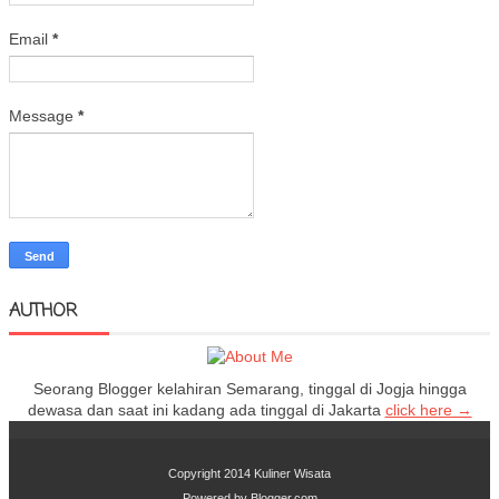
Email
*
Message
*
AUTHOR
Seorang Blogger kelahiran Semarang, tinggal di Jogja hingga
dewasa dan saat ini kadang ada tinggal di Jakarta
click here →
Copyright 2014
Kuliner Wisata
Powered by
Blogger.com