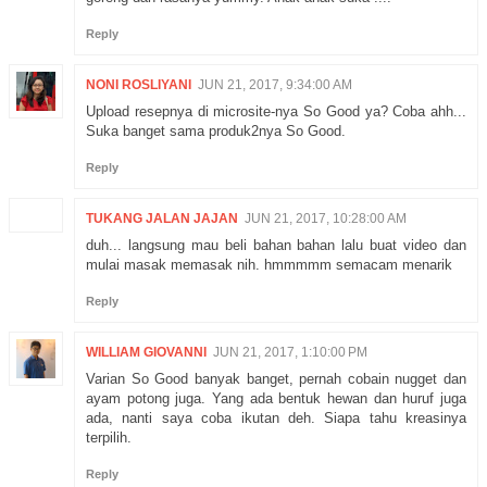
Reply
NONI ROSLIYANI
JUN 21, 2017, 9:34:00 AM
Upload resepnya di microsite-nya So Good ya? Coba ahh...
Suka banget sama produk2nya So Good.
Reply
TUKANG JALAN JAJAN
JUN 21, 2017, 10:28:00 AM
duh... langsung mau beli bahan bahan lalu buat video dan
mulai masak memasak nih. hmmmmm semacam menarik
Reply
WILLIAM GIOVANNI
JUN 21, 2017, 1:10:00 PM
Varian So Good banyak banget, pernah cobain nugget dan
ayam potong juga. Yang ada bentuk hewan dan huruf juga
ada, nanti saya coba ikutan deh. Siapa tahu kreasinya
terpilih.
Reply