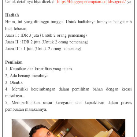
Untuk detailnya bisa dicek di
https://bloggerperempuan.co.id/sogood/
ya
Hadiah
Hmm, ini yang ditunggu-tunggu. Untuk hadiahnya lumayan banget nih
buat lebaran.
Juara I : IDR 3 juta (Untuk 2 orang pemenang)
Juara II : IDR 2 juta (Untuk 2 orang pemenang)
Juara III : 1 juta (Untuk 2 orang pemenang)
Penilaian
1. Keunikan dan kreatifitas yang tajam
2. Ada benang merahnya
3. Otentik
4. Memiliki keseimbangan dalam pemilihan bahan dengan kreasi
masaknya.
5. Memperlihatkan unsur kesegaran dan kepraktisan dalam proses
pembuatan masakannya.