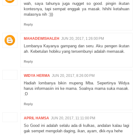
wah, saya tahunya juga nugget so good. pingin ikutan
kontesnya, tapi sempat enggak ya masak. hihihi ketahuan
malasnya nih :)))
Reply
MAHADEWISHALEH
JUN 20, 2017, 1:26:00 PM
Lombanya Kayanya gampang dan seru. Aku pengen ikutan
ah. Kebetulan hobiku yang tersembunyi adalah memasak.
Reply
WIDYA HERMA
JUN 20, 2017, 8:26:00 PM
Hadiah lombanya bikin mupeng Mba. Sepertinya Widya
harus informasiin ini ke mama. Soalnya mama suka masak.
:D
Reply
APRIL HAMSA
JUN 20, 2017, 11:11:00 PM
So Good ini adalah selalu ada di kulkas, andalan kalau lagi
gak sempet mengolah daging, ikan, ayam, dkk-nya hehe