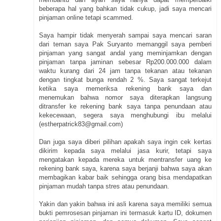
beberapa hal yang bahkan tidak cukup, jadi saya mencari
pinjaman online tetapi scammed.
Saya hampir tidak menyerah sampai saya mencari saran
dari teman saya Pak Suryanto memanggil saya pemberi
pinjaman yang sangat andal yang meminjamkan dengan
pinjaman tanpa jaminan sebesar Rp200.000.000 dalam
waktu kurang dari 24 jam tanpa tekanan atau tekanan
dengan tingkat bunga rendah 2 %. Saya sangat terkejut
ketika saya memeriksa rekening bank saya dan
menemukan bahwa nomor saya diterapkan langsung
ditransfer ke rekening bank saya tanpa penundaan atau
kekecewaan, segera saya menghubungi ibu melalui
(estherpatrick83@gmail.com)
Dan juga saya diberi pilihan apakah saya ingin cek kertas
dikirim kepada saya melalui jasa kurir, tetapi saya
mengatakan kepada mereka untuk mentransfer uang ke
rekening bank saya, karena saya berjanji bahwa saya akan
membagikan kabar baik sehingga orang bisa mendapatkan
pinjaman mudah tanpa stres atau penundaan.
Yakin dan yakin bahwa ini asli karena saya memiliki semua
bukti pemrosesan pinjaman ini termasuk kartu ID, dokumen