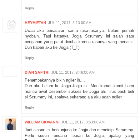
Reply
HEYMIFTAH
JUL 11, 2017, 8:13:00 AM
Uwaa aku penasaran sama rasa-rasanya. Belum pernah
nyobain. Tapi katanya Jogja Scrummy ini salah satu
penganan yang patut dicoba karena rasanya yang menarik.
Duh kapan aku ke Jogja (T_T).
Reply
DIAN SAFITRI
JUL 11, 2017, 8:46:00 AM
Penampakannya bikin ngiler ih....
Duh aku belum ke Jogja-Jogja ini. Mau komat kamit baca
mantra awal Desember sukses ke Jogja ah. Trus pasti beli
si Scrummy ini, soalnya sekarang aja aku udah ngiler.
Reply
WILLIAM GIOVANNI
JUL 11, 2017, 8:53:00 AM
Jadi alasan ini berkunjung ke Jogja dan mencicipi Scrummy.
Perlu susun rencana liburan ke Jogja, apalagi yang