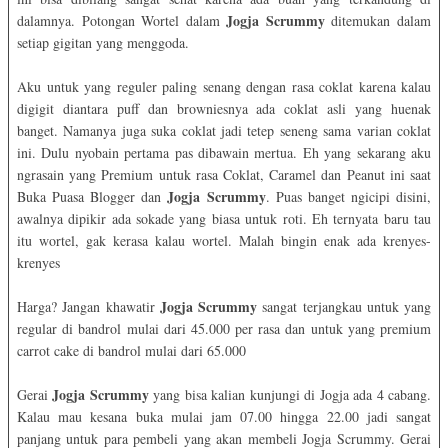
Jogja Scrummy
dalamnya. Potongan Wortel dalam
ditemukan dalam
setiap gigitan yang menggoda.
Aku untuk yang reguler paling senang dengan rasa coklat karena kalau
digigit diantara puff dan browniesnya ada coklat asli yang huenak
banget. Namanya juga suka coklat jadi tetep seneng sama varian coklat
ini. Dulu nyobain pertama pas dibawain mertua. Eh yang sekarang aku
ngrasain yang Premium untuk rasa Coklat, Caramel dan Peanut ini saat
Jogja Scrummy
Buka Puasa Blogger dan
. Puas banget ngicipi disini,
awalnya dipikir ada sokade yang biasa untuk roti. Eh ternyata baru tau
itu wortel, gak kerasa kalau wortel. Malah bingin enak ada krenyes-
krenyes
Jogja Scrummy
Harga? Jangan khawatir
sangat terjangkau untuk yang
regular di bandrol mulai dari 45.000 per rasa dan untuk yang premium
carrot cake di bandrol mulai dari 65.000
Jogja Scrummy
Gerai
yang bisa kalian kunjungi di Jogja ada 4 cabang.
Kalau mau kesana buka mulai jam 07.00 hingga 22.00 jadi sangat
panjang untuk para pembeli yang akan membeli Jogja Scrummy. Gerai