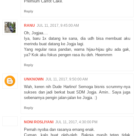
Premium Carrot Cake.
Reply
RANU
JUL 11, 2017, 9:45:00 AM
Oh, Jogjaa....
Iya, baru 1x datang ke sana, dia udh bisa membuat aku
merindu buat datang ke Jogja lagi.
Yang regular rasa pandan, warna hijau-hijau gitu ada gak,
ya? Kok aku fokus pengen rasa itu deh. Heemmm
Reply
UNKNOWN
JUL 11, 2017, 9:50:00 AM
Wah, keren nih Dude Harlino! Semoga bisnis scrummy-nya
sukses dan jadi berkat buat SDM Jogja. Amin.. Saya juga
sebenarnya pengin jalan-jalan ke Jogja. :)
Reply
NONI ROSLIYANI
JUL 11, 2017, 4:30:00 PM
Pernah nyoba dan rasanya emang enak.
Cuman, kalo buat oleh-oleh, Bakpia masih tetep tidak