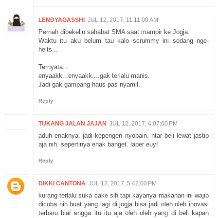
LENDYAGASSHI
JUL 12, 2017, 11:11:00 AM
Pernah dibekelin sahabat SMA saat mampir ke Jogja.
Waktu itu aku belum tau kalo scrummy ini sedang nge-
heits...
Ternyata...
enyaakk...enyaakk....gak terlalu manis.
Jadi gak gampang haus pas nyamil.
Reply
TUKANG JALAN JAJAN
JUL 12, 2017, 4:07:00 PM
aduh enaknya. jadi kepengen nyobain. ntar beli lewat jastip
aja nih. sepertinya enak banget. laper euy!
Reply
DIKKI CANTONA
JUL 12, 2017, 5:42:00 PM
kurang terlalu suka cake sih tapi kayanya makanan ini wajib
dicoba nih buat yang lagi di jogja bisa jadi oleh oleh inovasi
terbaru biar engga itu itu aja oleh oleh yang di beli kapan