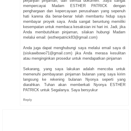
perjanjian pinjaman, dan semua dokumen. Saya sangat
mempercayai Madam ESTHER PATRICK dengan
penghargaan dan kepercayaan perusahaan yang sepenuh
hati karena dia benar-benar telah membantu hidup saya
membayar proyek saya. Anda sangat beruntung memiliki
kesempatan untuk membaca kesaksian ini hari ini. Jadi, jika
Anda membutuhkan pinjaman, silakan hubungi Madam
melalui email: (estherpatrick83@gmail.com)
Anda juga dapat menghubungi saya melalui email saya di
(siskawibowo71@gmail.com) jika Anda merasa kesulitan
atau menginginkan prosedur untuk mendapatkan pinjaman
Sekarang, yang saya lakukan adalah mencoba untuk
memenuhi pembayaran pinjaman bulanan yang saya kirim
langsung ke rekening bulanan Nyonya seperti yang
diarahkan. Tuhan akan memberkati Nyonya ESTHER
PATRICK untuk Segalanya. Saya bersyukur
Reply