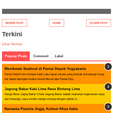
NEWER POST
HOME
OLDER POST
Terkini
Lihat Semua
Popular Posts
Comment
Label
Menikmati Seafood di Pantai Depok Yogyakarta
Pantai Depok kini menjadi salah satu tujuan wisata yang banyak di kunjungi orang,
tak dapat dipungkiri ketika musim liburan tiba Pantai Dep...
Jagung Bakar Kaki Lima Rasa Bintang Lima
Harga Menu Jagng Bakar Chefa Jagung Bakar adalah makanan kegemaran saya
dan keluarga, saya sendiri sangat senang dengan olahan d...
Nanamia Pizzeria Jogja, Kuliner Khas Italia