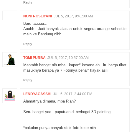
Reply
NONI ROSLIYANI
JUL 5, 2017, 9:41:00 AM
Baru tauuuu...
Aaahh.. Jadi banyak alasan untuk segera arrange schedule
main ke Bandung nihh
Reply
TOMI PURBA
JUL 5, 2017, 10:57:00 AM
Mantabb banget nih mba.. kapan² kesana ah.. itu harga tiket
masuknya berapa ya ? Fotonya benar² kayak aslii
Reply
LENDYAGASSHI
JUL 5, 2017, 2:44:00 PM
Alamatnya dimana, mba Rian?
Seru banget yaa...puputuan di berbagai 3D painting.
*bakalan punya banyak stok foto kece niih...