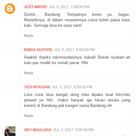
JUST WRITE!
JUL 5, 2017, 7:08:00 PM
Doohh... Bandung. Tempatnya keren ya, bagus.
Menariknya, di dalam museumnya cuma boleh pakai kaos
kaki. Semoga bisa ke sana nanti
Reply
RINDA GUSVITA
JUL 5, 2017, 8:04:00 PM
Aaakkk thanks rekomendasinya, kakak! Besok nyobain ah
kalo pas mudik ke rumah pacar. Hihi
Reply
YESI INTASARI
JUL 5, 2017, 8:50:00 PM
Love zone bisa banget dong mba dipake buat foto-foto
prewed ya hihi.. makin banyak aja lokasi wisata yang
keren2 di Bandung jadi kangen sama Bandung nih
Reply
OKY MAULANA
JUL 5, 2017, 9:08:00 PM