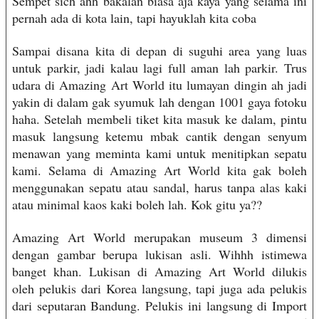
Sempet sich ahh bakalan biasa aja kaya yang selama ini
pernah ada di kota lain, tapi hayuklah kita coba
Sampai disana kita di depan di suguhi area yang luas
untuk parkir, jadi kalau lagi full aman lah parkir. Trus
udara di Amazing Art World itu lumayan dingin ah jadi
yakin di dalam gak syumuk lah dengan 1001 gaya fotoku
haha. Setelah membeli tiket kita masuk ke dalam, pintu
masuk langsung ketemu mbak cantik dengan senyum
menawan yang meminta kami untuk menitipkan sepatu
kami. Selama di Amazing Art World kita gak boleh
menggunakan sepatu atau sandal, harus tanpa alas kaki
atau minimal kaos kaki boleh lah. Kok gitu ya??
Amazing Art World merupakan museum 3 dimensi
dengan gambar berupa lukisan asli. Wihhh istimewa
banget khan. Lukisan di Amazing Art World dilukis
oleh pelukis dari Korea langsung, tapi juga ada pelukis
dari seputaran Bandung. Pelukis ini langsung di Import