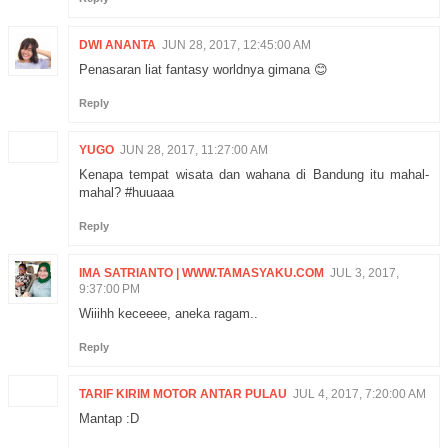
DWI ANANTA
JUN 28, 2017, 12:45:00 AM
Penasaran liat fantasy worldnya gimana 😊
Reply
YUGO
JUN 28, 2017, 11:27:00 AM
Kenapa tempat wisata dan wahana di Bandung itu mahal-
mahal? #huuaaa
Reply
IMA SATRIANTO | WWW.TAMASYAKU.COM
JUL 3, 2017,
9:37:00 PM
Wiiihh keceeee, aneka ragam..
Reply
TARIF KIRIM MOTOR ANTAR PULAU
JUL 4, 2017, 7:20:00 AM
Mantap :D