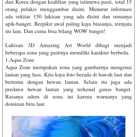
dari Korea dengan keahlian yang istimewa pasti, total 15
orang pelukis menggambar disini. Menurut informasi
ada sekitar 150 lukisan yang ada disini dan smuanya
apik-banget. Berpikir awal paling kaya biasanya, ternyata
ini lain. Dan cuma bisa bilang WOW banget!
Lukisan 3D Amazing Art World dibagi menjadi
beberapa zona yang pastinya memiliki karakter berbeda.
1.Aqua Zone
Aqua Zone merupakan zona yang gambarnya mengenai
lautan yang luas. Kita kaya foto berada di bawah laut dan
bertemu dengan hewan lautan. Selain itu juga ada
predator hewan lautan yang terkenal ganas banget.
Rasanya adem di zona ini karena warnanya yang
dominan biru laut