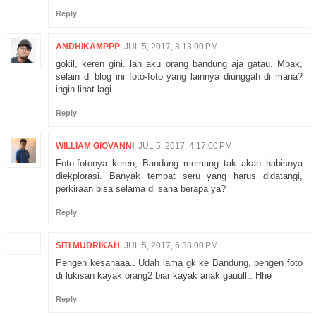
Reply
ANDHIKAMPPP
JUL 5, 2017, 3:13:00 PM
gokil, keren gini. lah aku orang bandung aja gatau. Mbak,
selain di blog ini foto-foto yang lainnya diunggah di mana?
ingin lihat lagi.
Reply
WILLIAM GIOVANNI
JUL 5, 2017, 4:17:00 PM
Foto-fotonya keren, Bandung memang tak akan habisnya
diekplorasi. Banyak tempat seru yang harus didatangi,
perkiraan bisa selama di sana berapa ya?
Reply
SITI MUDRIKAH
JUL 5, 2017, 6:38:00 PM
Pengen kesanaaa.. Udah lama gk ke Bandung, pengen foto
di lukisan kayak orang2 biar kayak anak gauull.. Hhe
Reply