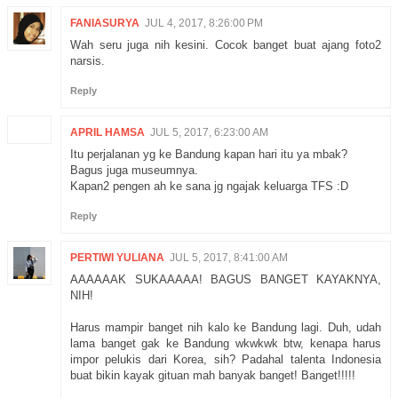
FANIASURYA
JUL 4, 2017, 8:26:00 PM
Wah seru juga nih kesini. Cocok banget buat ajang foto2
narsis.
Reply
APRIL HAMSA
JUL 5, 2017, 6:23:00 AM
Itu perjalanan yg ke Bandung kapan hari itu ya mbak?
Bagus juga museumnya.
Kapan2 pengen ah ke sana jg ngajak keluarga TFS :D
Reply
PERTIWI YULIANA
JUL 5, 2017, 8:41:00 AM
AAAAAAK SUKAAAAA! BAGUS BANGET KAYAKNYA,
NIH!
Harus mampir banget nih kalo ke Bandung lagi. Duh, udah
lama banget gak ke Bandung wkwkwk btw, kenapa harus
impor pelukis dari Korea, sih? Padahal talenta Indonesia
buat bikin kayak gituan mah banyak banget! Banget!!!!!