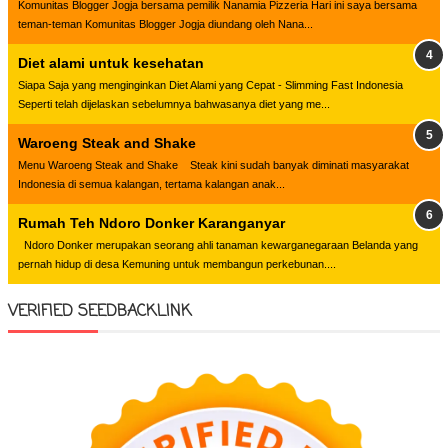
Komunitas Blogger Jogja bersama pemilik Nanamia Pizzeria Hari ini saya bersama
teman-teman Komunitas Blogger Jogja diundang oleh Nana...
Diet alami untuk kesehatan
Siapa Saja yang menginginkan Diet Alami yang Cepat - Slimming Fast Indonesia
Seperti telah dijelaskan sebelumnya bahwasanya diet yang me...
Waroeng Steak and Shake
Menu Waroeng Steak and Shake Steak kini sudah banyak diminati masyarakat
Indonesia di semua kalangan, tertama kalangan anak...
Rumah Teh Ndoro Donker Karanganyar
Ndoro Donker merupakan seorang ahli tanaman kewarganegaraan Belanda yang
pernah hidup di desa Kemuning untuk membangun perkebunan....
VERIFIED SEEDBACKLINK