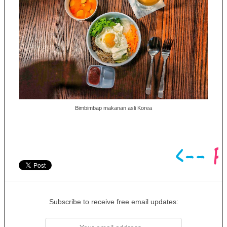
Bimbimbap makanan asli Korea
Subscribe to receive free email updates: