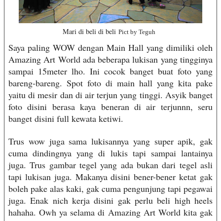
Mari di beli di beli
Pict by Teguh
Saya paling WOW dengan Main Hall yang dimiliki oleh
Amazing Art World ada beberapa lukisan yang tingginya
sampai 15meter lho. Ini cocok banget buat foto yang
bareng-bareng. Spot foto di main hall yang kita pake
yaitu di mesir dan di air terjun yang tinggi. Asyik banget
foto disini berasa kaya beneran di air terjunnn, seru
banget disini full kewata ketiwi.
Trus wow juga sama lukisannya yang super apik, gak
cuma dindingnya yang di lukis tapi sampai lantainya
juga. Trus gambar tegel yang ada bukan dari tegel asli
tapi lukisan juga. Makanya disini bener-bener ketat gak
boleh pake alas kaki, gak cuma pengunjung tapi pegawai
juga. Enak nich kerja disini gak perlu beli high heels
hahaha. Owh ya selama di Amazing Art World kita gak