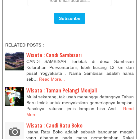
RELATED POSTS :
Wisata : Candi Sambisari
CANDI SAMBISARI terletak di desa Sambisari
Kelurahan Purwomartani, lebih kurang 12 km dari
pusat Yogyakarta . Nama Sambisari adalah nama
seb…
Read More...
Wisata : Taman Pelangi Monjali
Mulai sekarang, tak usah menunggu datangnya Tahun
Baru Imlek untuk menyaksikan gemerlapnya lampion.
Pasalnya, ratusan jenis lampion bisa And…
Read
More...
Wisata : Candi Ratu Boko
Istana Ratu Boko adalah sebuah bangunan megah
yang dibangun pada masa pemerintahan Rakai