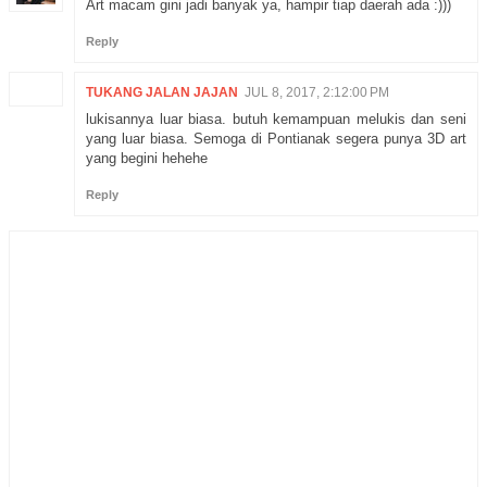
Art macam gini jadi banyak ya, hampir tiap daerah ada :)))
Reply
TUKANG JALAN JAJAN
JUL 8, 2017, 2:12:00 PM
lukisannya luar biasa. butuh kemampuan melukis dan seni
yang luar biasa. Semoga di Pontianak segera punya 3D art
yang begini hehehe
Reply