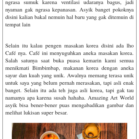
ngrasa sumuk karena ventilasi udaranya bagus, jadi
nyaman gak ngrasa kepanasan. Asyik banget pokoknya
disini kalian bakal nemuin hal baru yang gak ditemuin di
tempat lain
Selain itu kalau pengen masakan korea disini ada lho
Café nya. Café ini menyuguhkan aneka masakan korea.
Salah satunya saat buka puasa kemarin kami semua
menikmati Bimbimbap, makanan korea dengan aneka
sayur dan kuah yang unik. Awalnya memang terasa unik
untuk saya yang belum pernah merasakan, tapi asli enak
banget. Selain itu ada teh juga asli korea, tapi gak tau
namanya apa karena susah hahaha. Amazing Art World
asyik bisa bener-bener puas mengabadikan gambar dan
melihat lukisan super besar.