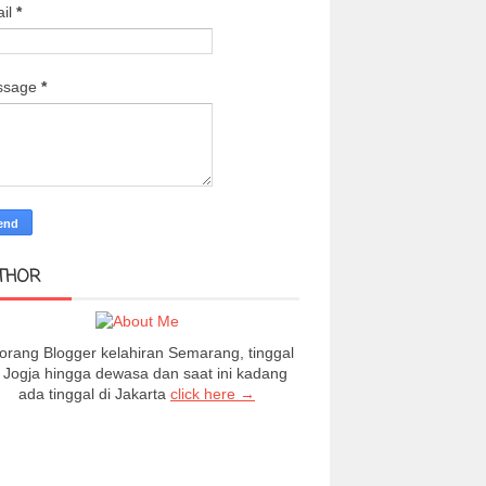
il
*
ssage
*
THOR
orang Blogger kelahiran Semarang, tinggal
i Jogja hingga dewasa dan saat ini kadang
ada tinggal di Jakarta
click here →