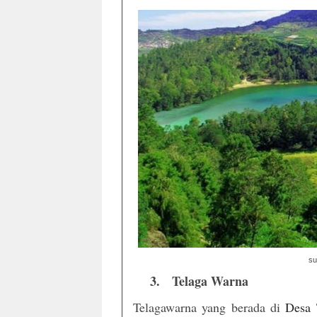
su
3.
Telaga
Warna
Telagawarna yang berada di
Desa