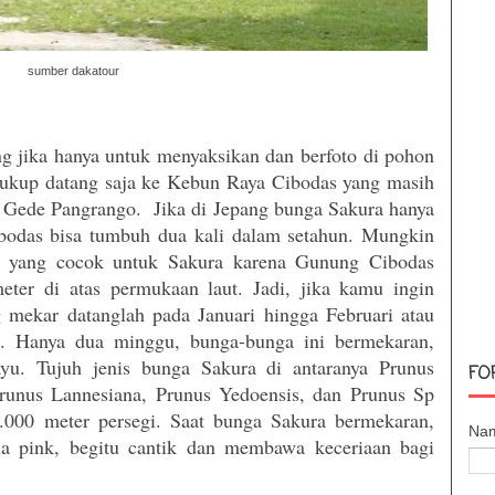
sumber dakatour
ng
jika
hanya
untuk
menyaksikan
dan
berfoto di pohon
Cukup
datang
saja
ke
Kebun Raya Cibodas yang masih
Gede
Pangrango. Jika di Jepang
bunga Sakura hanya
ibodas
bisa
tumbuh
dua kali dalam
setahun. Mungkin
h yang cocok
untuk Sakura karena
Gunung
Cibodas
eter di atas
permukaan
laut.
Jadi, jika
kamu
ingin
g
mekar
datanglah
pada
Januari
hingga
Februari
atau
. Hanya
dua
minggu, bunga-bunga
ini
bermekaran,
ayu. Tujuh
jenis
bunga Sakura di antaranya
Prunus
FO
runus
Lannesiana, Prunus
Yedoensis, dan
Prunus
Sp
.000 meter persegi. Saat
bunga Sakura bermekaran,
Na
a pink, begitu
cantik
dan
membawa
keceriaan
bagi