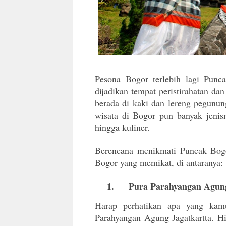
Pesona Bogor terlebih
lagi
Punc
dijadikan
tempat
peristirahatan
dan
berada di kaki dan
lereng
pegunun
wisata di Bogor pun banyak
jenis
hingga
kuliner.
Berencana
menikmati
Puncak Bogo
Bogor yang memikat, di antaranya:
1.
Pura
Parahyangan
Agun
Harap
perhatikan
apa yang kam
Parahyangan
Agung
Jagatkartta. H