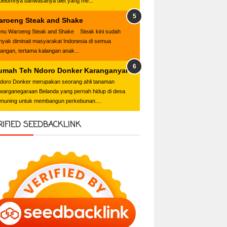
belumnya bahwasanya diet yang me...
aroeng Steak and Shake
nu Waroeng Steak and Shake Steak kini sudah
nyak diminati masyarakat Indonesia di semua
langan, tertama kalangan anak...
umah Teh Ndoro Donker Karanganyar
oro Donker merupakan seorang ahli tanaman
warganegaraan Belanda yang pernah hidup di desa
muning untuk membangun perkebunan....
RIFIED SEEDBACKLINK