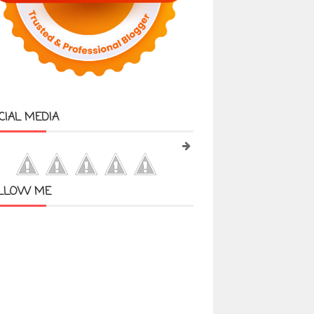
CIAL MEDIA
LLOW ME