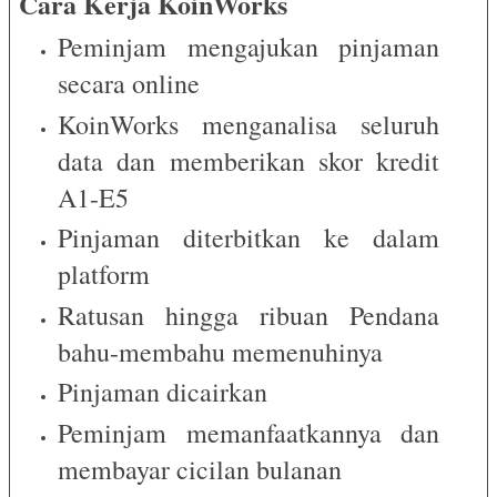
Cara Kerja KoinWorks
Peminjam mengajukan pinjaman
secara online
KoinWorks menganalisa seluruh
data dan memberikan skor kredit
A1-E5
Pinjaman diterbitkan ke dalam
platform
Ratusan hingga ribuan Pendana
bahu-membahu memenuhinya
Pinjaman dicairkan
Peminjam memanfaatkannya dan
membayar cicilan bulanan