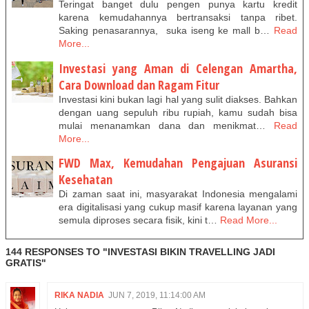
Teringat banget dulu pengen punya kartu kredit
karena kemudahannya bertransaksi tanpa ribet.
Saking penasarannya, suka iseng ke mall b…
Read
More...
Investasi yang Aman di Celengan Amartha,
Cara Download dan Ragam Fitur
Investasi kini bukan lagi hal yang sulit diakses. Bahkan
dengan uang sepuluh ribu rupiah, kamu sudah bisa
mulai menanamkan dana dan menikmat…
Read
More...
FWD Max, Kemudahan Pengajuan Asuransi
Kesehatan
Di zaman saat ini, masyarakat Indonesia mengalami
era digitalisasi yang cukup masif karena layanan yang
semula diproses secara fisik, kini t…
Read More...
144 RESPONSES TO "INVESTASI BIKIN TRAVELLING JADI
GRATIS"
RIKA NADIA
JUN 7, 2019, 11:14:00 AM