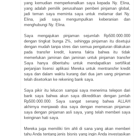
yang kemudian memperkenalkan saya kepada Ny. Elina,
yang adalah pemilik perusahaan pemberi pinjaman global,
jadi teman saya meminta saya untuk melamar dari Ny.
Elina, jadi saya mengumpulkan keberanian dan
menghubungi Ny. Elina.
Saya mengajukan pinjaman sejumlah Rp500.000.000
dengan tingkat bunga 2%, sehingga pinjaman itu disetujui
dengan mudah tanpa stres dan semua pengaturan dilakukan
pada transfer kredit, karena fakta bahwa itu tidak
memerlukan jaminan dan jaminan untuk pinjaman transfer
Saya hanya diberitahu untuk mendapatkan sertifikat
perjanjian lisensi aplikasi Mereka untuk mentransfer kredit
saya dan dalam waktu kurang dari dua jam uang pinjaman
telah disetorkan ke rekening bank saya.
Saya pikir itu lelucon sampai saya menerima telepon dari
bank saya bahwa akun saya dikreditkan dengan jumlah
Rp500.000.000. Saya sangat senang bahwa ALLAH
akhirnya menjawab doa saya dengan memesan pinjaman
saya dengan pinjaman asli saya, yang telah memberi saya
keinginan hati saya.
Mereka juga memiliki tim ahli di sana yang akan memberi
tahu Anda tentang jenis bisnis yang ingin Anda investasikan