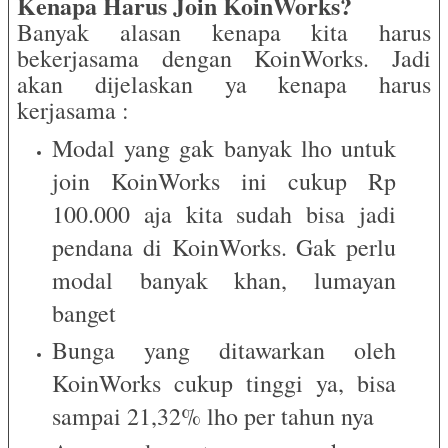
Kenapa Harus Join KoinWorks?
Banyak alasan kenapa kita harus
bekerjasama dengan KoinWorks. Jadi
akan dijelaskan ya kenapa harus
kerjasama :
Modal yang gak banyak lho untuk
join KoinWorks ini cukup Rp
100.000 aja kita sudah bisa jadi
pendana di KoinWorks. Gak perlu
modal banyak khan, lumayan
banget
Bunga yang ditawarkan oleh
KoinWorks cukup tinggi ya, bisa
sampai 21,32% lho per tahun nya