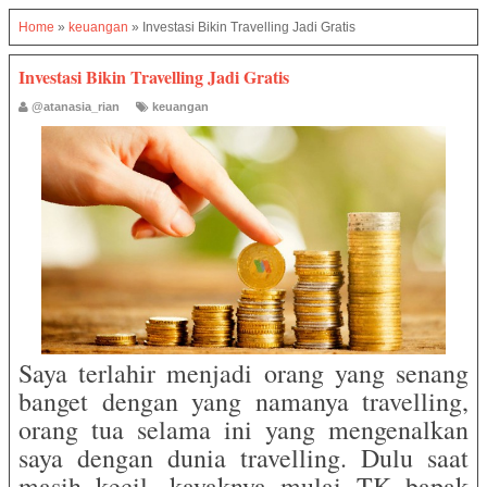
Home
»
keuangan
»
Investasi Bikin Travelling Jadi Gratis
Investasi Bikin Travelling Jadi Gratis
@atanasia_rian
keuangan
Saya terlahir menjadi orang yang senang
banget dengan yang namanya travelling,
orang tua selama ini yang mengenalkan
saya dengan dunia travelling. Dulu saat
masih kecil, kayaknya mulai TK bapak