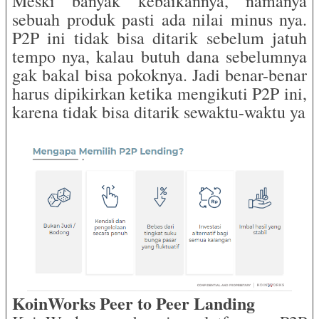
Meski banyak kebaikannya, namanya
sebuah produk pasti ada nilai minus nya.
P2P ini tidak bisa ditarik sebelum jatuh
tempo nya, kalau butuh dana sebelumnya
gak bakal bisa pokoknya. Jadi benar-benar
harus dipikirkan ketika mengikuti P2P ini,
karena tidak bisa ditarik sewaktu-waktu ya
KoinWorks Peer to Peer Landing