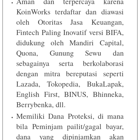
Aman dan terpercaya karena
KoinWorks terdaftar dan diawasi
oleh Otoritas Jasa Keuangan,
Fintech Paling Inovatif versi BIFA,
didukung oleh Mandiri Capital,
Quona, Gunung Sewu dan
sebagainya serta berkolaborasi
dengan mitra bereputasi seperti
Lazada, Tokopedia, BukaLapak,
English First, BINUS, Bhinneka,
Berrybenka, dll.
Memiliki Dana Proteksi, di mana
bila Peminjam pailit/gagal bayar,
dana yang dipinjamkan akan