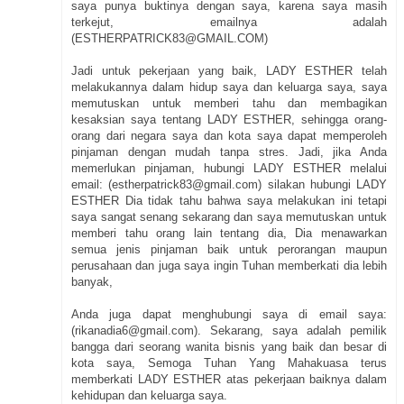
saya punya buktinya dengan saya, karena saya masih
terkejut, emailnya adalah
(ESTHERPATRICK83@GMAIL.COM)
Jadi untuk pekerjaan yang baik, LADY ESTHER telah
melakukannya dalam hidup saya dan keluarga saya, saya
memutuskan untuk memberi tahu dan membagikan
kesaksian saya tentang LADY ESTHER, sehingga orang-
orang dari negara saya dan kota saya dapat memperoleh
pinjaman dengan mudah tanpa stres. Jadi, jika Anda
memerlukan pinjaman, hubungi LADY ESTHER melalui
email: (estherpatrick83@gmail.com) silakan hubungi LADY
ESTHER Dia tidak tahu bahwa saya melakukan ini tetapi
saya sangat senang sekarang dan saya memutuskan untuk
memberi tahu orang lain tentang dia, Dia menawarkan
semua jenis pinjaman baik untuk perorangan maupun
perusahaan dan juga saya ingin Tuhan memberkati dia lebih
banyak,
Anda juga dapat menghubungi saya di email saya:
(rikanadia6@gmail.com). Sekarang, saya adalah pemilik
bangga dari seorang wanita bisnis yang baik dan besar di
kota saya, Semoga Tuhan Yang Mahakuasa terus
memberkati LADY ESTHER atas pekerjaan baiknya dalam
kehidupan dan keluarga saya.