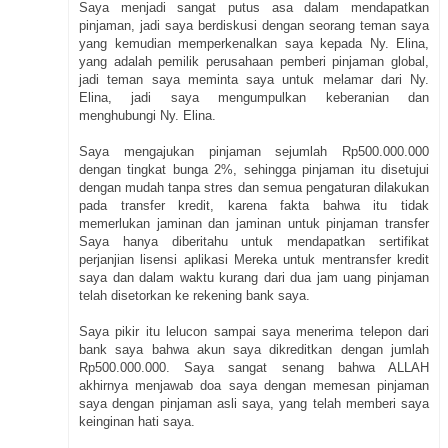
Saya menjadi sangat putus asa dalam mendapatkan
pinjaman, jadi saya berdiskusi dengan seorang teman saya
yang kemudian memperkenalkan saya kepada Ny. Elina,
yang adalah pemilik perusahaan pemberi pinjaman global,
jadi teman saya meminta saya untuk melamar dari Ny.
Elina, jadi saya mengumpulkan keberanian dan
menghubungi Ny. Elina.
Saya mengajukan pinjaman sejumlah Rp500.000.000
dengan tingkat bunga 2%, sehingga pinjaman itu disetujui
dengan mudah tanpa stres dan semua pengaturan dilakukan
pada transfer kredit, karena fakta bahwa itu tidak
memerlukan jaminan dan jaminan untuk pinjaman transfer
Saya hanya diberitahu untuk mendapatkan sertifikat
perjanjian lisensi aplikasi Mereka untuk mentransfer kredit
saya dan dalam waktu kurang dari dua jam uang pinjaman
telah disetorkan ke rekening bank saya.
Saya pikir itu lelucon sampai saya menerima telepon dari
bank saya bahwa akun saya dikreditkan dengan jumlah
Rp500.000.000. Saya sangat senang bahwa ALLAH
akhirnya menjawab doa saya dengan memesan pinjaman
saya dengan pinjaman asli saya, yang telah memberi saya
keinginan hati saya.