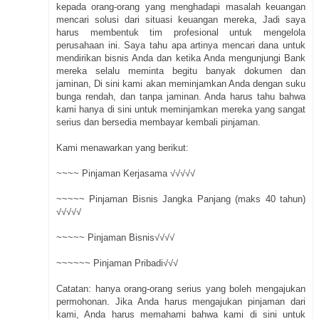
kepada orang-orang yang menghadapi masalah keuangan
mencari solusi dari situasi keuangan mereka, Jadi saya
harus membentuk tim profesional untuk mengelola
perusahaan ini. Saya tahu apa artinya mencari dana untuk
mendirikan bisnis Anda dan ketika Anda mengunjungi Bank
mereka selalu meminta begitu banyak dokumen dan
jaminan, Di sini kami akan meminjamkan Anda dengan suku
bunga rendah, dan tanpa jaminan. Anda harus tahu bahwa
kami hanya di sini untuk meminjamkan mereka yang sangat
serius dan bersedia membayar kembali pinjaman.
Kami menawarkan yang berikut:
~~~~ Pinjaman Kerjasama √√√√√
~~~~~ Pinjaman Bisnis Jangka Panjang (maks 40 tahun)
√√√√√
~~~~~ Pinjaman Bisnis√√√√
~~~~~~ Pinjaman Pribadi√√√
Catatan: hanya orang-orang serius yang boleh mengajukan
permohonan. Jika Anda harus mengajukan pinjaman dari
kami, Anda harus memahami bahwa kami di sini untuk