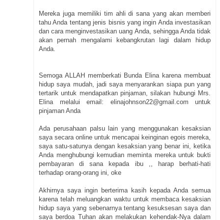
Mereka juga memiliki tim ahli di sana yang akan memberi
tahu Anda tentang jenis bisnis yang ingin Anda investasikan
dan cara menginvestasikan uang Anda, sehingga Anda tidak
akan pernah mengalami kebangkrutan lagi dalam hidup
Anda.
Semoga ALLAH memberkati Bunda Elina karena membuat
hidup saya mudah, jadi saya menyarankan siapa pun yang
tertarik untuk mendapatkan pinjaman, silakan hubungi Mrs.
Elina melalui email: elinajohnson22@gmail.com untuk
pinjaman Anda
Ada perusahaan palsu lain yang menggunakan kesaksian
saya secara online untuk mencapai keinginan egois mereka,
saya satu-satunya dengan kesaksian yang benar ini, ketika
Anda menghubungi kemudian meminta mereka untuk bukti
pembayaran di sana kepada ibu ,, harap berhati-hati
terhadap orang-orang ini, oke
Akhirnya saya ingin berterima kasih kepada Anda semua
karena telah meluangkan waktu untuk membaca kesaksian
hidup saya yang sebenarnya tentang kesuksesan saya dan
saya berdoa Tuhan akan melakukan kehendak-Nya dalam