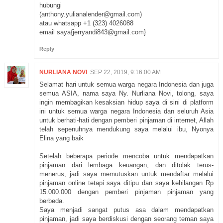
hubungi
(anthony.yulianalender@gmail.com)
atau whatsapp +1 (323) 4026088
email saya{jerryandi843@gmail.com}
Reply
NURLIANA NOVI
SEP 22, 2019, 9:16:00 AM
Selamat hari untuk semua warga negara Indonesia dan juga
semua ASIA, nama saya Ny. Nurliana Novi, tolong, saya
ingin membagikan kesaksian hidup saya di sini di platform
ini untuk semua warga negara Indonesia dan seluruh Asia
untuk berhati-hati dengan pemberi pinjaman di internet, Allah
telah sepenuhnya mendukung saya melalui ibu, Nyonya
Elina yang baik
Setelah beberapa periode mencoba untuk mendapatkan
pinjaman dari lembaga keuangan, dan ditolak terus-
menerus, jadi saya memutuskan untuk mendaftar melalui
pinjaman online tetapi saya ditipu dan saya kehilangan Rp
15.000.000 dengan pemberi pinjaman pinjaman yang
berbeda.
Saya menjadi sangat putus asa dalam mendapatkan
pinjaman, jadi saya berdiskusi dengan seorang teman saya