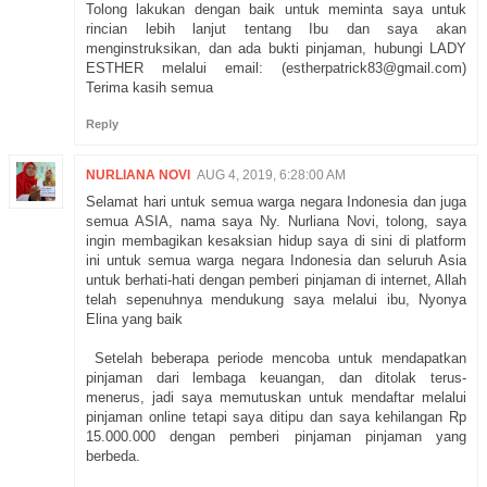
Tolong lakukan dengan baik untuk meminta saya untuk
rincian lebih lanjut tentang Ibu dan saya akan
menginstruksikan, dan ada bukti pinjaman, hubungi LADY
ESTHER melalui email: (estherpatrick83@gmail.com)
Terima kasih semua
Reply
NURLIANA NOVI
AUG 4, 2019, 6:28:00 AM
Selamat hari untuk semua warga negara Indonesia dan juga
semua ASIA, nama saya Ny. Nurliana Novi, tolong, saya
ingin membagikan kesaksian hidup saya di sini di platform
ini untuk semua warga negara Indonesia dan seluruh Asia
untuk berhati-hati dengan pemberi pinjaman di internet, Allah
telah sepenuhnya mendukung saya melalui ibu, Nyonya
Elina yang baik
Setelah beberapa periode mencoba untuk mendapatkan
pinjaman dari lembaga keuangan, dan ditolak terus-
menerus, jadi saya memutuskan untuk mendaftar melalui
pinjaman online tetapi saya ditipu dan saya kehilangan Rp
15.000.000 dengan pemberi pinjaman pinjaman yang
berbeda.