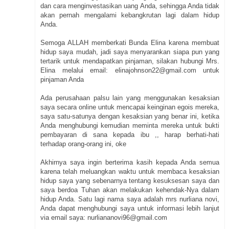
dan cara menginvestasikan uang Anda, sehingga Anda tidak
akan pernah mengalami kebangkrutan lagi dalam hidup
Anda.
Semoga ALLAH memberkati Bunda Elina karena membuat
hidup saya mudah, jadi saya menyarankan siapa pun yang
tertarik untuk mendapatkan pinjaman, silakan hubungi Mrs.
Elina melalui email: elinajohnson22@gmail.com untuk
pinjaman Anda
Ada perusahaan palsu lain yang menggunakan kesaksian
saya secara online untuk mencapai keinginan egois mereka,
saya satu-satunya dengan kesaksian yang benar ini, ketika
Anda menghubungi kemudian meminta mereka untuk bukti
pembayaran di sana kepada ibu ,, harap berhati-hati
terhadap orang-orang ini, oke
Akhirnya saya ingin berterima kasih kepada Anda semua
karena telah meluangkan waktu untuk membaca kesaksian
hidup saya yang sebenarnya tentang kesuksesan saya dan
saya berdoa Tuhan akan melakukan kehendak-Nya dalam
hidup Anda. Satu lagi nama saya adalah mrs nurliana novi,
Anda dapat menghubungi saya untuk informasi lebih lanjut
via email saya: nurliananovi96@gmail.com