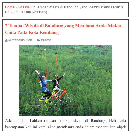
Home
»
Wisata
»
7 Tempat Wisata di Bandung yang Membuat Anda Makin
Cinta Pada Kota Kembang
7 Tempat Wisata di Bandung yang Membuat Anda Makin
Cinta Pada Kota Kembang
@atanasia_rian
Wisata
Ada puluhan bahkan ratusan tempat wisata di Bandung, Nah pada
kesempatan kali ini kami akan membantu anda dalam menentukan objek