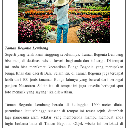
Taman Begonia Lembang
Seperti yang telah kami singgung sebelumnya, Taman Begonia Lembang
bisa menjadi destinasi wisata favorit bagi anda dan keluarga. Di tempat
ini anda bisa menikmati kecantikan Bunga Begonia yang merupakan
bunga Khas dari daerah Bali. Selain itu, di Taman Begonia juga terdapat
lebih dari 100 jenis tanaman Bunga lainnya yang berasal dari berbagai
penjuru Nusantara. Selain itu, di tempat ini juga tersedia berbagai spot
foto menarik yang sayang jika dilewatkan.
Taman Begonia Lembang berada di ketinggian 1200 meter diatas
permukaan laut sehingga suasana di tempat ini terasa sejuk, ditambah
lagi panorama alam sekitar yang mempesona mampu membuat anda
ingin berlama-lama di Taman Begonia. Objek wisata ini berlokasi di