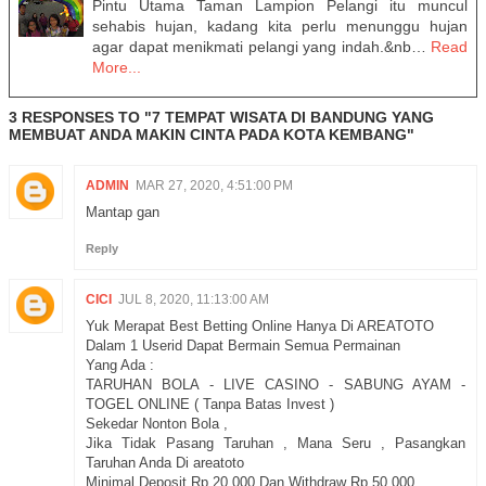
Pintu Utama Taman Lampion Pelangi itu muncul
sehabis hujan, kadang kita perlu menunggu hujan
agar dapat menikmati pelangi yang indah.&nb…
Read
More...
3 RESPONSES TO "7 TEMPAT WISATA DI BANDUNG YANG
MEMBUAT ANDA MAKIN CINTA PADA KOTA KEMBANG"
ADMIN
MAR 27, 2020, 4:51:00 PM
Mantap gan
Reply
CICI
JUL 8, 2020, 11:13:00 AM
Yuk Merapat Best Betting Online Hanya Di AREATOTO
Dalam 1 Userid Dapat Bermain Semua Permainan
Yang Ada :
TARUHAN BOLA - LIVE CASINO - SABUNG AYAM -
TOGEL ONLINE ( Tanpa Batas Invest )
Sekedar Nonton Bola ,
Jika Tidak Pasang Taruhan , Mana Seru , Pasangkan
Taruhan Anda Di areatoto
Minimal Deposit Rp 20.000 Dan Withdraw Rp.50.000