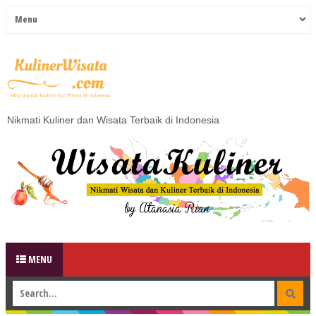
Nikmati Kuliner dan Wisata Terbaik di Indonesia
MENU