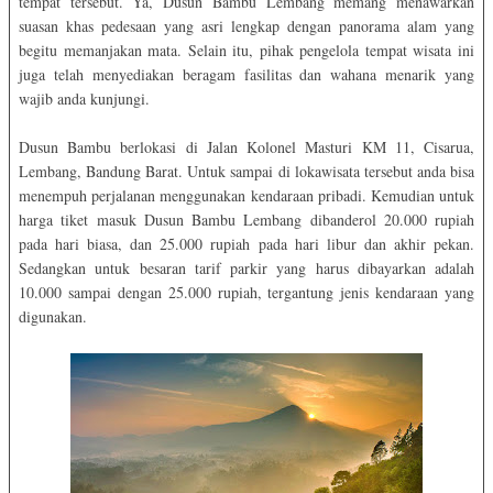
tempat tersebut. Ya, Dusun Bambu Lembang memang menawarkan
suasan khas pedesaan yang asri lengkap dengan panorama alam yang
begitu memanjakan mata. Selain itu, pihak pengelola tempat wisata ini
juga telah menyediakan beragam fasilitas dan wahana menarik yang
wajib anda kunjungi.
Dusun Bambu berlokasi di Jalan Kolonel Masturi KM 11, Cisarua,
Lembang, Bandung Barat. Untuk sampai di lokawisata tersebut anda bisa
menempuh perjalanan menggunakan kendaraan pribadi. Kemudian untuk
harga tiket masuk Dusun Bambu Lembang dibanderol 20.000 rupiah
pada hari biasa, dan 25.000 rupiah pada hari libur dan akhir pekan.
Sedangkan untuk besaran tarif parkir yang harus dibayarkan adalah
10.000 sampai dengan 25.000 rupiah, tergantung jenis kendaraan yang
digunakan.