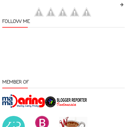
FOLLOW ME
MEMBER OF