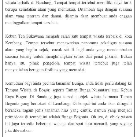
wisata terbaik di Bandung. Tempat-tempat tersebut memiliki daya tarik
berupa keindahan alam yang memukau. Ditambah lagi dengan suasana
alam yang tentram dan damai, dijamin akan membuat anda enggan
meninggalkan tempat tersebut.
Kebun Teh Sukawana menjadi salah satu tempat wisata terbaik di kota
Kembang. Tempat tersebut menawarkan panorama sekaligus suasana
alam yang begitu sejuk, cocok sekali bagi anda yang mendambakan
suasana tenang untuk menghilangkan setres dan penat pikiran. Bukan
hanya itu, pihak pengelola tempat wisata tersebut juga telah
menyediakan beragam fasilitas yang memadai.
Kemudian bagi anda pecinta tanaman Bunga, anda tidak perlu datang ke
Tempat Wisata di Bogor, seperti Taman Bunga Nusantara atau Kebun
Raya Bogor. Di Bandung juga tersedia objek wisata bernama Taman
Begonia yang berlokasi di Lembang. Di tempat ini anda akan disuguhi
beraneka ragam jenis tanaman hias yang cantik, namun yang menjadi
primadona di tempat ini adalah Bunga Begonia. Oh iya, di objek wisata
ini juga tersedia beberapa wahana dan spot foto menarik yang sayang
jika dilewatkan.