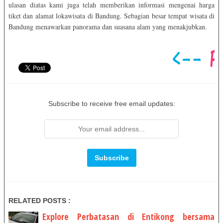
ulasan diatas kami juga telah memberikan informasi mengenai harga
tiket dan alamat lokawisata di Bandung. Sebagian besar tempat wisata di
Bandung menawarkan panorama dan suasana alam yang menakjubkan.
Subscribe to receive free email updates:
RELATED POSTS :
Explore Perbatasan di Entikong bersama