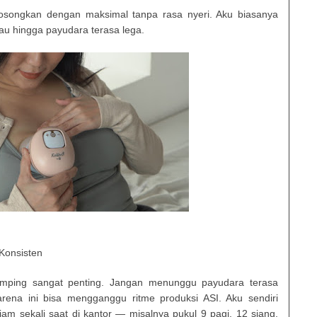
kosongkan dengan maksimal tanpa rasa nyeri. Aku biasanya
au hingga payudara terasa lega.
Konsisten
pumping sangat penting. Jangan menunggu payudara terasa
ena ini bisa mengganggu ritme produksi ASI. Aku sendiri
am sekali saat di kantor — misalnya pukul 9 pagi, 12 siang,