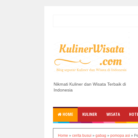
Nikmati Kuliner dan Wisata Terbaik di
Indonesia
HOME
KULINER
WISATA
HOT
Home
»
cerita busui
»
gabag
»
pomopa asi
»
Pe