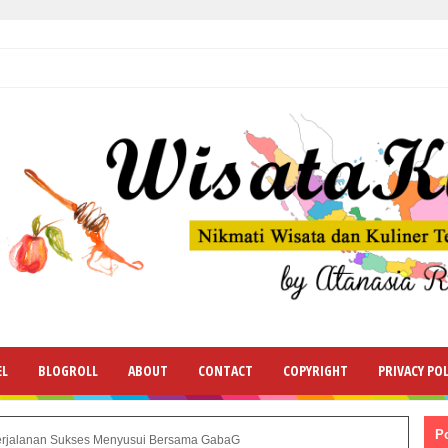
EL
BLOGROLL
ABOUT
CONTACT
COPYRIGHT
PRIVACY POL
P
rjalanan Sukses Menyusui Bersama GabaG