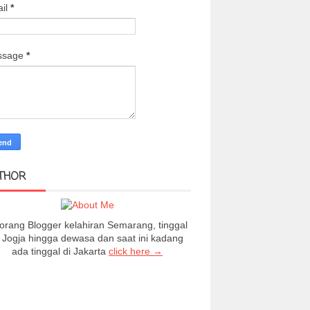
il
*
ssage
*
THOR
orang Blogger kelahiran Semarang, tinggal
i Jogja hingga dewasa dan saat ini kadang
ada tinggal di Jakarta
click here →