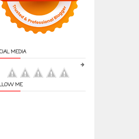
CIAL MEDIA
LLOW ME