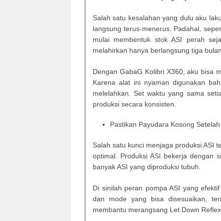
Salah satu kesalahan yang dulu aku la
langsung terus-menerus. Padahal, sepert
mulai membentuk stok ASI perah seja
melahirkan hanya berlangsung tiga bulan
Dengan GabaG Kolibri X360, aku bisa m
Karena alat ini nyaman digunakan bahk
melelahkan. Set waktu yang sama setia
produksi secara konsisten.
Pastikan Payudara Kosong Setela
Salah satu kunci menjaga produksi ASI 
optimal. Produksi ASI bekerja dengan 
banyak ASI yang diproduksi tubuh.
Di sinilah peran pompa ASI yang efekti
dan mode yang bisa disesuaikan, t
membantu merangsang Let Down Refle