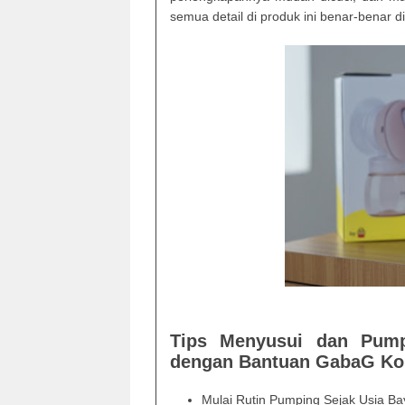
semua detail di produk ini benar-benar 
Tips Menyusui dan Pump
dengan Bantuan GabaG Kol
Mulai Rutin Pumping Sejak Usia Ba