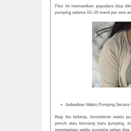
Fitur ini memastikan payudara bisa di
pumping selama 15–20 menit per sesi at
Jadwalkan Waktu Pumping Secara 
Bagi ibu bekerja, konsistensi waktu 
penuh atau kencang baru pumping, kar
menetapkan waktu pumping setiap tiga j