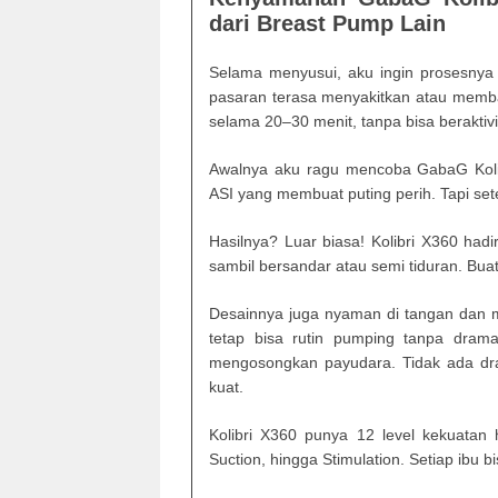
dari Breast Pump Lain
Selama menyusui, aku ingin prosesnya 
pasaran terasa menyakitkan atau memb
selama 20–30 menit, tanpa bisa beraktivi
Awalnya aku ragu mencoba GabaG Koli
ASI yang membuat puting perih. Tapi se
Hasilnya? Luar biasa! Kolibri X360 hadi
sambil bersandar atau semi tiduran. Buat 
Desainnya juga nyaman di tangan dan 
tetap bisa rutin pumping tanpa drama.
mengosongkan payudara. Tidak ada dra
kuat.
Kolibri X360 punya 12 level kekuatan
Suction, hingga Stimulation. Setiap ibu