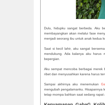
Dulu, hidupku sangat berbeda. Aku be
membayangkan akan melalui fase menyu
menjadi seorang ibu untuk anak kedua k
Saat si kecil lahir, aku sangat bersem
mendukung. Ada kalanya aku harus 
bepergian.
Aku sempat mencoba berbagai merek br
ribet dan menyusahkan karena harus te
Sampai akhirnya aku menemukan
G
mengubah pengalamanku. Hisapannya lem
tetap mompa bahkan saat sedang rapat a
Kenyamanan GabaG Kolibr