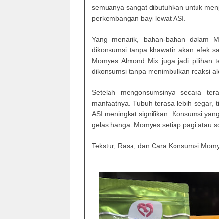
semuanya sangat dibutuhkan untuk men
perkembangan bayi lewat ASI.
Yang menarik, bahan-bahan dalam Mo
dikonsumsi tanpa khawatir akan efek sa
Momyes Almond Mix juga jadi pilihan 
dikonsumsi tanpa menimbulkan reaksi ale
Setelah mengonsumsinya secara ter
manfaatnya. Tubuh terasa lebih segar,
ASI meningkat signifikan. Konsumsi yang
gelas hangat Momyes setiap pagi atau 
Tekstur, Rasa, dan Cara Konsumsi Mom