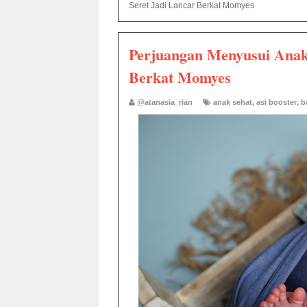
Seret Jadi Lancar Berkat Momyes
Perjuangan Menyusui Anak
Berkat Momyes
@atanasia_rian
anak sehat
,
asi booster
,
b