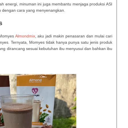
h energi, minuman ini juga membantu menjaga produksi ASI
an dengan cara yang menyenangkan.
s
i Momyes
Almondmix
, aku jadi makin penasaran dan mulai cari
omyes. Ternyata, Momyes tidak hanya punya satu jenis produk
yang dirancang sesuai kebutuhan ibu menyusui dan bahkan ibu