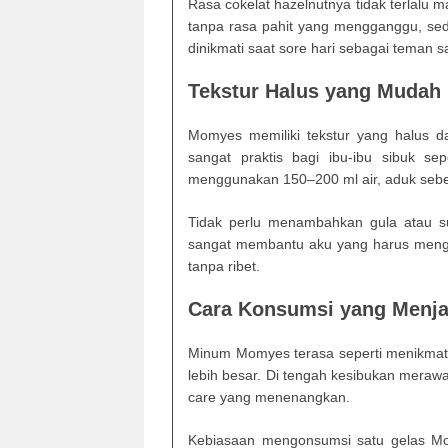
Rasa cokelat hazelnutnya tidak terlal
tanpa rasa pahit yang mengganggu, sed
dinikmati saat sore hari sebagai teman sa
Tekstur Halus yang Mudah 
Momyes memiliki tekstur yang halus 
sangat praktis bagi ibu-ibu sibuk 
menggunakan 150–200 ml air, aduk sebe
Tidak perlu menambahkan gula atau su
sangat membantu aku yang harus mengur
tanpa ribet.
Cara Konsumsi yang Menja
Minum Momyes terasa seperti menikmati
lebih besar. Di tengah kesibukan merawa
care yang menenangkan.
Kebiasaan mengonsumsi satu gelas Mom