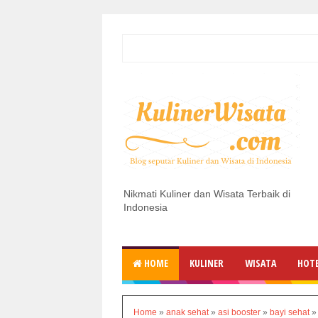
Nikmati Kuliner dan Wisata Terbaik di
Indonesia
HOME
KULINER
WISATA
HOT
Home
»
anak sehat
»
asi booster
»
bayi sehat