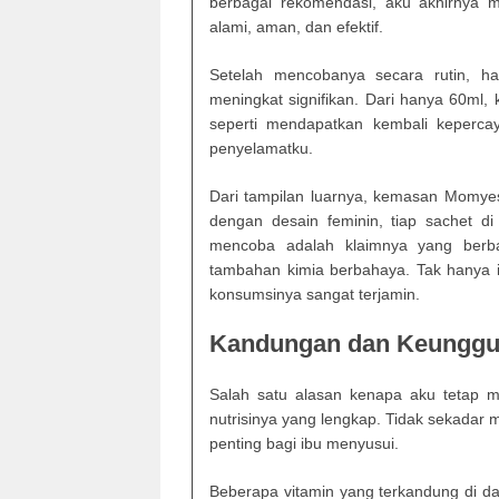
berbagai rekomendasi, aku akhirnya
alami, aman, dan efektif.
Setelah mencobanya secara rutin, ha
meningkat signifikan. Dari hanya 60ml
seperti mendapatkan kembali keperca
penyelamatku.
Dari tampilan luarnya, kemasan Momyes
dengan desain feminin, tiap sachet di
mencoba adalah klaimnya yang berb
tambahan kimia berbahaya. Tak hanya i
konsumsinya sangat terjamin.
Kandungan dan Keungg
Salah satu alasan kenapa aku tetap 
nutrisinya yang lengkap. Tidak sekadar 
penting bagi ibu menyusui.
Beberapa vitamin yang terkandung di dal