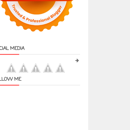
CIAL MEDIA
LLOW ME