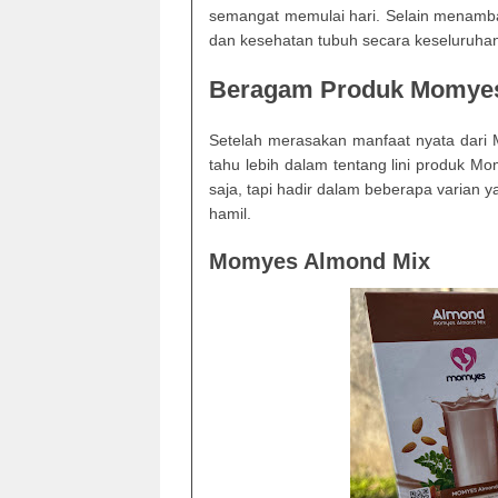
semangat memulai hari. Selain menamba
dan kesehatan tubuh secara keseluruh
Beragam Produk Momye
Setelah merasakan manfaat nyata dar
tahu lebih dalam tentang lini produk M
saja, tapi hadir dalam beberapa varian 
hamil.
Momyes Almond Mix