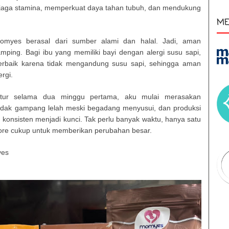
jaga stamina, memperkuat daya tahan tubuh, dan mendukung
ME
myes berasal dari sumber alami dan halal. Jadi, aman
mping. Bagi ibu yang memiliki bayi dengan alergi susu sapi,
terbaik karena tidak mengandung susu sapi, sehingga aman
rgi.
atur selama dua minggu pertama, aku mulai merasakan
 tidak gampang lelah meski begadang menyusui, dan produksi
 konsisten menjadi kunci. Tak perlu banyak waktu, hanya satu
sore cukup untuk memberikan perubahan besar.
yes