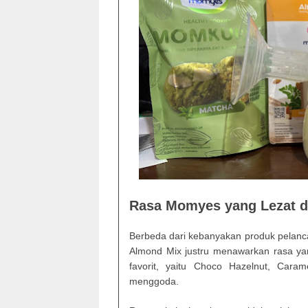
Rasa Momyes yang Lezat d
Berbeda dari kebanyakan produk pelanca
Almond Mix justru menawarkan rasa yan
favorit, yaitu Choco Hazelnut, Car
menggoda.