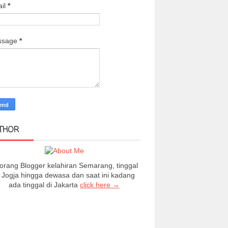
il
*
ssage
*
THOR
orang Blogger kelahiran Semarang, tinggal
i Jogja hingga dewasa dan saat ini kadang
ada tinggal di Jakarta
click here →