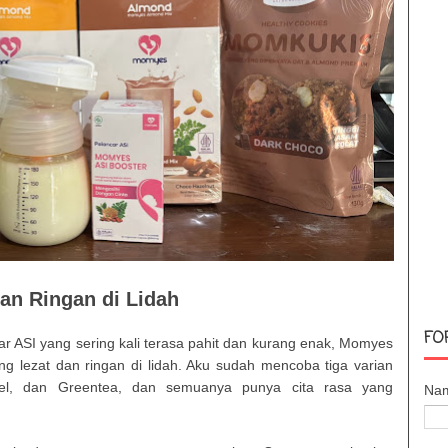
an Ringan di Lidah
FO
r ASI yang sering kali terasa pahit dan kurang enak, Momyes
g lezat dan ringan di lidah. Aku sudah mencoba tiga varian
amel, dan Greentea, dan semuanya punya cita rasa yang
Na