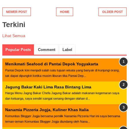
NEWER POST
HOME
OLDER POST
Terkini
Lihat Semua
Popular Posts
Comment
Label
Menikmati Seafood di Pantai Depok Yogyakarta
Pantai Depok kini menjadi salah satu tujuan wisata yang banyak di kunjungi orang,
tak dapat dipungkiri ketika musim liburan tiba Pantai Dep...
Jagung Bakar Kaki Lima Rasa Bintang Lima
Harga Menu Jagng Bakar Chefa Jagung Bakar adalah makanan kegemaran saya
dan keluarga, saya sendiri sangat senang dengan olahan d...
Nanamia Pizzeria Jogja, Kuliner Khas Italia
Komunitas Blogger Jogja bersama pemilik Nanamia Pizzeria Hari ini saya bersama
teman-teman Komunitas Blogger Jogja diundang oleh Nana...