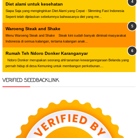
Diet alami untuk kesehatan
Siapa Saja yang menginginkan Diet Alami yang Cepat - Slimming Fast Indonesia
Seperti telah dijelaskan sebelumnya bahwasanya diet yang me...
Waroeng Steak and Shake
Menu Waroeng Steak and Shake Steak kini sudah banyak diminati masyarakat
Indonesia di semua kalangan, tertama kalangan anak...
Rumah Teh Ndoro Donker Karanganyar
Ndoro Donker merupakan seorang ahli tanaman kewarganegaraan Belanda yang
pernah hidup di desa Kemuning untuk membangun perkebunan....
VERIFIED SEEDBACKLINK