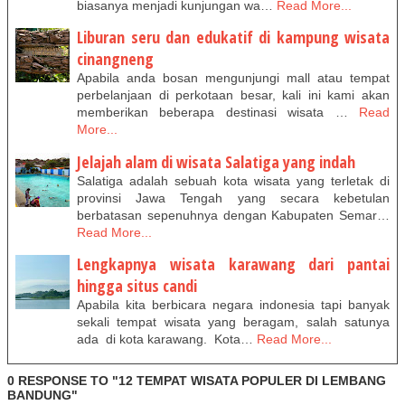
biasanya menjadi kunjungan wa…
Read More...
Liburan seru dan edukatif di kampung wisata
cinangneng
Apabila anda bosan mengunjungi mall atau tempat
perbelanjaan di perkotaan besar, kali ini kami akan
memberikan beberapa destinasi wisata …
Read
More...
Jelajah alam di wisata Salatiga yang indah
Salatiga adalah sebuah kota wisata yang terletak di
provinsi Jawa Tengah yang secara kebetulan
berbatasan sepenuhnya dengan Kabupaten Semar…
Read More...
Lengkapnya wisata karawang dari pantai
hingga situs candi
Apabila kita berbicara negara indonesia tapi banyak
sekali tempat wisata yang beragam, salah satunya
ada di kota karawang. Kota…
Read More...
0 RESPONSE TO "12 TEMPAT WISATA POPULER DI LEMBANG
BANDUNG"