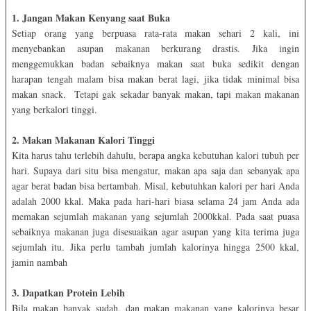
1. Jangan Makan Kenyang saat Buka
Setiap orang yang berpuasa rata-rata makan sehari 2 kali, ini
menyebankan asupan makanan berkurang drastis. Jika ingin
menggemukkan badan sebaiknya makan saat buka sedikit dengan
harapan tengah malam bisa makan berat lagi, jika tidak minimal bisa
makan snack. Tetapi gak sekadar banyak makan, tapi makan makanan
yang berkalori tinggi.
2. Makan Makanan Kalori Tinggi
Kita harus tahu terlebih dahulu, berapa angka kebutuhan kalori tubuh per
hari. Supaya dari situ bisa mengatur, makan apa saja dan sebanyak apa
agar berat badan bisa bertambah.
Misal, kebutuhkan kalori per hari Anda
adalah 2000 kkal. Maka pada hari-hari biasa selama 24 jam Anda ada
memakan sejumlah makanan yang sejumlah 2000kkal. Pada saat puasa
sebaiknya makanan juga disesuaikan agar asupan yang kita terima juga
sejumlah itu. Jika perlu tambah jumlah kalorinya hingga 2500 kkal,
jamin nambah
3. Dapatkan Protein Lebih
Bila makan banyak sudah, dan makan makanan yang kalorinya besar