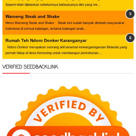
Seperti telah dijelaskan sebelumnya bahwasanya diet yang me...
Waroeng Steak and Shake
Menu Waroeng Steak and Shake Steak kini sudah banyak diminati masyarakat
Indonesia di semua kalangan, tertama kalangan anak...
Rumah Teh Ndoro Donker Karanganyar
Ndoro Donker merupakan seorang ahli tanaman kewarganegaraan Belanda yang
pernah hidup di desa Kemuning untuk membangun perkebunan....
VERIFIED SEEDBACKLINK