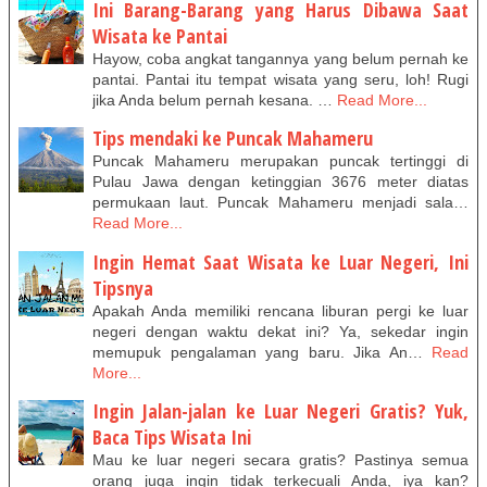
Ini Barang-Barang yang Harus Dibawa Saat
Wisata ke Pantai
Hayow, coba angkat tangannya yang belum pernah ke
pantai. Pantai itu tempat wisata yang seru, loh! Rugi
jika Anda belum pernah kesana. …
Read More...
Tips mendaki ke Puncak Mahameru
Puncak Mahameru merupakan puncak tertinggi di
Pulau Jawa dengan ketinggian 3676 meter diatas
permukaan laut. Puncak Mahameru menjadi sala…
Read More...
Ingin Hemat Saat Wisata ke Luar Negeri, Ini
Tipsnya
Apakah Anda memiliki rencana liburan pergi ke luar
negeri dengan waktu dekat ini? Ya, sekedar ingin
memupuk pengalaman yang baru. Jika An…
Read
More...
Ingin Jalan-jalan ke Luar Negeri Gratis? Yuk,
Baca Tips Wisata Ini
Mau ke luar negeri secara gratis? Pastinya semua
orang juga ingin tidak terkecuali Anda, iya kan?