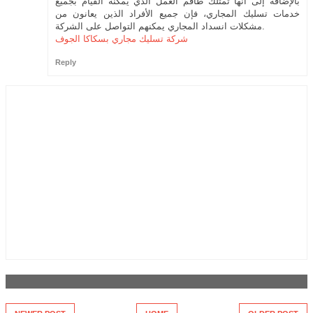
بالإضافة إلى أنها تمتلك طاقم العمل الذي يمكنه القيام بجميع
خدمات تسليك المجاري، فإن جميع الأفراد الذين يعانون من
مشكلات انسداد المجاري يمكنهم التواصل على الشركة.
شركة تسليك مجاري بسكاكا الجوف
Reply