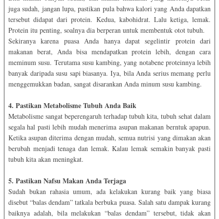
juga sudah, jangan lupa, pastikan pula bahwa kalori yang Anda dapatkan
tersebut didapat dari protein. Kedua, kabohidrat. Lalu ketiga, lemak.
Protein itu penting, soalnya dia berperan untuk membentuk otot tubuh.
Sekiranya karena puasa Anda hanya dapat segelintir protein dari
makanan berat, Anda bisa mendapatkan protein lebih, dengan cara
meminum susu. Terutama susu kambing, yang notabene proteinnya lebih
banyak daripada susu sapi biasanya. Iya, bila Anda serius memang perlu
menggemukkan badan, sangat disarankan Anda minum susu kambing.
4. Pastikan Metabolisme Tubuh Anda Baik
Metabolisme sangat beperengaruh terhadap tubuh kita, tubuh sehat dalam
segala hal pasti lebih mudah menerima asupan makanan berntuk apapun.
Ketika asupan diterima dengan mudah, semua nutrisi yang dimakan akan
berubah menjadi tenaga dan lemak. Kalau lemak semakin banyak pasti
tubuh kita akan meningkat.
5. Pastikan Nafsu Makan Anda Terjaga
Sudah bukan rahasia umum, ada kelakukan kurang baik yang biasa
disebut “balas dendam” tatkala berbuka puasa. Salah satu dampak kurang
baiknya adalah, bila melakukan “balas dendam” tersebut, tidak akan