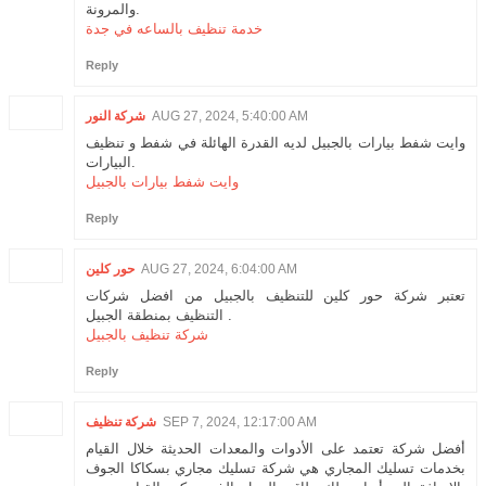
والمرونة.
خدمة تنظيف بالساعه في جدة
Reply
شركة النور
AUG 27, 2024, 5:40:00 AM
وايت شفط بيارات بالجبيل لديه القدرة الهائلة في شفط و تنظيف
البيارات.
وايت شفط بيارات بالجبيل
Reply
حور كلين
AUG 27, 2024, 6:04:00 AM
تعتبر شركة حور كلين للتنظيف بالجبيل من افضل شركات
التنظيف بمنطقة الجبيل .
شركة تنظيف بالجبيل
Reply
شركة تنظيف
SEP 7, 2024, 12:17:00 AM
أفضل شركة تعتمد على الأدوات والمعدات الحديثة خلال القيام
بخدمات تسليك المجاري هي شركة تسليك مجاري بسكاكا الجوف