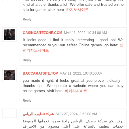
kind of article. thanks a lot. We offer safe and trusted online
site for gamer. click here:
카지노사이트
Reply
CASINOSITEZONE.COM
MAY 11, 2022, 10:34:00 AM
It looks good. i find it really interesting . good job! We
recommended to you our safest Online games. go here:
안
전카지노사이트
Reply
BACCARATSITE.TOP
MAY 11, 2022, 10:40:00 AM
you made it right. it looks great at you prove it clearly .
thumbs up ! We operate a website where you can play
online games. visit here:
바카라사이트
Reply
شركة تنظيف بالرياض
AUG 27, 2024, 3:52:00 AM
توفر لكم شركة تنظيف بالرياض راحة ضمن خدماتها المتنوعة
خدمات تنظيف بالساعة على أعلى مستوى من الاحتراف