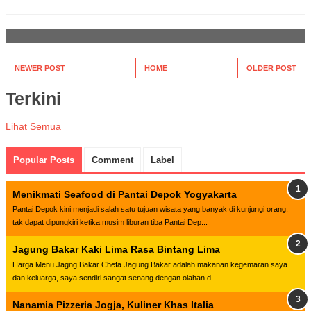
NEWER POST
HOME
OLDER POST
Terkini
Lihat Semua
Popular Posts
Comment
Label
Menikmati Seafood di Pantai Depok Yogyakarta
Pantai Depok kini menjadi salah satu tujuan wisata yang banyak di kunjungi orang,
tak dapat dipungkiri ketika musim liburan tiba Pantai Dep...
Jagung Bakar Kaki Lima Rasa Bintang Lima
Harga Menu Jagng Bakar Chefa Jagung Bakar adalah makanan kegemaran saya
dan keluarga, saya sendiri sangat senang dengan olahan d...
Nanamia Pizzeria Jogja, Kuliner Khas Italia