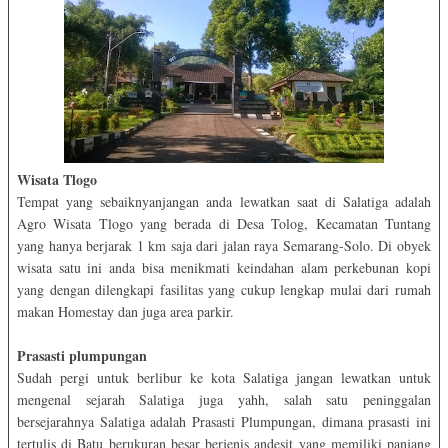
Wisata Tlogo
Tempat yang sebaiknyanjangan anda lewatkan saat di Salatiga adalah
Agro Wisata Tlogo yang berada di Desa Tolog, Kecamatan Tuntang
yang hanya berjarak 1 km saja dari jalan raya Semarang-Solo. Di obyek
wisata satu ini anda bisa menikmati keindahan alam perkebunan kopi
yang dengan dilengkapi fasilitas yang cukup lengkap mulai dari rumah
makan Homestay dan juga area parkir.
Prasasti plumpungan
Sudah pergi untuk berlibur ke kota Salatiga jangan lewatkan untuk
mengenal sejarah Salatiga juga yahh, salah satu peninggalan
bersejarahnya Salatiga adalah Prasasti Plumpungan, dimana prasasti ini
tertulis di Batu berukuran besar berjenis andesit yang memiliki panjang