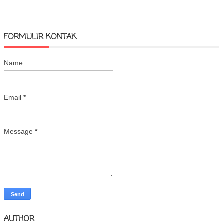
FORMULIR KONTAK
Name
Email
*
Message
*
AUTHOR