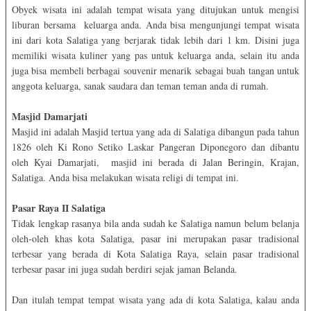
Obyek wisata ini adalah tempat wisata yang ditujukan untuk mengisi
liburan bersama keluarga anda. Anda bisa mengunjungi tempat wisata
ini dari kota Salatiga yang berjarak tidak lebih dari 1 km. Disini juga
memiliki wisata kuliner yang pas untuk keluarga anda, selain itu anda
juga bisa membeli berbagai souvenir menarik sebagai buah tangan untuk
anggota keluarga, sanak saudara dan teman teman anda di rumah.
Masjid Damarjati
Masjid ini adalah Masjid tertua yang ada di Salatiga dibangun pada tahun
1826 oleh Ki Rono Setiko Laskar Pangeran Diponegoro dan dibantu
oleh Kyai Damarjati, masjid ini berada di Jalan Beringin, Krajan,
Salatiga. Anda bisa melakukan wisata religi di tempat ini.
Pasar Raya II Salatiga
Tidak lengkap rasanya bila anda sudah ke Salatiga namun belum belanja
oleh-oleh khas kota Salatiga, pasar ini merupakan pasar tradisional
terbesar yang berada di Kota Salatiga Raya, selain pasar tradisional
terbesar pasar ini juga sudah berdiri sejak jaman Belanda.
Dan itulah tempat tempat wisata yang ada di kota Salatiga, kalau anda