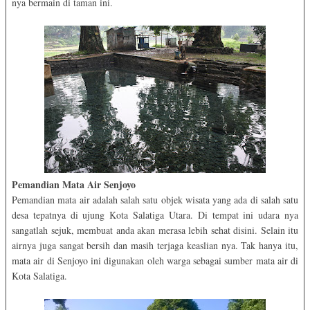
nya bermain di taman ini.
Pemandian Mata Air Senjoyo
Pemandian mata air adalah salah satu objek wisata yang ada di salah satu
desa tepatnya di ujung Kota Salatiga Utara. Di tempat ini udara nya
sangatlah sejuk, membuat anda akan merasa lebih sehat disini. Selain itu
airnya juga sangat bersih dan masih terjaga keaslian nya. Tak hanya itu,
mata air di Senjoyo ini digunakan oleh warga sebagai sumber mata air di
Kota Salatiga.