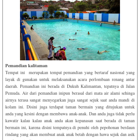
Pemandian kalitaman
Tempat ini merupakan tempat pemandian yang bertaraf nasional yang
layak di gunakan untuk melaksanakan acara perlombaan renang antar
daerah. Pemandian ini berada di Dukuh Kalimantan, tepatnya di Jalan
Pemuda. Air dari pemandian inipun berasal dari mata air alami sehinga
airnya terasa sangat menyegarkan juga sangat sejuk saat anda mandi di
kolam ini. Disini juga terdapat taman bermain yang ditujukan untuk
anda yang kesini dengan membawa anak-anak. Dan anda juga tidak perlu
kawatir kalau kalau anak anda akan kepanasan saat berada di taman
bermain ini, karena disini tempatnya di penuhi oleh pepohonan berdaun
rindang yang akan membuat anak anak betah dengan hawa sejuk dan asik