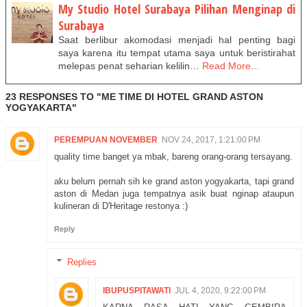
My Studio Hotel Surabaya Pilihan Menginap di
Surabaya
Saat berlibur akomodasi menjadi hal penting bagi
saya karena itu tempat utama saya untuk beristirahat
melepas penat seharian kelilin…
Read More...
23 RESPONSES TO "ME TIME DI HOTEL GRAND ASTON
YOGYAKARTA"
PEREMPUAN NOVEMBER
NOV 24, 2017, 1:21:00 PM
quality time banget ya mbak, bareng orang-orang tersayang.
aku belum pernah sih ke grand aston yogyakarta, tapi grand
aston di Medan juga tempatnya asik buat nginap ataupun
kulineran di D'Heritage restonya :)
Reply
Replies
IBUPUSPITAWATI
JUL 4, 2020, 9:22:00 PM