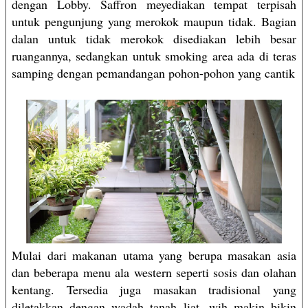
dengan Lobby. Saffron meyediakan tempat terpisah
untuk pengunjung yang merokok maupun tidak. Bagian
dalan untuk tidak merokok disediakan lebih besar
ruangannya, sedangkan untuk smoking area ada di teras
samping dengan pemandangan pohon-pohon yang cantik
Mulai dari makanan utama yang berupa masakan asia
dan beberapa menu ala western seperti sosis dan olahan
kentang. Tersedia juga masakan tradisional yang
diletakkan dengan wadah tanah liat, wih makin bikin