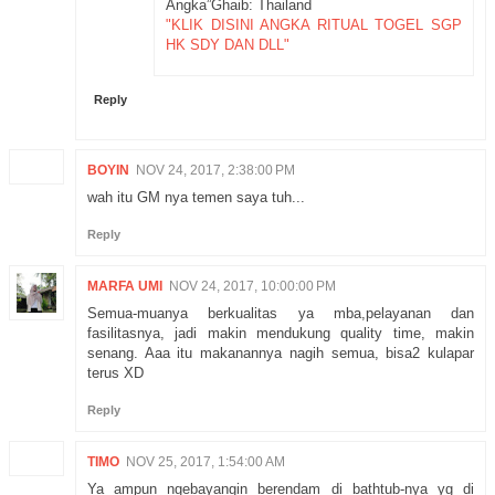
Angka”Ghaib: Thailand
"KLIK DISINI ANGKA RITUAL TOGEL SGP
HK SDY DAN DLL"
Reply
BOYIN
NOV 24, 2017, 2:38:00 PM
wah itu GM nya temen saya tuh...
Reply
MARFA UMI
NOV 24, 2017, 10:00:00 PM
Semua-muanya berkualitas ya mba,pelayanan dan
fasilitasnya, jadi makin mendukung quality time, makin
senang. Aaa itu makanannya nagih semua, bisa2 kulapar
terus XD
Reply
TIMO
NOV 25, 2017, 1:54:00 AM
Ya ampun ngebayangin berendam di bathtub-nya yg di