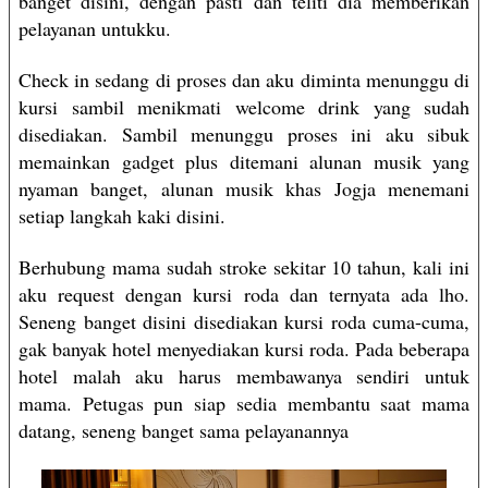
banget disini, dengan pasti dan teliti dia memberikan
pelayanan untukku.
Check in sedang di proses dan aku diminta menunggu di
kursi sambil menikmati welcome drink yang sudah
disediakan. Sambil menunggu proses ini aku sibuk
memainkan gadget plus ditemani alunan musik yang
nyaman banget, alunan musik khas Jogja menemani
setiap langkah kaki disini.
Berhubung mama sudah stroke sekitar 10 tahun, kali ini
aku request dengan kursi roda dan ternyata ada lho.
Seneng banget disini disediakan kursi roda cuma-cuma,
gak banyak hotel menyediakan kursi roda. Pada beberapa
hotel malah aku harus membawanya sendiri untuk
mama. Petugas pun siap sedia membantu saat mama
datang, seneng banget sama pelayanannya