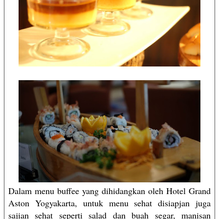
Dalam menu buffee yang dihidangkan oleh Hotel Grand
Aston Yogyakarta, untuk menu sehat disiapjan juga
sajian sehat seperti salad dan buah segar, manisan