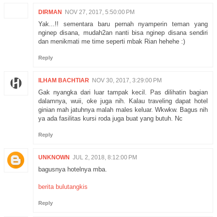
DIRMAN
NOV 27, 2017, 5:50:00 PM
Yak...!! sementara baru pernah nyamperin teman yang
nginep disana, mudah2an nanti bisa nginep disana sendiri
dan menikmati me time seperti mbak Rian hehehe :)
Reply
ILHAM BACHTIAR
NOV 30, 2017, 3:29:00 PM
Gak nyangka dari luar tampak kecil. Pas dilihatin bagian
dalamnya, wuii, oke juga nih. Kalau traveling dapat hotel
ginian mah jatuhnya malah males keluar. Wkwkw. Bagus nih
ya ada fasilitas kursi roda juga buat yang butuh. Nc
Reply
UNKNOWN
JUL 2, 2018, 8:12:00 PM
bagusnya hotelnya mba.
berita bulutangkis
Reply