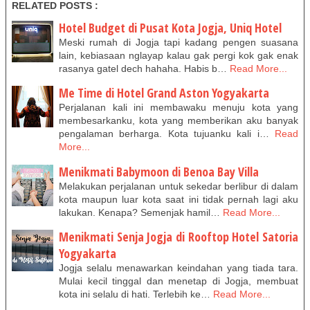
RELATED POSTS :
Hotel Budget di Pusat Kota Jogja, Uniq Hotel
Meski rumah di Jogja tapi kadang pengen suasana
lain, kebiasaan nglayap kalau gak pergi kok gak enak
rasanya gatel dech hahaha. Habis b…
Read More...
Me Time di Hotel Grand Aston Yogyakarta
Perjalanan kali ini membawaku menuju kota yang
membesarkanku, kota yang memberikan aku banyak
pengalaman berharga. Kota tujuanku kali i…
Read
More...
Menikmati Babymoon di Benoa Bay Villa
Melakukan perjalanan untuk sekedar berlibur di dalam
kota maupun luar kota saat ini tidak pernah lagi aku
lakukan. Kenapa? Semenjak hamil…
Read More...
Menikmati Senja Jogja di Rooftop Hotel Satoria
Yogyakarta
Jogja selalu menawarkan keindahan yang tiada tara.
Mulai kecil tinggal dan menetap di Jogja, membuat
kota ini selalu di hati. Terlebih ke…
Read More...