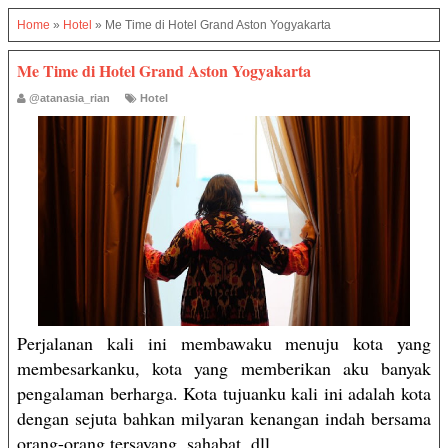
Home
»
Hotel
»
Me Time di Hotel Grand Aston Yogyakarta
Me Time di Hotel Grand Aston Yogyakarta
@atanasia_rian
Hotel
Perjalanan kali ini membawaku menuju kota yang
membesarkanku, kota yang memberikan aku banyak
pengalaman berharga. Kota tujuanku kali ini adalah kota
dengan sejuta bahkan milyaran kenangan indah bersama
orang-orang tersayang, sahabat, dll.