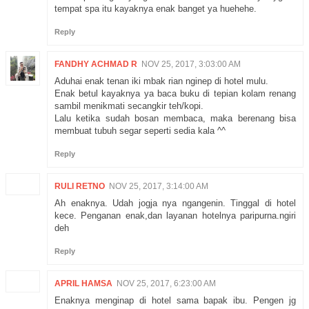
tempat spa itu kayaknya enak banget ya huehehe.
Reply
FANDHY ACHMAD R
NOV 25, 2017, 3:03:00 AM
Aduhai enak tenan iki mbak rian nginep di hotel mulu.
Enak betul kayaknya ya baca buku di tepian kolam renang
sambil menikmati secangkir teh/kopi.
Lalu ketika sudah bosan membaca, maka berenang bisa
membuat tubuh segar seperti sedia kala ^^
Reply
RULI RETNO
NOV 25, 2017, 3:14:00 AM
Ah enaknya. Udah jogja nya ngangenin. Tinggal di hotel
kece. Penganan enak,dan layanan hotelnya paripurna.ngiri
deh
Reply
APRIL HAMSA
NOV 25, 2017, 6:23:00 AM
Enaknya menginap di hotel sama bapak ibu. Pengen jg