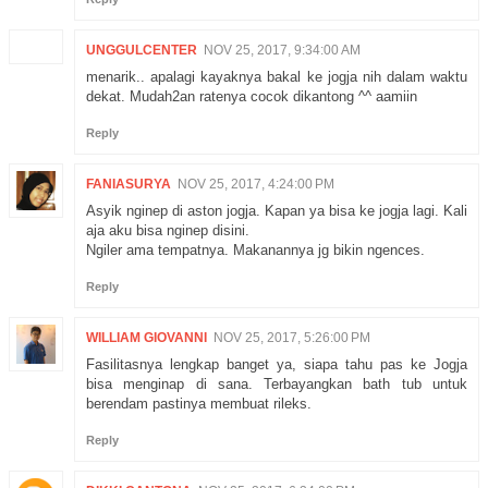
UNGGULCENTER
NOV 25, 2017, 9:34:00 AM
menarik.. apalagi kayaknya bakal ke jogja nih dalam waktu
dekat. Mudah2an ratenya cocok dikantong ^^ aamiin
Reply
FANIASURYA
NOV 25, 2017, 4:24:00 PM
Asyik nginep di aston jogja. Kapan ya bisa ke jogja lagi. Kali
aja aku bisa nginep disini.
Ngiler ama tempatnya. Makanannya jg bikin ngences.
Reply
WILLIAM GIOVANNI
NOV 25, 2017, 5:26:00 PM
Fasilitasnya lengkap banget ya, siapa tahu pas ke Jogja
bisa menginap di sana. Terbayangkan bath tub untuk
berendam pastinya membuat rileks.
Reply