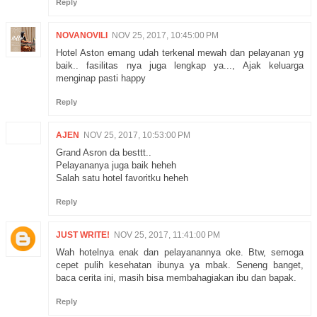
Reply
NOVANOVILI
NOV 25, 2017, 10:45:00 PM
Hotel Aston emang udah terkenal mewah dan pelayanan yg
baik.. fasilitas nya juga lengkap ya..., Ajak keluarga
menginap pasti happy
Reply
AJEN
NOV 25, 2017, 10:53:00 PM
Grand Asron da besttt..
Pelayananya juga baik heheh
Salah satu hotel favoritku heheh
Reply
JUST WRITE!
NOV 25, 2017, 11:41:00 PM
Wah hotelnya enak dan pelayanannya oke. Btw, semoga
cepet pulih kesehatan ibunya ya mbak. Seneng banget,
baca cerita ini, masih bisa membahagiakan ibu dan bapak.
Reply