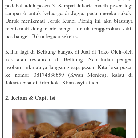
padahal udah pesen 3. Sampai Jakarta masih pesen lagi
sampai 6 untuk keluarga di Jogja, pasti mereka sukak.
Untuk menikmati Jeruk Kunci Picniq ini aku biasanya
menikmati dengan air hangat, untuk tenggorokan sakit
pas banget. Bikin legaaa seketika
Kalau lagi di Belitung banyak di Jual di Toko Oleh-oleh
kok atau restaurant di Belitung. Nah kalau pengen
nyobain nikmatnya langsung saja pesen. Kita bisa pesen
ke nomor 08174888859 (Kwan Monica), kalau di
Jakarta bisa dikirim kok. Khan asyik tuch
2. Ketam & Capit Isi