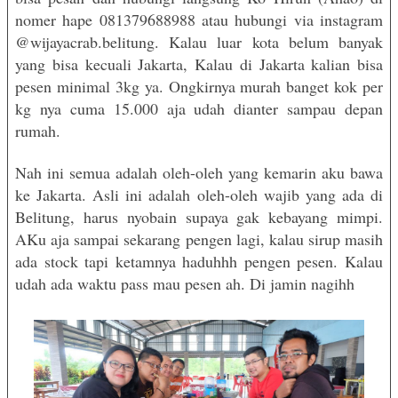
nomer hape 081379688988 atau hubungi via instagram
@wijayacrab.belitung. Kalau luar kota belum banyak
yang bisa kecuali Jakarta, Kalau di Jakarta kalian bisa
pesen minimal 3kg ya. Ongkirnya murah banget kok per
kg nya cuma 15.000 aja udah dianter sampau depan
rumah.
Nah ini semua adalah oleh-oleh yang kemarin aku bawa
ke Jakarta. Asli ini adalah oleh-oleh wajib yang ada di
Belitung, harus nyobain supaya gak kebayang mimpi.
AKu aja sampai sekarang pengen lagi, kalau sirup masih
ada stock tapi ketamnya haduhhh pengen pesen. Kalau
udah ada waktu pass mau pesen ah. Di jamin nagihh