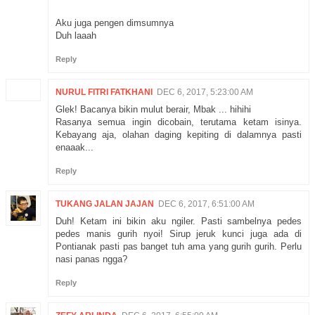
Aku juga pengen dimsumnya
Duh laaah
Reply
NURUL FITRI FATKHANI
DEC 6, 2017, 5:23:00 AM
Glek! Bacanya bikin mulut berair, Mbak ... hihihi
Rasanya semua ingin dicobain, terutama ketam isinya.
Kebayang aja, olahan daging kepiting di dalamnya pasti
enaaak...
Reply
TUKANG JALAN JAJAN
DEC 6, 2017, 6:51:00 AM
Duh! Ketam ini bikin aku ngiler. Pasti sambelnya pedes
pedes manis gurih nyoi! Sirup jeruk kunci juga ada di
Pontianak pasti pas banget tuh ama yang gurih gurih. Perlu
nasi panas ngga?
Reply