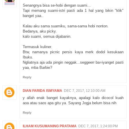
Senangnya bisa se-hobi dengan suami...
Tapi memang suami-istri pasti ada 1 hal yang bikin "klik"
banget yaa..
Kalau aku sama suamiku, sama-sama hobi nonton.
Bedanya, aku picky.
kalo suami, semua dijabanin.
Termasuk kuliner.
Btw, namanya picnic persis kaya merk dodol kesukaan
Ibuku.
Ngliatnya aja uda pingin neggak...seggeerr ba=iyanget pasti
yaa, mba Barbie?
Reply
DIAN FARIDA ISMYAMA
DEC 7, 2017, 12:10:00 AM
y allah enak banget kayaknya, apalagi kalo dicocol kuah
aoa atau saos apa gitu ya. Sayang Jogja belum bisa nih
Reply
ILHAM KUSUMANING PRATAMA
DEC 7, 2017, 1:24:00 PM