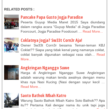
RELATED POSTS :
Pancake Papa Gusto Jogja Paradise
Peserta Guyup Media Maret 2015 Saya diundang
dalam rangka acara "Guyup Media" di Jogja Paradise
Foorcourt, Jogja Paradise Foodcourt …
Read More...
Coklatnya Jogja? Sw33t Corn3r Aja!
Owner Sw33t Corn3r besama Teman-teman KBJ
Coklat?? Siapa yang tidak kenal yang namanya coklat,
coklat banyak digunakan sebagai rasa olah…
Read
More...
Angkringan Nganggo Suwe
Harga di Angkringan Nganggo Suwe Angkringan
adalah warung makan tenda awalnya dengan menu
khas nya Nasi Kucing (Nasi dengan sayur kecil …
Read More...
Saoto Bathok Mbah Katro
Warung Saoto Bathok Mbah Katro Soto Bathok?? Apa
itu?? Pertama Kali dengar nama itu unik tapi juga