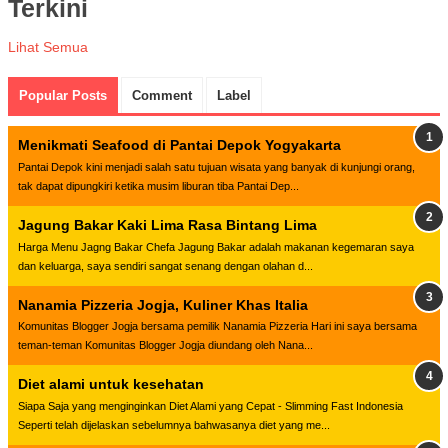
Terkini
Lihat Semua
Popular Posts
Comment
Label
Menikmati Seafood di Pantai Depok Yogyakarta
Pantai Depok kini menjadi salah satu tujuan wisata yang banyak di kunjungi orang,
tak dapat dipungkiri ketika musim liburan tiba Pantai Dep...
Jagung Bakar Kaki Lima Rasa Bintang Lima
Harga Menu Jagng Bakar Chefa Jagung Bakar adalah makanan kegemaran saya
dan keluarga, saya sendiri sangat senang dengan olahan d...
Nanamia Pizzeria Jogja, Kuliner Khas Italia
Komunitas Blogger Jogja bersama pemilik Nanamia Pizzeria Hari ini saya bersama
teman-teman Komunitas Blogger Jogja diundang oleh Nana...
Diet alami untuk kesehatan
Siapa Saja yang menginginkan Diet Alami yang Cepat - Slimming Fast Indonesia
Seperti telah dijelaskan sebelumnya bahwasanya diet yang me...