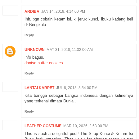
ARDIBA
JAN 14, 2018, 4:14:00 PM
Ihh..pgn cobain ketam isi..kl jeruk kunci, ibuku kadang beli
dr Bengkulu
Reply
UNKNOWN
MAY 31, 2018, 11:32:00 AM
info bagus.
danisa butter cookies
Reply
LANTAI KARPET
JUL 8, 2018, 8:54:00 PM
Kita bangga sebagai bangsa indonesia dengan kulinernya
yang terkenal dimata Dunia..
Reply
LEATHER COSTUME
MAR 10, 2026, 2:53:00 PM
This is such a delightful post! The Sirup Kunci & Ketam Isi