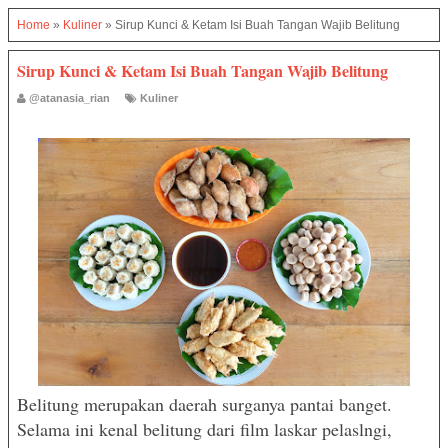
Home
»
Kuliner
»
Sirup Kunci & Ketam Isi Buah Tangan Wajib Belitung
Sirup Kunci & Ketam Isi Buah Tangan Wajib Belitung
@atanasia_rian
Kuliner
Belitung merupakan daerah surganya pantai banget.
Selama ini kenal belitung dari film laskar pelaslngi,