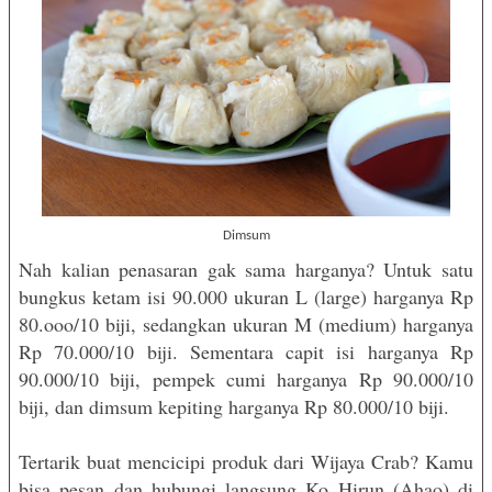
Dimsum
Nah kalian penasaran gak sama harganya? Untuk satu
bungkus ketam isi 90.000 ukuran L (large) harganya Rp
80.ooo/10 biji, sedangkan ukuran M (medium) harganya
Rp 70.000/10 biji. Sementara capit isi harganya Rp
90.000/10 biji, pempek cumi harganya Rp 90.000/10
biji, dan dimsum kepiting harganya Rp 80.000/10 biji.
Tertarik buat mencicipi produk dari Wijaya Crab? Kamu
bisa pesan dan hubungi langsung Ko Hirun (Ahao) di