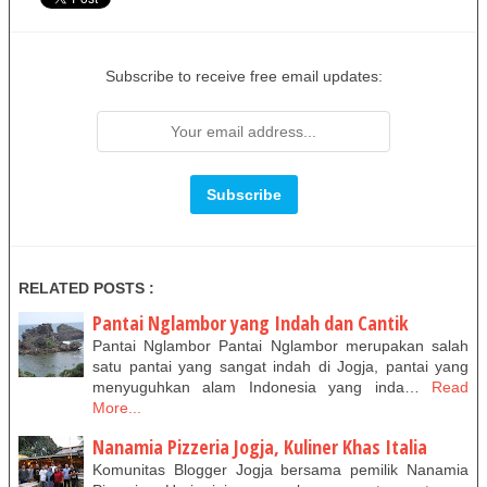
Subscribe to receive free email updates:
RELATED POSTS :
Pantai Nglambor yang Indah dan Cantik
Pantai Nglambor Pantai Nglambor merupakan salah
satu pantai yang sangat indah di Jogja, pantai yang
menyuguhkan alam Indonesia yang inda…
Read
More...
Nanamia Pizzeria Jogja, Kuliner Khas Italia
Komunitas Blogger Jogja bersama pemilik Nanamia