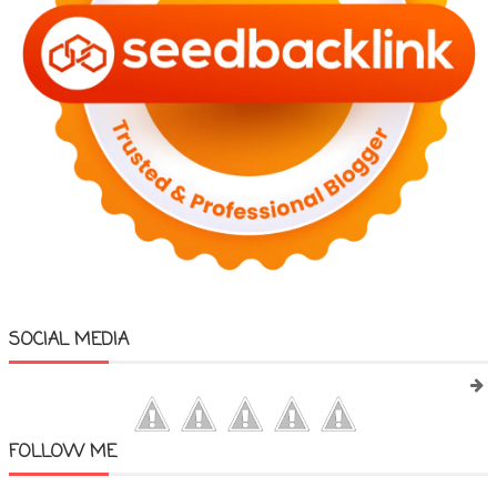
SOCIAL MEDIA
FOLLOW ME