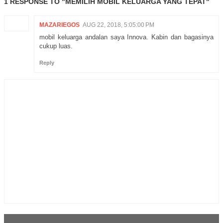
1 RESPONSE TO "MEMILIH MOBIL KELUARGA YANG TEPAT"
MAZARIEGOS
AUG 22, 2018, 5:05:00 PM
mobil keluarga andalan saya Innova. Kabin dan bagasinya
cukup luas.
Reply