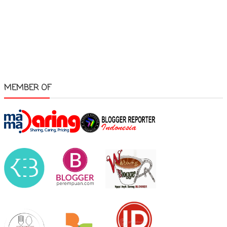
MEMBER OF