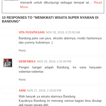
menarik untuk dikunjungi sebagai tempat wi…
Read
More...
10 RESPONSES TO "MENIKMATI WISATA SUPER NYAMAN DI
BANDUNG"
VITA PUSVITASARI
NOV 26, 2018, 6:25:00 AM
Bandung paris van java, eksotis alamnya, modis fashionnya
dan yummy kulinernya :)
Reply
DEWI RIEKA
NOV 26, 2018, 2:42:00 PM
Pengen banget jelajah Bandung, ke sana hanyaain
sebentar-sebentar .
Reply
ARNI
NOV 27, 2018, 2:19:00 PM
Wah banyak ya wisata alamnya Bandung
Kayaknya Bandung ini memang semua bagian bisa disulap
jadi tujuan wisata deh