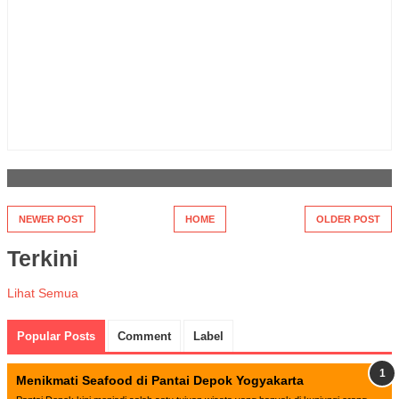
NEWER POST
HOME
OLDER POST
Terkini
Lihat Semua
Popular Posts
Comment
Label
Menikmati Seafood di Pantai Depok Yogyakarta