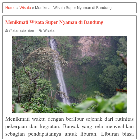
Home
»
Wisata
»
Menikmati Wisata Super Nyaman di Bandung
Menikmati Wisata Super Nyaman di Bandung
@atanasia_rian
Wisata
Menikmati waktu dengan berlibur sejenak dari rutinitas
pekerjaan dan kegiatan. Banyak yang rela menyisihkan
sebagian pendapatannya untuk liburan. Liburan biasa