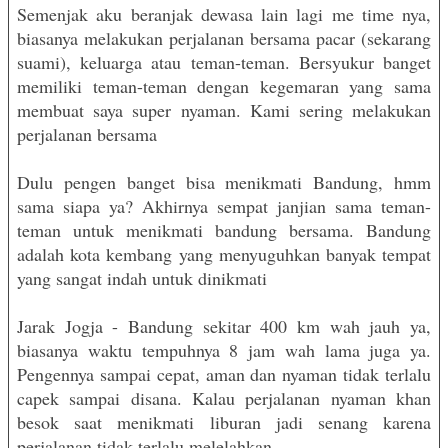
Semenjak aku beranjak dewasa lain lagi me time nya,
biasanya melakukan perjalanan bersama pacar (sekarang
suami), keluarga atau teman-teman. Bersyukur banget
memiliki teman-teman dengan kegemaran yang sama
membuat saya super nyaman. Kami sering melakukan
perjalanan bersama
Dulu pengen banget bisa menikmati Bandung, hmm
sama siapa ya? Akhirnya sempat janjian sama teman-
teman untuk menikmati bandung bersama. Bandung
adalah kota kembang yang menyuguhkan banyak tempat
yang sangat indah untuk dinikmati
Jarak Jogja - Bandung sekitar 400 km wah jauh ya,
biasanya waktu tempuhnya 8 jam wah lama juga ya.
Pengennya sampai cepat, aman dan nyaman tidak terlalu
capek sampai disana. Kalau perjalanan nyaman khan
besok saat menikmati liburan jadi senang karena
perjalanan tidak terlalu melelahkan.