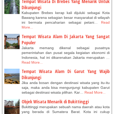
Tempat Wisata Di Brebes Yang Menarik Untuk
Dikunjungi
Kabupaten Brebes kerap kali dijuluki sebagai Kota
Bawang karena sebagian besar masyarakat di wilayah
ini bermata pencaharian sebagai petani…
Read
More...
Tempat Wisata Alam Di Jakarta Yang Sangat
Populer
Jakarta memang dikenal sebagai pusatnya
pemerintahan dan pusat segala kegiatan ekonomi di
Indonesia, hal ini dikarenakan Jakarta merupakan …
Read More...
Tempat Wisata Alam Di Garut Yang Wajib
Dikunjungi
Jika anda bosan dengan destinasi wisata yang itu-itu
saja, maka anda bisa mengunjungi kabupaten Garut
sebagai destinasi wisata pilihan. Kar…
Read More...
Objek Wisata Menarik di Bukittinggi
Bukittinggi merupakan sebuah nama daerah atau kota
yang berada di Sumatera Barat. Kota ini cukup