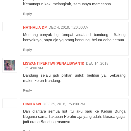
Kemanapun kaki melangkah, semuanya memesona
Reply
NATHALIA DP
DEC 4, 2018, 4:20:00 AM
Memang banyak bgt tempat wisata di bandung... Saking
banyaknya, saya aja yg orang bandung, belum coba semua
Reply
LISWANTI PERTIWI (PENALISWANTI)
DEC 14, 2018,
12:14:00 AM
Bandung selalu jadi pilihan untuk berlibur ya. Sekarang
makin keren Bandung.
Reply
DIAN RAVI
DEC 29, 2018, 1:53:00 PM
Dan diantara semua list itu aku baru ke Kebun Bunga
Begonia sama Takuban Perahu aja yang udah. Berasa gagal
jadi orang Bandung rasanya